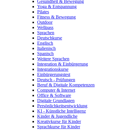
Gesundheit & Bewegung
Yoga & Entspannung
Pilates
Fitness & Bewegung
Outdoor
Wellpass
Sprachen
Deutschkurse
Englisch
Italienisch
Spanisch
Weitere Sprachen
Integration & Einbürgerung
Integrationskurse
Einbürgerungstest
Deutsch - Prüfungen
Beruf & Digitale Kompetenzen
Computer & Internet
Office & Software
Digitale Grundlagen
Persönlichkeitsentwicklung
KI - Künstliche Intelligenz
Kinder & Jugendliche
Kreativkurse für Kinder
Sprachkurse für Kinder