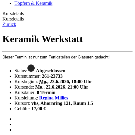
Töpfern & Keramik
Kursdetails
Kursdetails
Zurück
Keramik Werkstatt
Dieser Termin ist nur zum Fertigstellen der Glasuren gedacht!
Status:
Abgeschlossen
Kursnummer:
261-23733
Kursbeginn:
Mo.
, 22.6.2026, 18:00 Uhr
Kursende:
Mo.
, 22.6.2026, 21:00 Uhr
Kursdauer:
0 Termin
Kursleitung:
Regina Millies
Kursort:
vhs, Ahornring 121, Raum 1.5
Gebühr:
17,00 €