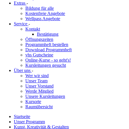
Extras
-
Bildung für alle
Kostenfreie Angebote
Wellpass Angebote
Service
-
Kontakt
Bestätigung
Öffnungszeiten
Programmheft bestellen
Download Programmheft
vhs Gutscheine
Online-Kurse - so geht's!
Kursleitungen gesucht
Über uns
-
Wer wir sind
Unser Team
Unser Vorstand
Werde Mitglied
Unsere Kursleitungen
Kursorte
Raumübersicht
Startseite
Unser Programm
Kunst, Kreativität & Gestalten