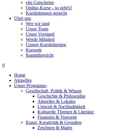
vhs Gutscheine
Online-Kurse - so geht's!
Kursleitungen gesucht
Über uns
Wer wir sind
Unser Team
Unser Vorstand
Werde Mitglied
Unsere Kursleitungen
Kursorte
Raumübersicht
0
Home
Aktuelles
Unser Programm
-
Gesellschaft, Politik & Wissen
Geschichte & Philosophie
Aktuelles & Lokales
Umwelt & Nachhaltigkeit
Kulturelle Themen & Literatur
Finanzen & Vorsorge
Kunst, Kreativität & Gestalten
Zeichnen & Malen