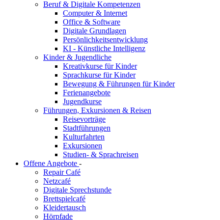
Beruf & Digitale Kompetenzen
Computer & Internet
Office & Software
Digitale Grundlagen
Persönlichkeitsentwicklung
KI - Künstliche Intelligenz
Kinder & Jugendliche
Kreativkurse für Kinder
Sprachkurse für Kinder
Bewegung & Führungen für Kinder
Ferienangebote
Jugendkurse
Führungen, Exkursionen & Reisen
Reisevorträge
Stadtführungen
Kulturfahrten
Exkursionen
Studien- & Sprachreisen
Offene Angebote
-
Repair Café
Netzcafé
Digitale Sprechstunde
Brettspielcafé
Kleidertausch
Hörpfade