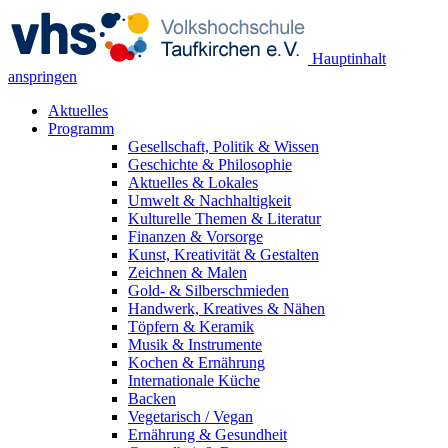
Hauptinhalt
anspringen
Aktuelles
Programm
Gesellschaft, Politik & Wissen
Geschichte & Philosophie
Aktuelles & Lokales
Umwelt & Nachhaltigkeit
Kulturelle Themen & Literatur
Finanzen & Vorsorge
Kunst, Kreativität & Gestalten
Zeichnen & Malen
Gold- & Silberschmieden
Handwerk, Kreatives & Nähen
Töpfern & Keramik
Musik & Instrumente
Kochen & Ernährung
Internationale Küche
Backen
Vegetarisch / Vegan
Ernährung & Gesundheit