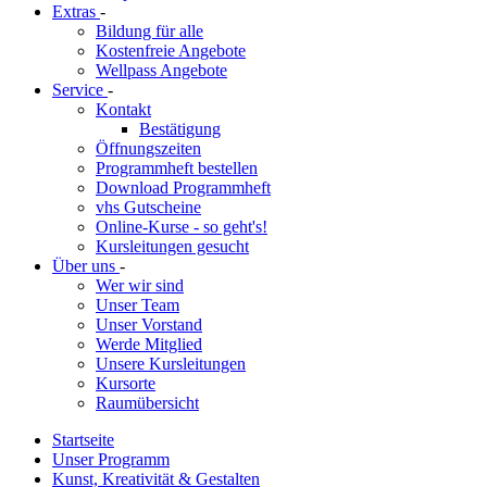
Extras
-
Bildung für alle
Kostenfreie Angebote
Wellpass Angebote
Service
-
Kontakt
Bestätigung
Öffnungszeiten
Programmheft bestellen
Download Programmheft
vhs Gutscheine
Online-Kurse - so geht's!
Kursleitungen gesucht
Über uns
-
Wer wir sind
Unser Team
Unser Vorstand
Werde Mitglied
Unsere Kursleitungen
Kursorte
Raumübersicht
Startseite
Unser Programm
Kunst, Kreativität & Gestalten