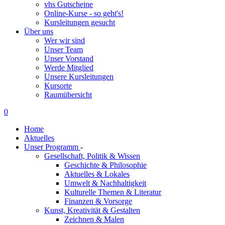
vhs Gutscheine
Online-Kurse - so geht's!
Kursleitungen gesucht
Über uns
Wer wir sind
Unser Team
Unser Vorstand
Werde Mitglied
Unsere Kursleitungen
Kursorte
Raumübersicht
0
Home
Aktuelles
Unser Programm
-
Gesellschaft, Politik & Wissen
Geschichte & Philosophie
Aktuelles & Lokales
Umwelt & Nachhaltigkeit
Kulturelle Themen & Literatur
Finanzen & Vorsorge
Kunst, Kreativität & Gestalten
Zeichnen & Malen