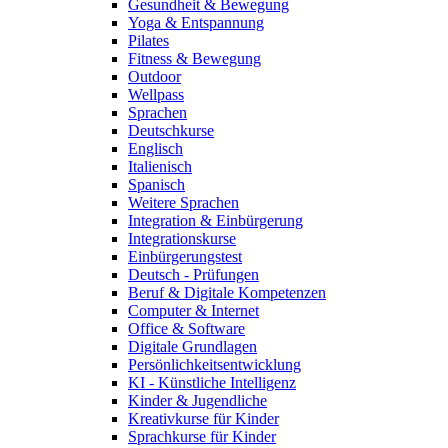
Gesundheit & Bewegung
Yoga & Entspannung
Pilates
Fitness & Bewegung
Outdoor
Wellpass
Sprachen
Deutschkurse
Englisch
Italienisch
Spanisch
Weitere Sprachen
Integration & Einbürgerung
Integrationskurse
Einbürgerungstest
Deutsch - Prüfungen
Beruf & Digitale Kompetenzen
Computer & Internet
Office & Software
Digitale Grundlagen
Persönlichkeitsentwicklung
KI - Künstliche Intelligenz
Kinder & Jugendliche
Kreativkurse für Kinder
Sprachkurse für Kinder