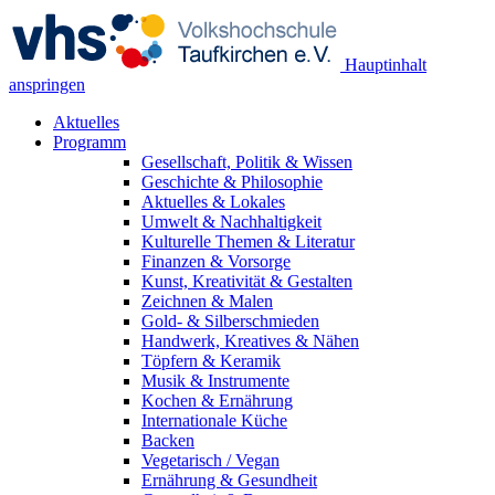
Hauptinhalt
anspringen
Aktuelles
Programm
Gesellschaft, Politik & Wissen
Geschichte & Philosophie
Aktuelles & Lokales
Umwelt & Nachhaltigkeit
Kulturelle Themen & Literatur
Finanzen & Vorsorge
Kunst, Kreativität & Gestalten
Zeichnen & Malen
Gold- & Silberschmieden
Handwerk, Kreatives & Nähen
Töpfern & Keramik
Musik & Instrumente
Kochen & Ernährung
Internationale Küche
Backen
Vegetarisch / Vegan
Ernährung & Gesundheit