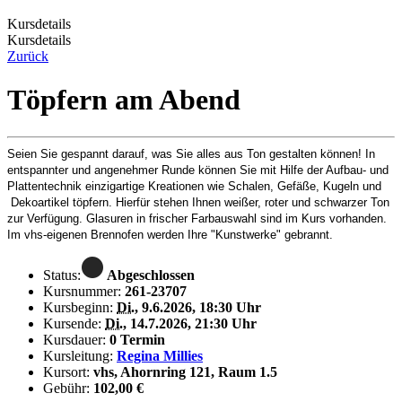
Kursdetails
Kursdetails
Zurück
Töpfern am Abend
Seien Sie gespannt darauf, was Sie alles aus Ton gestalten können! In
entspannter und angenehmer Runde können Sie mit Hilfe der Aufbau- und
Plattentechnik einzigartige Kreationen wie Schalen, Gefäße, Kugeln und
Dekoartikel töpfern. Hierfür stehen Ihnen weißer, roter und schwarzer Ton
zur Verfügung. Glasuren in frischer Farbauswahl sind im Kurs vorhanden.
Im vhs-eigenen Brennofen werden Ihre "Kunstwerke" gebrannt.
Status:
Abgeschlossen
Kursnummer:
261-23707
Kursbeginn:
Di.
, 9.6.2026, 18:30 Uhr
Kursende:
Di.
, 14.7.2026, 21:30 Uhr
Kursdauer:
0 Termin
Kursleitung:
Regina Millies
Kursort:
vhs, Ahornring 121, Raum 1.5
Gebühr:
102,00 €