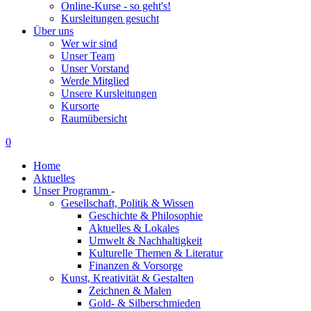
Online-Kurse - so geht's!
Kursleitungen gesucht
Über uns
Wer wir sind
Unser Team
Unser Vorstand
Werde Mitglied
Unsere Kursleitungen
Kursorte
Raumübersicht
0
Home
Aktuelles
Unser Programm
-
Gesellschaft, Politik & Wissen
Geschichte & Philosophie
Aktuelles & Lokales
Umwelt & Nachhaltigkeit
Kulturelle Themen & Literatur
Finanzen & Vorsorge
Kunst, Kreativität & Gestalten
Zeichnen & Malen
Gold- & Silberschmieden