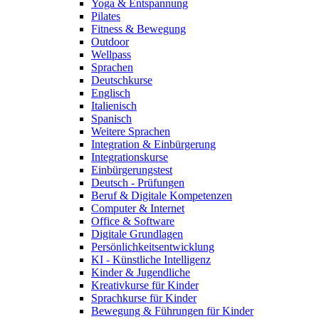
Yoga & Entspannung
Pilates
Fitness & Bewegung
Outdoor
Wellpass
Sprachen
Deutschkurse
Englisch
Italienisch
Spanisch
Weitere Sprachen
Integration & Einbürgerung
Integrationskurse
Einbürgerungstest
Deutsch - Prüfungen
Beruf & Digitale Kompetenzen
Computer & Internet
Office & Software
Digitale Grundlagen
Persönlichkeitsentwicklung
KI - Künstliche Intelligenz
Kinder & Jugendliche
Kreativkurse für Kinder
Sprachkurse für Kinder
Bewegung & Führungen für Kinder