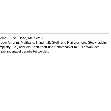
emd, Bluse, Hose, Kleid etc.).
n oder Amann), Maßband, Handmaß, Stoff- und Papierschere, Stecknadeln,
implicity u.ä.) oder ein Schnittheft und Schnittpapier mit. Die Wahl des
Zwillingsnadel verarbeitet werden.