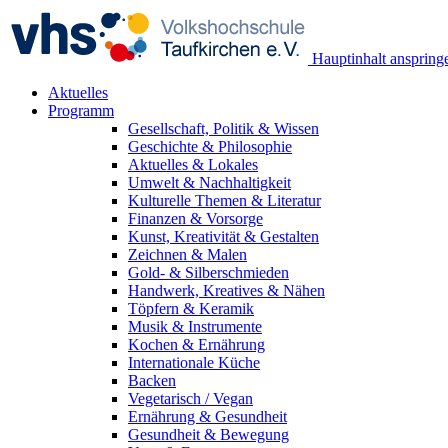
Hauptinhalt anspring
Aktuelles
Programm
Gesellschaft, Politik & Wissen
Geschichte & Philosophie
Aktuelles & Lokales
Umwelt & Nachhaltigkeit
Kulturelle Themen & Literatur
Finanzen & Vorsorge
Kunst, Kreativität & Gestalten
Zeichnen & Malen
Gold- & Silberschmieden
Handwerk, Kreatives & Nähen
Töpfern & Keramik
Musik & Instrumente
Kochen & Ernährung
Internationale Küche
Backen
Vegetarisch / Vegan
Ernährung & Gesundheit
Gesundheit & Bewegung