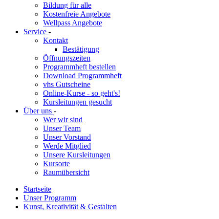
Bildung für alle
Kostenfreie Angebote
Wellpass Angebote
Service
-
Kontakt
Bestätigung
Öffnungszeiten
Programmheft bestellen
Download Programmheft
vhs Gutscheine
Online-Kurse - so geht's!
Kursleitungen gesucht
Über uns
-
Wer wir sind
Unser Team
Unser Vorstand
Werde Mitglied
Unsere Kursleitungen
Kursorte
Raumübersicht
Startseite
Unser Programm
Kunst, Kreativität & Gestalten