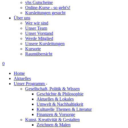
vhs Gutscheine
Online-Kurse - so geht's!
Kursleitungen gesucht
Über uns
Wer wir sind
Unser Team
Unser Vorstand
Werde Mitglied
Unsere Kursleitungen
Kursorte
Raumübersicht
0
Home
Aktuelles
Unser Programm
-
Gesellschaft, Politik & Wissen
Geschichte & Philosophie
Aktuelles & Lokales
Umwelt & Nachhaltigkeit
Kulturelle Themen & Literatur
Finanzen & Vorsorge
Kunst, Kreativität & Gestalten
Zeichnen & Malen