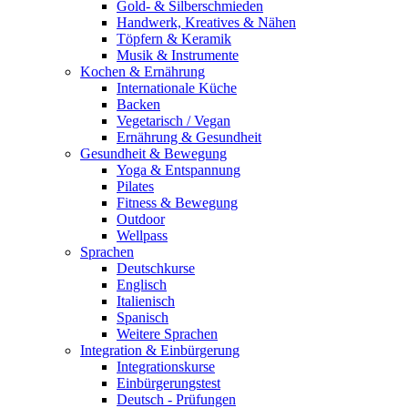
Gold- & Silberschmieden
Handwerk, Kreatives & Nähen
Töpfern & Keramik
Musik & Instrumente
Kochen & Ernährung
Internationale Küche
Backen
Vegetarisch / Vegan
Ernährung & Gesundheit
Gesundheit & Bewegung
Yoga & Entspannung
Pilates
Fitness & Bewegung
Outdoor
Wellpass
Sprachen
Deutschkurse
Englisch
Italienisch
Spanisch
Weitere Sprachen
Integration & Einbürgerung
Integrationskurse
Einbürgerungstest
Deutsch - Prüfungen