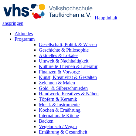
Hauptinhalt
anspringen
Aktuelles
Programm
Gesellschaft, Politik & Wissen
Geschichte & Philosophie
Aktuelles & Lokales
Umwelt & Nachhaltigkeit
Kulturelle Themen & Literatur
Finanzen & Vorsorge
Kunst, Kreativität & Gestalten
Zeichnen & Malen
Gold- & Silberschmieden
Handwerk, Kreatives & Nähen
Töpfern & Keramik
Musik & Instrumente
Kochen & Ernährung
Internationale Küche
Backen
Vegetarisch / Vegan
Ernährung & Gesundheit