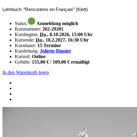
Lehrbuch: “Rencontres en Français” (Klett)
Status:
Anmeldung möglich
Kursnummer:
262-29201
Kursbeginn:
Do.
, 8.10.2026, 15:00 Uhr
Kursende:
Do.
, 18.2.2027, 16:30 Uhr
Kursdauer:
15 Termine
Kursleitung:
Juliette Bignier
Kursort:
Online
Gebühr:
155,00 € / 109,00 € ermäßigt
In den Warenkorb legen