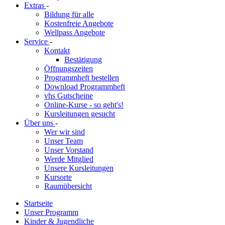
Extras
-
Bildung für alle
Kostenfreie Angebote
Wellpass Angebote
Service
-
Kontakt
Bestätigung
Öffnungszeiten
Programmheft bestellen
Download Programmheft
vhs Gutscheine
Online-Kurse - so geht's!
Kursleitungen gesucht
Über uns
-
Wer wir sind
Unser Team
Unser Vorstand
Werde Mitglied
Unsere Kursleitungen
Kursorte
Raumübersicht
Startseite
Unser Programm
Kinder & Jugendliche