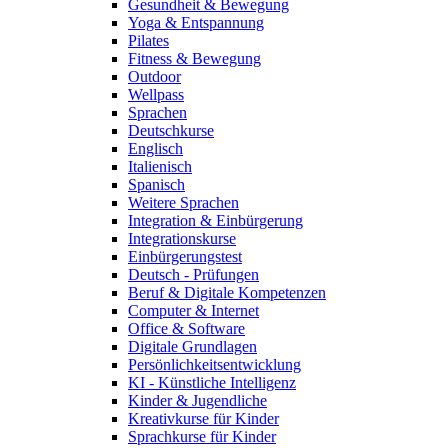
Gesundheit & Bewegung
Yoga & Entspannung
Pilates
Fitness & Bewegung
Outdoor
Wellpass
Sprachen
Deutschkurse
Englisch
Italienisch
Spanisch
Weitere Sprachen
Integration & Einbürgerung
Integrationskurse
Einbürgerungstest
Deutsch - Prüfungen
Beruf & Digitale Kompetenzen
Computer & Internet
Office & Software
Digitale Grundlagen
Persönlichkeitsentwicklung
KI - Künstliche Intelligenz
Kinder & Jugendliche
Kreativkurse für Kinder
Sprachkurse für Kinder