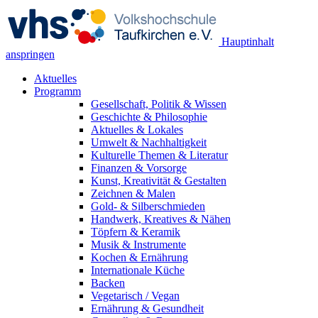
Hauptinhalt
anspringen
Aktuelles
Programm
Gesellschaft, Politik & Wissen
Geschichte & Philosophie
Aktuelles & Lokales
Umwelt & Nachhaltigkeit
Kulturelle Themen & Literatur
Finanzen & Vorsorge
Kunst, Kreativität & Gestalten
Zeichnen & Malen
Gold- & Silberschmieden
Handwerk, Kreatives & Nähen
Töpfern & Keramik
Musik & Instrumente
Kochen & Ernährung
Internationale Küche
Backen
Vegetarisch / Vegan
Ernährung & Gesundheit