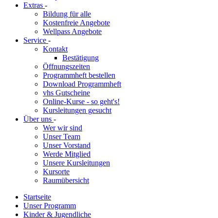
Extras
-
Bildung für alle
Kostenfreie Angebote
Wellpass Angebote
Service
-
Kontakt
Bestätigung
Öffnungszeiten
Programmheft bestellen
Download Programmheft
vhs Gutscheine
Online-Kurse - so geht's!
Kursleitungen gesucht
Über uns
-
Wer wir sind
Unser Team
Unser Vorstand
Werde Mitglied
Unsere Kursleitungen
Kursorte
Raumübersicht
Startseite
Unser Programm
Kinder & Jugendliche