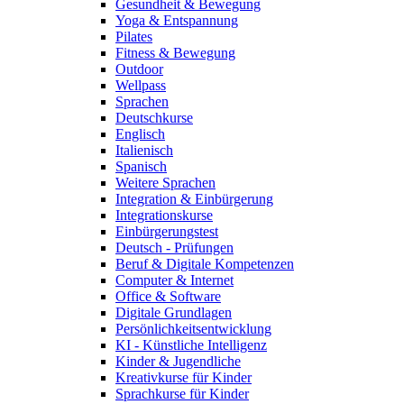
Gesundheit & Bewegung
Yoga & Entspannung
Pilates
Fitness & Bewegung
Outdoor
Wellpass
Sprachen
Deutschkurse
Englisch
Italienisch
Spanisch
Weitere Sprachen
Integration & Einbürgerung
Integrationskurse
Einbürgerungstest
Deutsch - Prüfungen
Beruf & Digitale Kompetenzen
Computer & Internet
Office & Software
Digitale Grundlagen
Persönlichkeitsentwicklung
KI - Künstliche Intelligenz
Kinder & Jugendliche
Kreativkurse für Kinder
Sprachkurse für Kinder