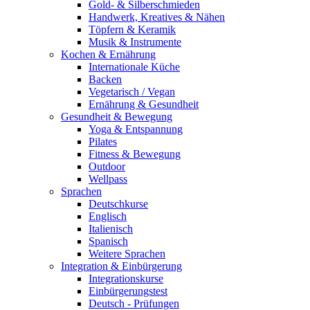
Gold- & Silberschmieden
Handwerk, Kreatives & Nähen
Töpfern & Keramik
Musik & Instrumente
Kochen & Ernährung
Internationale Küche
Backen
Vegetarisch / Vegan
Ernährung & Gesundheit
Gesundheit & Bewegung
Yoga & Entspannung
Pilates
Fitness & Bewegung
Outdoor
Wellpass
Sprachen
Deutschkurse
Englisch
Italienisch
Spanisch
Weitere Sprachen
Integration & Einbürgerung
Integrationskurse
Einbürgerungstest
Deutsch - Prüfungen