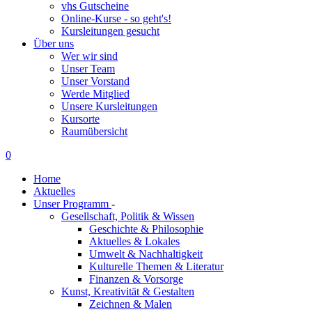
vhs Gutscheine
Online-Kurse - so geht's!
Kursleitungen gesucht
Über uns
Wer wir sind
Unser Team
Unser Vorstand
Werde Mitglied
Unsere Kursleitungen
Kursorte
Raumübersicht
0
Home
Aktuelles
Unser Programm
-
Gesellschaft, Politik & Wissen
Geschichte & Philosophie
Aktuelles & Lokales
Umwelt & Nachhaltigkeit
Kulturelle Themen & Literatur
Finanzen & Vorsorge
Kunst, Kreativität & Gestalten
Zeichnen & Malen