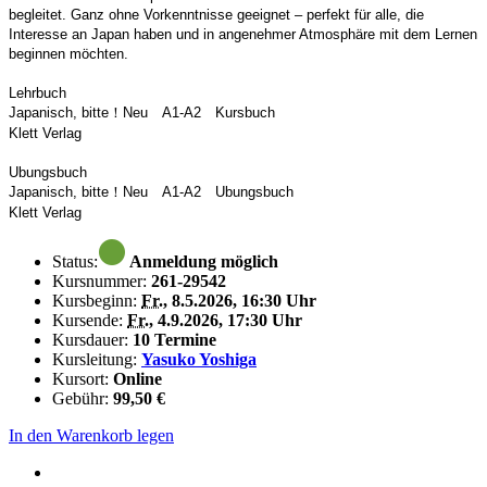
begleitet. Ganz ohne Vorkenntnisse geeignet – perfekt für alle, die
Interesse an Japan haben und in angenehmer Atmosphäre mit dem Lernen
beginnen möchten.
Lehrbuch
Japanisch, bitte！Neu A1‐A2 Kursbuch
Klett Verlag
Ubungsbuch
Japanisch, bitte！Neu A1‐A2 Ubungsbuch
Klett Verlag
Status:
Anmeldung möglich
Kursnummer:
261-29542
Kursbeginn:
Fr.
, 8.5.2026, 16:30 Uhr
Kursende:
Fr.
, 4.9.2026, 17:30 Uhr
Kursdauer:
10 Termine
Kursleitung:
Yasuko Yoshiga
Kursort:
Online
Gebühr:
99,50 €
In den Warenkorb legen