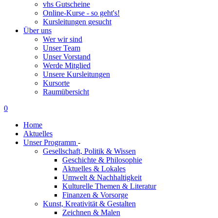
vhs Gutscheine
Online-Kurse - so geht's!
Kursleitungen gesucht
Über uns
Wer wir sind
Unser Team
Unser Vorstand
Werde Mitglied
Unsere Kursleitungen
Kursorte
Raumübersicht
0
Home
Aktuelles
Unser Programm
-
Gesellschaft, Politik & Wissen
Geschichte & Philosophie
Aktuelles & Lokales
Umwelt & Nachhaltigkeit
Kulturelle Themen & Literatur
Finanzen & Vorsorge
Kunst, Kreativität & Gestalten
Zeichnen & Malen