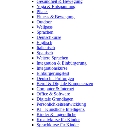
Gesundheit & Bewegung
Yoga & Entspannung
Pilates
Fitness & Bewegung
Outdoor
Wellpass
Sprachen
Deutschkurse
Englisch
Italienisch
Spanisch
Weitere Sprachen
Integration & Einbürgerung
Integrationskurse
Einbürgerungstest
Deutsch - Prüfungen
Beruf & Digitale Kompetenzen
Computer & Internet
Office & Software
Digitale Grundlagen
Persönlichkeitsentwicklung
KI - Künstliche Intelligenz
Kinder & Jugendliche
Kreativkurse für Kinder
Sprachkurse für Kinder