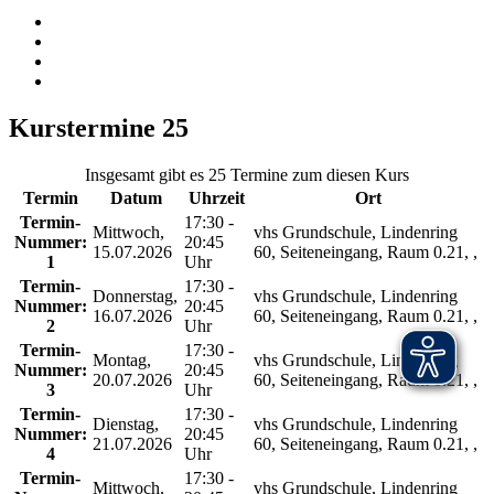
Kurstermine
25
Insgesamt gibt es 25 Termine zum diesen Kurs
Termin
Datum
Uhrzeit
Ort
Termin-
17:30 -
Mittwoch,
vhs Grundschule, Lindenring
Nummer:
20:45
15.07.2026
60, Seiteneingang, Raum 0.21, ,
1
Uhr
Termin-
17:30 -
Donnerstag,
vhs Grundschule, Lindenring
Nummer:
20:45
16.07.2026
60, Seiteneingang, Raum 0.21, ,
2
Uhr
Termin-
17:30 -
Montag,
vhs Grundschule, Lindenring
Nummer:
20:45
20.07.2026
60, Seiteneingang, Raum 0.21, ,
3
Uhr
Termin-
17:30 -
Dienstag,
vhs Grundschule, Lindenring
Nummer:
20:45
21.07.2026
60, Seiteneingang, Raum 0.21, ,
4
Uhr
Termin-
17:30 -
Mittwoch,
vhs Grundschule, Lindenring