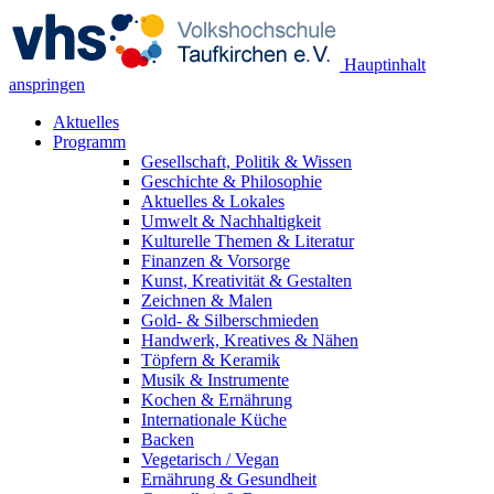
Hauptinhalt
anspringen
Aktuelles
Programm
Gesellschaft, Politik & Wissen
Geschichte & Philosophie
Aktuelles & Lokales
Umwelt & Nachhaltigkeit
Kulturelle Themen & Literatur
Finanzen & Vorsorge
Kunst, Kreativität & Gestalten
Zeichnen & Malen
Gold- & Silberschmieden
Handwerk, Kreatives & Nähen
Töpfern & Keramik
Musik & Instrumente
Kochen & Ernährung
Internationale Küche
Backen
Vegetarisch / Vegan
Ernährung & Gesundheit