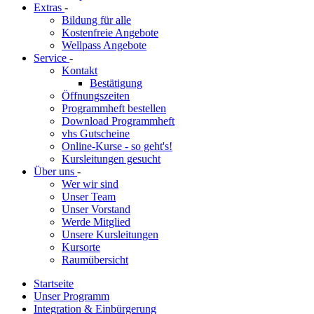
Extras
-
Bildung für alle
Kostenfreie Angebote
Wellpass Angebote
Service
-
Kontakt
Bestätigung
Öffnungszeiten
Programmheft bestellen
Download Programmheft
vhs Gutscheine
Online-Kurse - so geht's!
Kursleitungen gesucht
Über uns
-
Wer wir sind
Unser Team
Unser Vorstand
Werde Mitglied
Unsere Kursleitungen
Kursorte
Raumübersicht
Startseite
Unser Programm
Integration & Einbürgerung