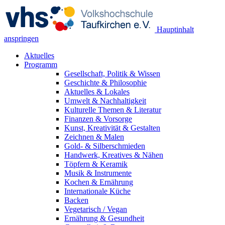
Hauptinhalt
anspringen
Aktuelles
Programm
Gesellschaft, Politik & Wissen
Geschichte & Philosophie
Aktuelles & Lokales
Umwelt & Nachhaltigkeit
Kulturelle Themen & Literatur
Finanzen & Vorsorge
Kunst, Kreativität & Gestalten
Zeichnen & Malen
Gold- & Silberschmieden
Handwerk, Kreatives & Nähen
Töpfern & Keramik
Musik & Instrumente
Kochen & Ernährung
Internationale Küche
Backen
Vegetarisch / Vegan
Ernährung & Gesundheit