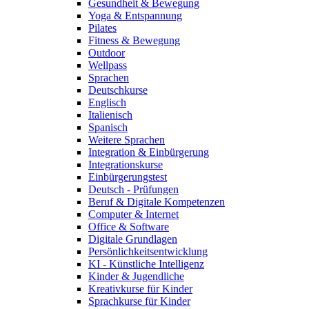
Gesundheit & Bewegung
Yoga & Entspannung
Pilates
Fitness & Bewegung
Outdoor
Wellpass
Sprachen
Deutschkurse
Englisch
Italienisch
Spanisch
Weitere Sprachen
Integration & Einbürgerung
Integrationskurse
Einbürgerungstest
Deutsch - Prüfungen
Beruf & Digitale Kompetenzen
Computer & Internet
Office & Software
Digitale Grundlagen
Persönlichkeitsentwicklung
KI - Künstliche Intelligenz
Kinder & Jugendliche
Kreativkurse für Kinder
Sprachkurse für Kinder