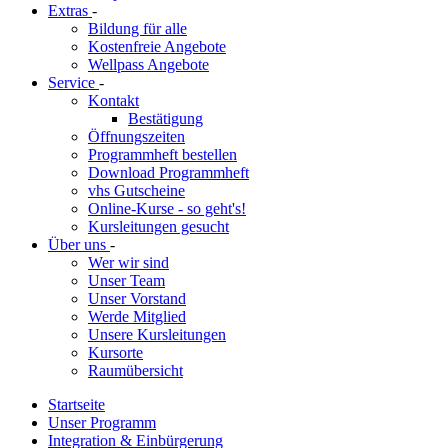
Extras
-
Bildung für alle
Kostenfreie Angebote
Wellpass Angebote
Service
-
Kontakt
Bestätigung
Öffnungszeiten
Programmheft bestellen
Download Programmheft
vhs Gutscheine
Online-Kurse - so geht's!
Kursleitungen gesucht
Über uns
-
Wer wir sind
Unser Team
Unser Vorstand
Werde Mitglied
Unsere Kursleitungen
Kursorte
Raumübersicht
Startseite
Unser Programm
Integration & Einbürgerung