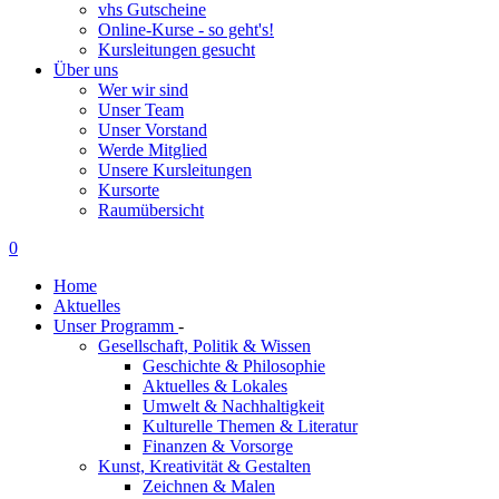
vhs Gutscheine
Online-Kurse - so geht's!
Kursleitungen gesucht
Über uns
Wer wir sind
Unser Team
Unser Vorstand
Werde Mitglied
Unsere Kursleitungen
Kursorte
Raumübersicht
0
Home
Aktuelles
Unser Programm
-
Gesellschaft, Politik & Wissen
Geschichte & Philosophie
Aktuelles & Lokales
Umwelt & Nachhaltigkeit
Kulturelle Themen & Literatur
Finanzen & Vorsorge
Kunst, Kreativität & Gestalten
Zeichnen & Malen