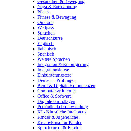
Gesundheit & Bewegung
Yoga & Entspannung
Pilates
Fitness & Bewegung
Outdoor
Wellpass
Sprachen
Deutschkurse
Englisch
Italienisch
Spanisch
Weitere Sprachen
Integration & Einbürgerung
Integrationskurse
Einbürgerungstest
Deutsch - Prüfungen
Beruf & Digitale Kompetenzen
Computer & Internet
Office & Software
Digitale Grundlagen
Persönlichkeitsentwicklung
KI - Künstliche Intelligenz
Kinder & Jugendliche
Kreativkurse für Kinder
Sprachkurse für Kinder