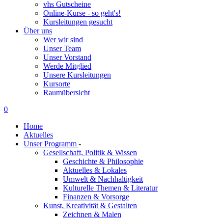
vhs Gutscheine
Online-Kurse - so geht's!
Kursleitungen gesucht
Über uns
Wer wir sind
Unser Team
Unser Vorstand
Werde Mitglied
Unsere Kursleitungen
Kursorte
Raumübersicht
0
Home
Aktuelles
Unser Programm
-
Gesellschaft, Politik & Wissen
Geschichte & Philosophie
Aktuelles & Lokales
Umwelt & Nachhaltigkeit
Kulturelle Themen & Literatur
Finanzen & Vorsorge
Kunst, Kreativität & Gestalten
Zeichnen & Malen