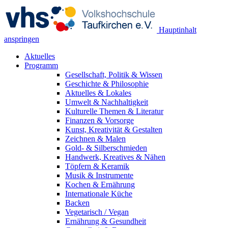
Hauptinhalt
anspringen
Aktuelles
Programm
Gesellschaft, Politik & Wissen
Geschichte & Philosophie
Aktuelles & Lokales
Umwelt & Nachhaltigkeit
Kulturelle Themen & Literatur
Finanzen & Vorsorge
Kunst, Kreativität & Gestalten
Zeichnen & Malen
Gold- & Silberschmieden
Handwerk, Kreatives & Nähen
Töpfern & Keramik
Musik & Instrumente
Kochen & Ernährung
Internationale Küche
Backen
Vegetarisch / Vegan
Ernährung & Gesundheit