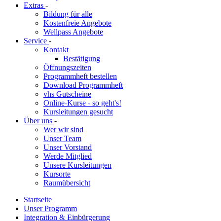
Extras
-
Bildung für alle
Kostenfreie Angebote
Wellpass Angebote
Service
-
Kontakt
Bestätigung
Öffnungszeiten
Programmheft bestellen
Download Programmheft
vhs Gutscheine
Online-Kurse - so geht's!
Kursleitungen gesucht
Über uns
-
Wer wir sind
Unser Team
Unser Vorstand
Werde Mitglied
Unsere Kursleitungen
Kursorte
Raumübersicht
Startseite
Unser Programm
Integration & Einbürgerung