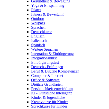
Gesundheit & Bewegung
Yoga & Entspannung
Pilates
Fitness & Bewegung
Outdoor
Wellpass
Sprachen
Deutschkurse
Englisch
Italienisch
Spanisch
Weitere Sprachen
Integration & Einbürgerung
Integrationskurse
Einbürgerungstest
Deutsch - Prüfungen
Beruf & Digitale Kompetenzen
Computer & Internet
Office & Software
Digitale Grundlagen
Persönlichkeitsentwicklung
KI - Künstliche Intelligenz
Kinder & Jugendliche
Kreativkurse für Kinder
Sprachkurse für Kinder