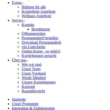
Extras
-
Bildung für alle
Kostenfreie Angebote
Wellpass Angebote
Service
-
Kontakt
Bestätigung
Öffnungszeiten
Programmheft bestellen
Download Programmheft
vhs Gutscheine
Online-Kurse - so geht's!
Kursleitungen gesucht
Über uns
-
Wer wir sind
Unser Team
Unser Vorstand
Werde Mitglied
Unsere Kursleitungen
Kursorte
Raumübersicht
Startseite
Unser Programm
Integration & Einbürgerung