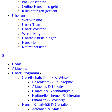
vhs Gutscheine
Online-Kurse - so geht's!
Kursleitungen gesucht
Über uns
Wer wir sind
Unser Team
Unser Vorstand
Werde Mitglied
Unsere Kursleitungen
Kursorte
Raumübersicht
0
Home
Aktuelles
Unser Programm
-
Gesellschaft, Politik & Wissen
Geschichte & Philosophie
Aktuelles & Lokales
Umwelt & Nachhaltigkeit
Kulturelle Themen & Literatur
Finanzen & Vorsorge
Kunst, Kreativität & Gestalten
Zeichnen & Malen