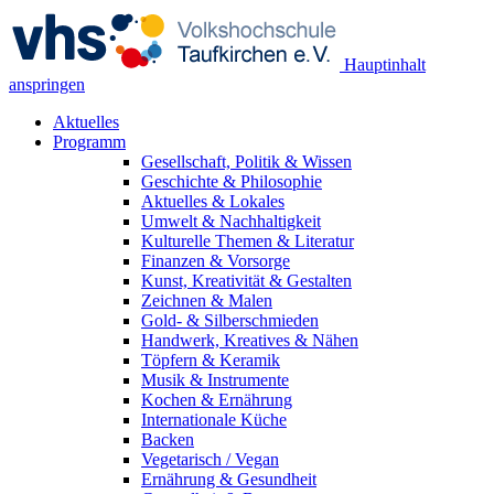
Hauptinhalt
anspringen
Aktuelles
Programm
Gesellschaft, Politik & Wissen
Geschichte & Philosophie
Aktuelles & Lokales
Umwelt & Nachhaltigkeit
Kulturelle Themen & Literatur
Finanzen & Vorsorge
Kunst, Kreativität & Gestalten
Zeichnen & Malen
Gold- & Silberschmieden
Handwerk, Kreatives & Nähen
Töpfern & Keramik
Musik & Instrumente
Kochen & Ernährung
Internationale Küche
Backen
Vegetarisch / Vegan
Ernährung & Gesundheit