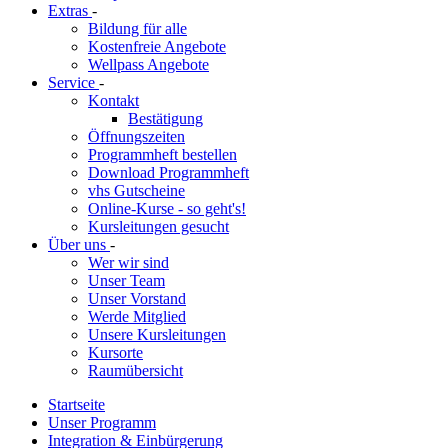
Extras
-
Bildung für alle
Kostenfreie Angebote
Wellpass Angebote
Service
-
Kontakt
Bestätigung
Öffnungszeiten
Programmheft bestellen
Download Programmheft
vhs Gutscheine
Online-Kurse - so geht's!
Kursleitungen gesucht
Über uns
-
Wer wir sind
Unser Team
Unser Vorstand
Werde Mitglied
Unsere Kursleitungen
Kursorte
Raumübersicht
Startseite
Unser Programm
Integration & Einbürgerung