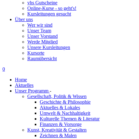
vhs Gutscheine
Online-Kurse - so geht's!
Kursleitungen gesucht
Über uns
Wer wir sind
Unser Team
Unser Vorstand
Werde Mitglied
Unsere Kursleitungen
Kursorte
Raumübersicht
0
Home
Aktuelles
Unser Programm
-
Gesellschaft, Politik & Wissen
Geschichte & Philosophie
Aktuelles & Lokales
Umwelt & Nachhaltigkeit
Kulturelle Themen & Literatur
Finanzen & Vorsorge
Kunst, Kreativität & Gestalten
Zeichnen & Malen