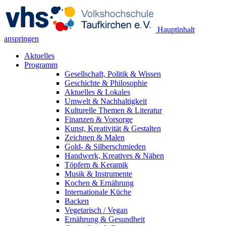
Hauptinhalt
anspringen
Aktuelles
Programm
Gesellschaft, Politik & Wissen
Geschichte & Philosophie
Aktuelles & Lokales
Umwelt & Nachhaltigkeit
Kulturelle Themen & Literatur
Finanzen & Vorsorge
Kunst, Kreativität & Gestalten
Zeichnen & Malen
Gold- & Silberschmieden
Handwerk, Kreatives & Nähen
Töpfern & Keramik
Musik & Instrumente
Kochen & Ernährung
Internationale Küche
Backen
Vegetarisch / Vegan
Ernährung & Gesundheit