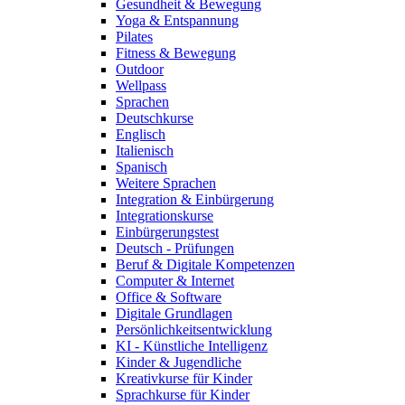
Gesundheit & Bewegung
Yoga & Entspannung
Pilates
Fitness & Bewegung
Outdoor
Wellpass
Sprachen
Deutschkurse
Englisch
Italienisch
Spanisch
Weitere Sprachen
Integration & Einbürgerung
Integrationskurse
Einbürgerungstest
Deutsch - Prüfungen
Beruf & Digitale Kompetenzen
Computer & Internet
Office & Software
Digitale Grundlagen
Persönlichkeitsentwicklung
KI - Künstliche Intelligenz
Kinder & Jugendliche
Kreativkurse für Kinder
Sprachkurse für Kinder