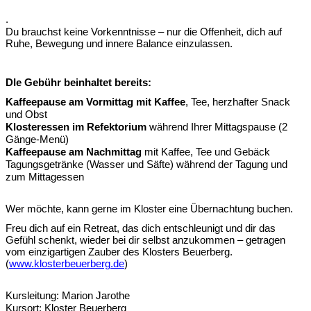
.
Du brauchst keine Vorkenntnisse – nur die Offenheit, dich auf
Ruhe, Bewegung und innere Balance einzulassen.
DIe Gebühr beinhaltet bereits:
Kaffeepause am Vormittag mit Kaffee
, Tee, herzhafter Snack
und Obst
Klosteressen im Refektorium
während Ihrer Mittagspause (2
Gänge-Menü)
Kaffeepause am Nachmittag
mit Kaffee, Tee und Gebäck
Tagungsgetränke (Wasser und Säfte) während der Tagung und
zum Mittagessen
Wer möchte, kann gerne im Kloster eine Übernachtung buchen.
Freu dich auf ein Retreat, das dich entschleunigt und dir das
Gefühl schenkt, wieder bei dir selbst anzukommen – getragen
vom einzigartigen Zauber des Klosters Beuerberg.
(
www.klosterbeuerberg.de
)
Kursleitung: Marion Jarothe
Kursort: Kloster Beuerberg