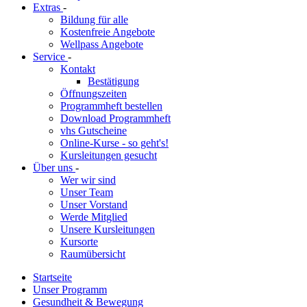
Extras
-
Bildung für alle
Kostenfreie Angebote
Wellpass Angebote
Service
-
Kontakt
Bestätigung
Öffnungszeiten
Programmheft bestellen
Download Programmheft
vhs Gutscheine
Online-Kurse - so geht's!
Kursleitungen gesucht
Über uns
-
Wer wir sind
Unser Team
Unser Vorstand
Werde Mitglied
Unsere Kursleitungen
Kursorte
Raumübersicht
Startseite
Unser Programm
Gesundheit & Bewegung