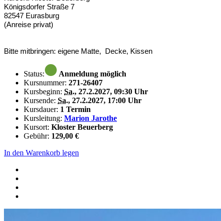
Königsdorfer Straße 7
82547 Eurasburg
(Anreise privat)
Bitte mitbringen: eigene Matte, Decke, Kissen
Status:
Anmeldung möglich
Kursnummer:
271-26407
Kursbeginn:
Sa.
, 27.2.2027, 09:30 Uhr
Kursende:
Sa.
, 27.2.2027, 17:00 Uhr
Kursdauer:
1 Termin
Kursleitung:
Marion Jarothe
Kursort:
Kloster Beuerberg
Gebühr:
129,00 €
In den Warenkorb legen