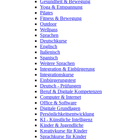
Gesundheit & Bewegung
Yoga & Entspannung
Pilates
Fitness & Bewegung
Outdoor
Wellpass
Sprachen
Deutschkurse
Englisch
Italienisch
Spanisch
Weitere Sprachen
Integration & Einbürgerung
Integrationskurse
Einbürgerungstest
Deutsch - Prüfungen
Beruf & Digitale Kompetenzen
Computer & Internet
Office & Software
Digitale Grundlagen
Persönlichkeitsentwicklung
KI - Künstliche Intelligenz
Kinder & Jugendliche
Kreativkurse für Kinder
Sprachkurse für Kinder