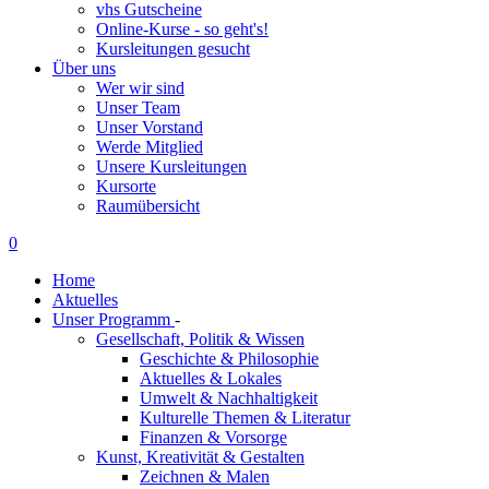
vhs Gutscheine
Online-Kurse - so geht's!
Kursleitungen gesucht
Über uns
Wer wir sind
Unser Team
Unser Vorstand
Werde Mitglied
Unsere Kursleitungen
Kursorte
Raumübersicht
0
Home
Aktuelles
Unser Programm
-
Gesellschaft, Politik & Wissen
Geschichte & Philosophie
Aktuelles & Lokales
Umwelt & Nachhaltigkeit
Kulturelle Themen & Literatur
Finanzen & Vorsorge
Kunst, Kreativität & Gestalten
Zeichnen & Malen