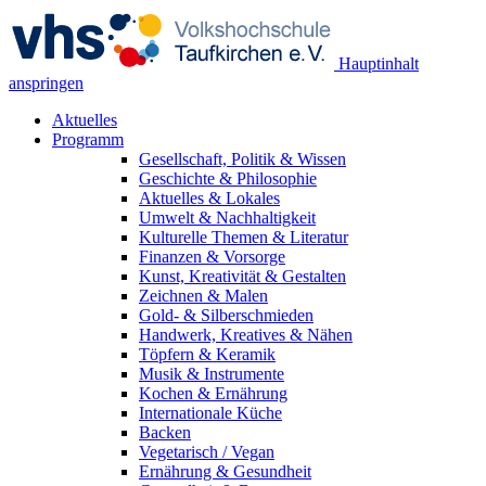
Hauptinhalt
anspringen
Aktuelles
Programm
Gesellschaft, Politik & Wissen
Geschichte & Philosophie
Aktuelles & Lokales
Umwelt & Nachhaltigkeit
Kulturelle Themen & Literatur
Finanzen & Vorsorge
Kunst, Kreativität & Gestalten
Zeichnen & Malen
Gold- & Silberschmieden
Handwerk, Kreatives & Nähen
Töpfern & Keramik
Musik & Instrumente
Kochen & Ernährung
Internationale Küche
Backen
Vegetarisch / Vegan
Ernährung & Gesundheit