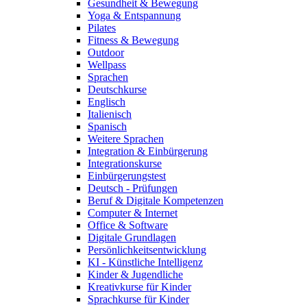
Gesundheit & Bewegung
Yoga & Entspannung
Pilates
Fitness & Bewegung
Outdoor
Wellpass
Sprachen
Deutschkurse
Englisch
Italienisch
Spanisch
Weitere Sprachen
Integration & Einbürgerung
Integrationskurse
Einbürgerungstest
Deutsch - Prüfungen
Beruf & Digitale Kompetenzen
Computer & Internet
Office & Software
Digitale Grundlagen
Persönlichkeitsentwicklung
KI - Künstliche Intelligenz
Kinder & Jugendliche
Kreativkurse für Kinder
Sprachkurse für Kinder