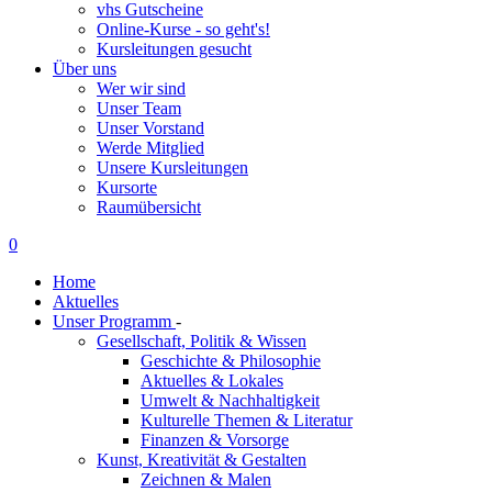
vhs Gutscheine
Online-Kurse - so geht's!
Kursleitungen gesucht
Über uns
Wer wir sind
Unser Team
Unser Vorstand
Werde Mitglied
Unsere Kursleitungen
Kursorte
Raumübersicht
0
Home
Aktuelles
Unser Programm
-
Gesellschaft, Politik & Wissen
Geschichte & Philosophie
Aktuelles & Lokales
Umwelt & Nachhaltigkeit
Kulturelle Themen & Literatur
Finanzen & Vorsorge
Kunst, Kreativität & Gestalten
Zeichnen & Malen