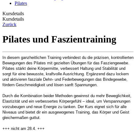
Pilates
Kursdetails
Kursdetails
Zurück
Pilates und Faszientraining
In diesem ganzheitlichen Training verbindest du die präzisen, kontrollierten
Bewegungen des Pilates mit gezielten Übungen für das Fasziengewebe.
Pilates stärkt deine Körpermitte, verbessert Haltung und Stabilität und
sorgt für eine bewusste, kraftvolle Ausrichtung. Ergänzend dazu lockern
und aktivieren fasziale Dehn- und Federbewegungen das Bindegewebe,
fördern Geschmeidigkeit und lösen sanft Spannungen.
Durch die Kombination beider Methoden gewinnst du mehr Beweglichkeit,
Elastizität und ein verbessertes Körpergefühl – ideal, um Verspannungen
vorzubeugen und neue Energie zu tanken. Der Kurs eignet sich für alle
Niveaus und bietet dir ein ausgewogenes Training, das Körper und Geist
gleichermaßen guttut.
+++ nicht am 28.4. +++