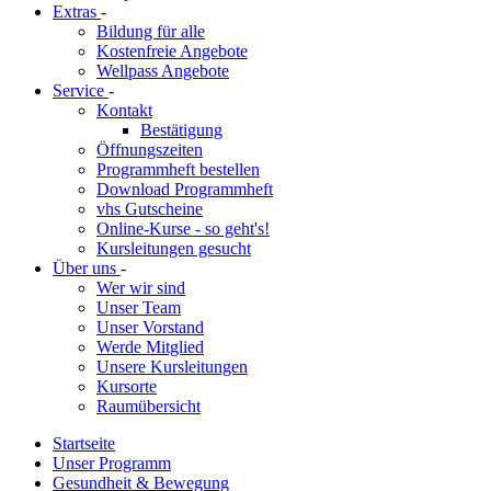
Extras
-
Bildung für alle
Kostenfreie Angebote
Wellpass Angebote
Service
-
Kontakt
Bestätigung
Öffnungszeiten
Programmheft bestellen
Download Programmheft
vhs Gutscheine
Online-Kurse - so geht's!
Kursleitungen gesucht
Über uns
-
Wer wir sind
Unser Team
Unser Vorstand
Werde Mitglied
Unsere Kursleitungen
Kursorte
Raumübersicht
Startseite
Unser Programm
Gesundheit & Bewegung