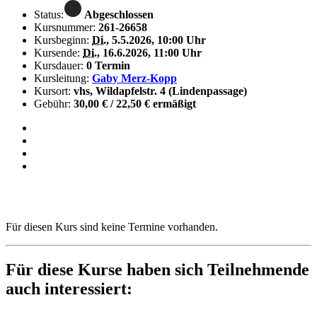
Status:
Abgeschlossen
Kursnummer:
261-26658
Kursbeginn:
Di.
, 5.5.2026, 10:00 Uhr
Kursende:
Di.
, 16.6.2026, 11:00 Uhr
Kursdauer:
0 Termin
Kursleitung:
Gaby Merz-Kopp
Kursort:
vhs, Wildapfelstr. 4 (Lindenpassage)
Gebühr:
30,00 € / 22,50 € ermäßigt
Für diesen Kurs sind keine Termine vorhanden.
Für diese Kurse haben sich Teilnehmende
auch interessiert: