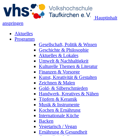
Hauptinhalt
anspringen
Aktuelles
Programm
Gesellschaft, Politik & Wissen
Geschichte & Philosophie
Aktuelles & Lokales
Umwelt & Nachhaltigkeit
Kulturelle Themen & Literatur
Finanzen & Vorsorge
Kunst, Kreativität & Gestalten
Zeichnen & Malen
Gold- & Silberschmieden
Handwerk, Kreatives & Nähen
Töpfern & Keramik
Musik & Instrumente
Kochen & Ernährung
Internationale Küche
Backen
Vegetarisch / Vegan
Ernährung & Gesundheit