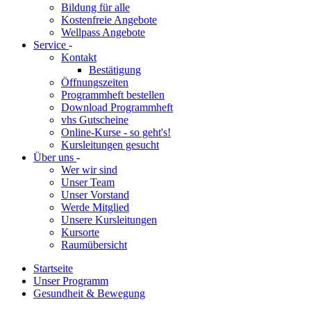
Bildung für alle
Kostenfreie Angebote
Wellpass Angebote
Service
-
Kontakt
Bestätigung
Öffnungszeiten
Programmheft bestellen
Download Programmheft
vhs Gutscheine
Online-Kurse - so geht's!
Kursleitungen gesucht
Über uns
-
Wer wir sind
Unser Team
Unser Vorstand
Werde Mitglied
Unsere Kursleitungen
Kursorte
Raumübersicht
Startseite
Unser Programm
Gesundheit & Bewegung