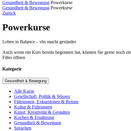
Gesundheit & Bewegung
Powerkurse
Gesundheit & Bewegung
Powerkurse
Zurück
Powerkurse
Leben in Balance – vhs macht gesünder
Auch wenn ein Kurs bereits begonnen hat, können Sie gerne noch einst
Filter öffnen
Kategorie
Gesundheit & Bewegung
Alle Kurse
Gesellschaft, Politik & Wissen
Führungen, Exkursionen & Reisen
Kultur & Führungen
Kunst, Kreativität & Gestalten
Kochen & Ernährung
Gesundheit & Bewegung
Sprachen