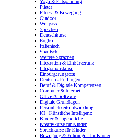
Yoga & Entspannung
Pilates
Fitness & Bewegung
Outdoor
Wellpass
Sprachen
Deutschkurse
Englisch
Italienisch
Spanisch
Weitere Sprachen
Integration & Einbürgerung
Integrationskurse
Einbürgerungstest
Deutsch - Prüfungen
Beruf & Digitale Kompetenzen
Computer & Internet
Office & Software
Digitale Grundlagen
Persönlichkeitsentwicklung
KI - Künstliche Intelligenz
Kinder & Jugendliche
Kreativkurse für Kinder
Sprachkurse für Kinder
Bewegung & Führungen für Kinder