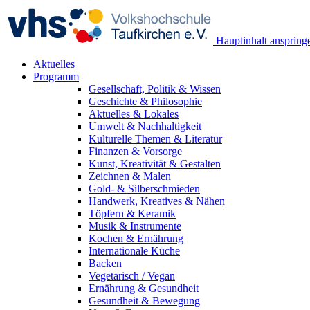
Hauptinhalt anspring
Aktuelles
Programm
Gesellschaft, Politik & Wissen
Geschichte & Philosophie
Aktuelles & Lokales
Umwelt & Nachhaltigkeit
Kulturelle Themen & Literatur
Finanzen & Vorsorge
Kunst, Kreativität & Gestalten
Zeichnen & Malen
Gold- & Silberschmieden
Handwerk, Kreatives & Nähen
Töpfern & Keramik
Musik & Instrumente
Kochen & Ernährung
Internationale Küche
Backen
Vegetarisch / Vegan
Ernährung & Gesundheit
Gesundheit & Bewegung