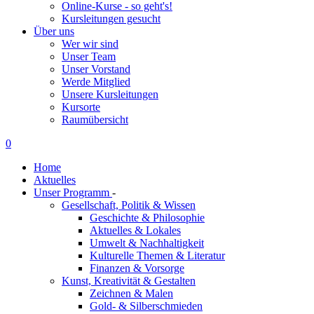
Online-Kurse - so geht's!
Kursleitungen gesucht
Über uns
Wer wir sind
Unser Team
Unser Vorstand
Werde Mitglied
Unsere Kursleitungen
Kursorte
Raumübersicht
0
Home
Aktuelles
Unser Programm
-
Gesellschaft, Politik & Wissen
Geschichte & Philosophie
Aktuelles & Lokales
Umwelt & Nachhaltigkeit
Kulturelle Themen & Literatur
Finanzen & Vorsorge
Kunst, Kreativität & Gestalten
Zeichnen & Malen
Gold- & Silberschmieden