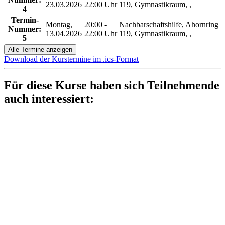
23.03.2026
22:00 Uhr
119, Gymnastikraum, ,
4
Termin-
Montag,
20:00 -
Nachbarschaftshilfe, Ahornring
Nummer:
13.04.2026
22:00 Uhr
119, Gymnastikraum, ,
5
Alle Termine anzeigen
Download der Kurstermine im .ics-Format
Für diese Kurse haben sich Teilnehmende
auch interessiert: