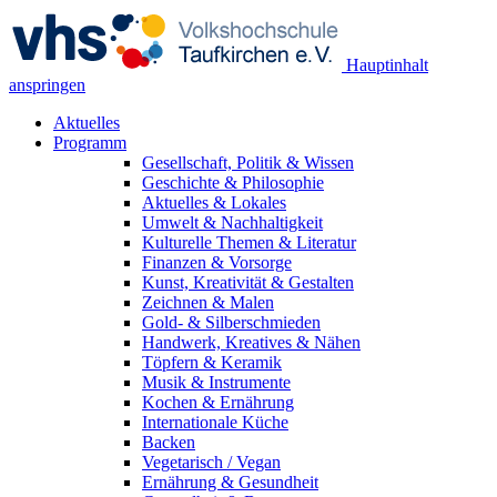
Hauptinhalt
anspringen
Aktuelles
Programm
Gesellschaft, Politik & Wissen
Geschichte & Philosophie
Aktuelles & Lokales
Umwelt & Nachhaltigkeit
Kulturelle Themen & Literatur
Finanzen & Vorsorge
Kunst, Kreativität & Gestalten
Zeichnen & Malen
Gold- & Silberschmieden
Handwerk, Kreatives & Nähen
Töpfern & Keramik
Musik & Instrumente
Kochen & Ernährung
Internationale Küche
Backen
Vegetarisch / Vegan
Ernährung & Gesundheit