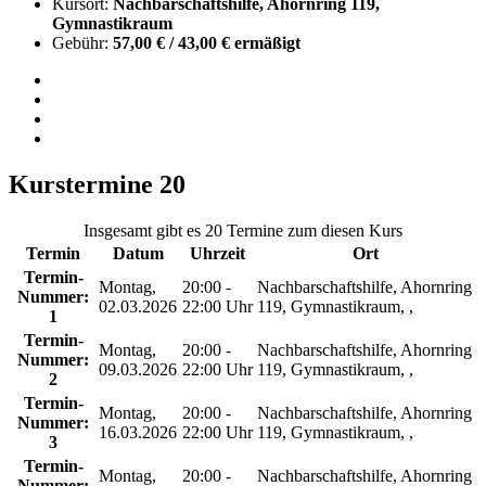
Kursort:
Nachbarschaftshilfe, Ahornring 119,
Gymnastikraum
Gebühr:
57,00 € / 43,00 € ermäßigt
Kurstermine
20
Insgesamt gibt es 20 Termine zum diesen Kurs
Termin
Datum
Uhrzeit
Ort
Termin-
Montag,
20:00 -
Nachbarschaftshilfe, Ahornring
Nummer:
02.03.2026
22:00 Uhr
119, Gymnastikraum, ,
1
Termin-
Montag,
20:00 -
Nachbarschaftshilfe, Ahornring
Nummer:
09.03.2026
22:00 Uhr
119, Gymnastikraum, ,
2
Termin-
Montag,
20:00 -
Nachbarschaftshilfe, Ahornring
Nummer:
16.03.2026
22:00 Uhr
119, Gymnastikraum, ,
3
Termin-
Montag,
20:00 -
Nachbarschaftshilfe, Ahornring
Nummer: