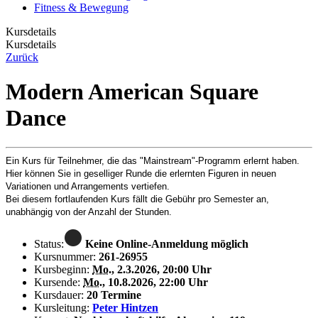
Fitness & Bewegung
Kursdetails
Kursdetails
Zurück
Modern American Square
Dance
Ein Kurs für Teilnehmer, die das "Mainstream"-Programm erlernt haben.
Hier können Sie in geselliger Runde die erlernten Figuren in neuen
Variationen und Arrangements vertiefen.
Bei diesem fortlaufenden Kurs fällt die Gebühr pro Semester an,
unabhängig von der Anzahl der Stunden.
Status:
Keine Online-Anmeldung möglich
Kursnummer:
261-26955
Kursbeginn:
Mo.
, 2.3.2026, 20:00 Uhr
Kursende:
Mo.
, 10.8.2026, 22:00 Uhr
Kursdauer:
20 Termine
Kursleitung:
Peter Hintzen