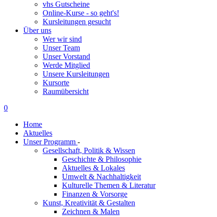
vhs Gutscheine
Online-Kurse - so geht's!
Kursleitungen gesucht
Über uns
Wer wir sind
Unser Team
Unser Vorstand
Werde Mitglied
Unsere Kursleitungen
Kursorte
Raumübersicht
0
Home
Aktuelles
Unser Programm
-
Gesellschaft, Politik & Wissen
Geschichte & Philosophie
Aktuelles & Lokales
Umwelt & Nachhaltigkeit
Kulturelle Themen & Literatur
Finanzen & Vorsorge
Kunst, Kreativität & Gestalten
Zeichnen & Malen