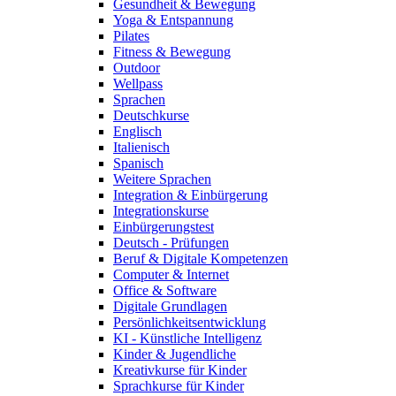
Gesundheit & Bewegung
Yoga & Entspannung
Pilates
Fitness & Bewegung
Outdoor
Wellpass
Sprachen
Deutschkurse
Englisch
Italienisch
Spanisch
Weitere Sprachen
Integration & Einbürgerung
Integrationskurse
Einbürgerungstest
Deutsch - Prüfungen
Beruf & Digitale Kompetenzen
Computer & Internet
Office & Software
Digitale Grundlagen
Persönlichkeitsentwicklung
KI - Künstliche Intelligenz
Kinder & Jugendliche
Kreativkurse für Kinder
Sprachkurse für Kinder