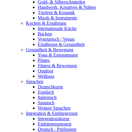
Gold- & Silberschmieden
Handwerk, Kreatives & Nähen
Töpfern & Keramik
Musik & Instrumente
Kochen & Ernährung
Internationale Küche
Backen
Vegetarisch / Vegan
Ernährung & Gesundheit
Gesundheit & Bewegung
Yoga & Entspannung
Pilates
Fitness & Bewegung
Outdoor
Wellpass
Sprachen
Deutschkurse
Englisch
Italienisch
Spanisch
Weitere Sprachen
Integration & Einbürgerung
Integrationskurse
Einbürgerungstest
Deutsch - Prüfungen