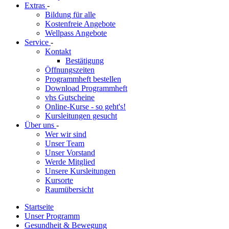
Extras
-
Bildung für alle
Kostenfreie Angebote
Wellpass Angebote
Service
-
Kontakt
Bestätigung
Öffnungszeiten
Programmheft bestellen
Download Programmheft
vhs Gutscheine
Online-Kurse - so geht's!
Kursleitungen gesucht
Über uns
-
Wer wir sind
Unser Team
Unser Vorstand
Werde Mitglied
Unsere Kursleitungen
Kursorte
Raumübersicht
Startseite
Unser Programm
Gesundheit & Bewegung