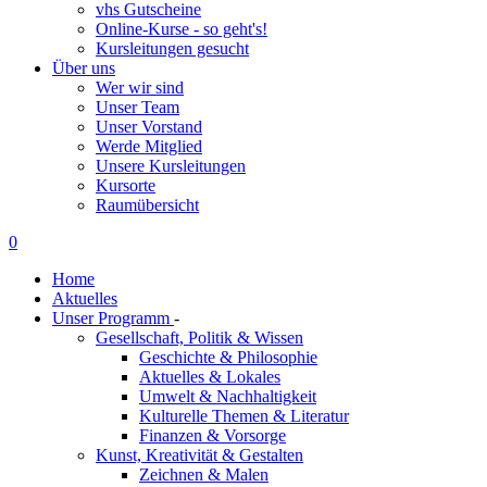
vhs Gutscheine
Online-Kurse - so geht's!
Kursleitungen gesucht
Über uns
Wer wir sind
Unser Team
Unser Vorstand
Werde Mitglied
Unsere Kursleitungen
Kursorte
Raumübersicht
0
Home
Aktuelles
Unser Programm
-
Gesellschaft, Politik & Wissen
Geschichte & Philosophie
Aktuelles & Lokales
Umwelt & Nachhaltigkeit
Kulturelle Themen & Literatur
Finanzen & Vorsorge
Kunst, Kreativität & Gestalten
Zeichnen & Malen