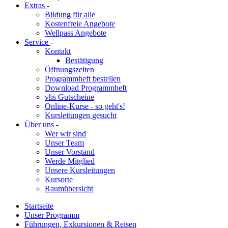
Extras
-
Bildung für alle
Kostenfreie Angebote
Wellpass Angebote
Service
-
Kontakt
Bestätigung
Öffnungszeiten
Programmheft bestellen
Download Programmheft
vhs Gutscheine
Online-Kurse - so geht's!
Kursleitungen gesucht
Über uns
-
Wer wir sind
Unser Team
Unser Vorstand
Werde Mitglied
Unsere Kursleitungen
Kursorte
Raumübersicht
Startseite
Unser Programm
Führungen, Exkursionen & Reisen