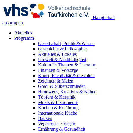
Hauptinhalt
anspringen
Aktuelles
Programm
Gesellschaft, Politik & Wissen
Geschichte & Philosophie
Aktuelles & Lokales
Umwelt & Nachhaltigkeit
Kulturelle Themen & Literatur
Finanzen & Vorsorge
Kunst, Kreativität & Gestalten
Zeichnen & Malen
Gold- & Silberschmieden
Handwerk, Kreatives & Nähen
Töpfern & Keramik
Musik & Instrumente
Kochen & Ernährung
Internationale Küche
Backen
Vegetarisch / Vegan
Ernährung & Gesundheit