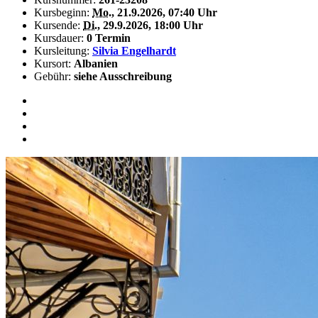
Kursbeginn:
Mo.
, 21.9.2026, 07:40 Uhr
Kursende:
Di.
, 29.9.2026, 18:00 Uhr
Kursdauer:
0 Termin
Kursleitung:
Silvia Engelhardt
Kursort:
Albanien
Gebühr:
siehe Ausschreibung