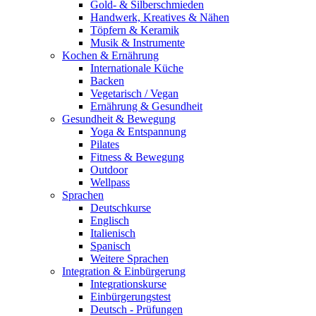
Gold- & Silberschmieden
Handwerk, Kreatives & Nähen
Töpfern & Keramik
Musik & Instrumente
Kochen & Ernährung
Internationale Küche
Backen
Vegetarisch / Vegan
Ernährung & Gesundheit
Gesundheit & Bewegung
Yoga & Entspannung
Pilates
Fitness & Bewegung
Outdoor
Wellpass
Sprachen
Deutschkurse
Englisch
Italienisch
Spanisch
Weitere Sprachen
Integration & Einbürgerung
Integrationskurse
Einbürgerungstest
Deutsch - Prüfungen