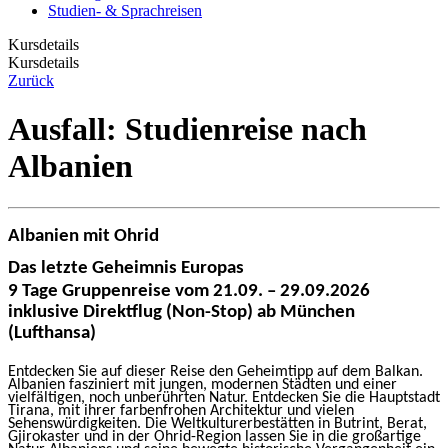
Studien- & Sprachreisen
Kursdetails
Kursdetails
Zurück
Ausfall: Studienreise nach
Albanien
Albanien mit Ohrid
Das letzte Geheimnis Europas
9 Tage Gruppenreise vom 21.09. – 29.09.2026
inklusive Direktflug (Non-Stop) ab München
(Lufthansa)
Entdecken Sie auf dieser Reise den Geheimtipp auf dem Balkan.
Albanien fasziniert mit jungen, modernen Städten und einer
vielfältigen, noch un­berührten Natur. Entdecken Sie die Hauptstadt
Tirana, mit ihrer farbenfrohen Architektur und vielen
Sehenswürdigkeiten. Die Weltkulturerbestätten in Butrint, Berat,
Gjirokaster und in der Ohrid-Region lassen Sie in die großartige