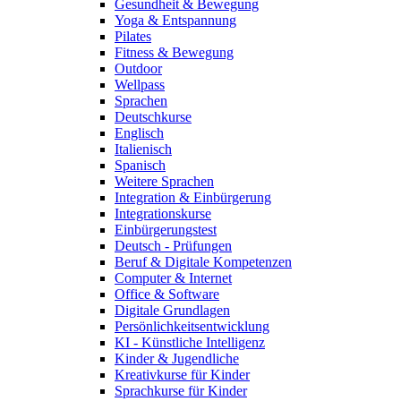
Gesundheit & Bewegung
Yoga & Entspannung
Pilates
Fitness & Bewegung
Outdoor
Wellpass
Sprachen
Deutschkurse
Englisch
Italienisch
Spanisch
Weitere Sprachen
Integration & Einbürgerung
Integrationskurse
Einbürgerungstest
Deutsch - Prüfungen
Beruf & Digitale Kompetenzen
Computer & Internet
Office & Software
Digitale Grundlagen
Persönlichkeitsentwicklung
KI - Künstliche Intelligenz
Kinder & Jugendliche
Kreativkurse für Kinder
Sprachkurse für Kinder