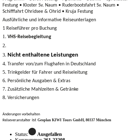
Festung • Kloster Sv. Naum • Ruderbootsfahrt Sv. Naum •
Schifffahrt Ohridsee & Ohrid • Kruja Festung
Ausführliche und informative Reiseunter­lagen
1 Reiseführer pro Buchung
VHS-Reisebegleitung
Nicht enthaltene Leistungen
Transfer von/zum Flughafen in Deutsch­land
Trinkgelder für Fahrer und Reiseleitung
Persönliche Ausgaben & Extras
Zusätzliche Mahlzeiten & Getränke
Versicherungen
Änderungen vorbehalten
ist
Geoplan KIWI Tours GmbH, 80337 München
Reiseveranstalter
Status:
Ausgefallen
Kursnummer:
261-23208