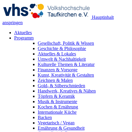
Hauptinhalt
anspringen
Aktuelles
Programm
Gesellschaft, Politik & Wissen
Geschichte & Philosophie
Aktuelles & Lokales
Umwelt & Nachhaltigkeit
Kulturelle Themen & Literatur
Finanzen & Vorsorge
Kunst, Kreativität & Gestalten
Zeichnen & Malen
Gold- & Silberschmieden
Handwerk, Kreatives & Nähen
Töpfern & Keramik
Musik & Instrumente
Kochen & Ernährung
Internationale Küche
Backen
Vegetarisch / Vegan
Ernährung & Gesundheit