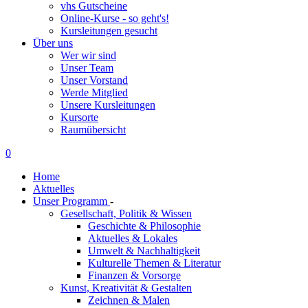
vhs Gutscheine
Online-Kurse - so geht's!
Kursleitungen gesucht
Über uns
Wer wir sind
Unser Team
Unser Vorstand
Werde Mitglied
Unsere Kursleitungen
Kursorte
Raumübersicht
0
Home
Aktuelles
Unser Programm
-
Gesellschaft, Politik & Wissen
Geschichte & Philosophie
Aktuelles & Lokales
Umwelt & Nachhaltigkeit
Kulturelle Themen & Literatur
Finanzen & Vorsorge
Kunst, Kreativität & Gestalten
Zeichnen & Malen