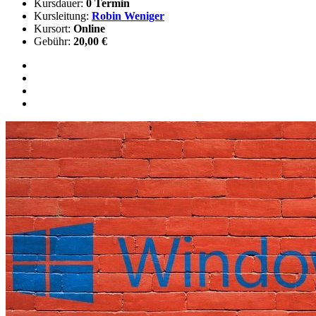
Kursdauer:
0 Termin
Kursleitung:
Robin Weniger
Kursort:
Online
Gebühr:
20,00 €