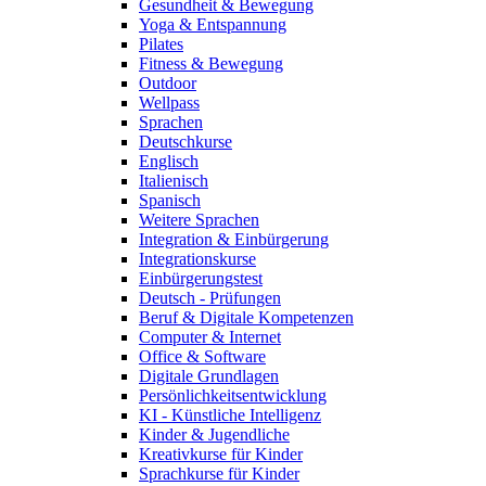
Gesundheit & Bewegung
Yoga & Entspannung
Pilates
Fitness & Bewegung
Outdoor
Wellpass
Sprachen
Deutschkurse
Englisch
Italienisch
Spanisch
Weitere Sprachen
Integration & Einbürgerung
Integrationskurse
Einbürgerungstest
Deutsch - Prüfungen
Beruf & Digitale Kompetenzen
Computer & Internet
Office & Software
Digitale Grundlagen
Persönlichkeitsentwicklung
KI - Künstliche Intelligenz
Kinder & Jugendliche
Kreativkurse für Kinder
Sprachkurse für Kinder