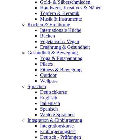
Gold- & Silberschmieden
Handwerk, Kreatives & Nähen
Töpfern & Keramik
Musik & Instrumente
Kochen & Ernährung
Internationale Küche
Backen
Vegetarisch / Vegan
Ernährung & Gesundheit
Gesundheit & Bewegung
Yoga & Entspannung
Pilates
Fitness & Bewegung
Outdoor
Wellpass
Sprachen
Deutschkurse
Englisch
Italienisch
Spanisch
Weitere Sprachen
Integration & Einbürgerung
Integrationskurse
Einbürgerungstest
Deutsch - Prüfungen