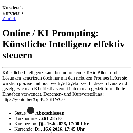
Kursdetails
Kursdetails
Zurück
Online / KI-Prompting:
Künstliche Intelligenz effektiv
steuern
Künstliche Intelligenz kann beeindruckende Texte Bilder und
Lösungen generieren doch nur mit den richtigen Prompts liefert sie
wirklich präzise und hochwertige Ergebnisse. In diesem Kurs wird
gezeigt wie man KI effektiv steuert indem man gezielt formulierte
Eingaben verwendet. Dozenten- und Kursvorstellung:
https://youtu.be/Xq-4USSHWC0
Status:
Abgeschlossen
Kursnummer:
261-28510
Kursbeginn:
Di.
, 16.6.2026, 17:00 Uhr
Kursende:
Di.
, 16.6.2026, 17:45 Uhr