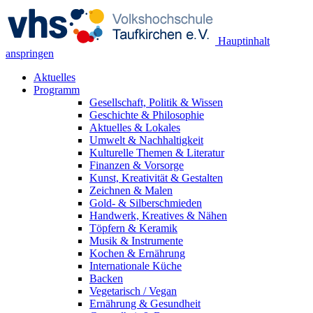
Hauptinhalt
anspringen
Aktuelles
Programm
Gesellschaft, Politik & Wissen
Geschichte & Philosophie
Aktuelles & Lokales
Umwelt & Nachhaltigkeit
Kulturelle Themen & Literatur
Finanzen & Vorsorge
Kunst, Kreativität & Gestalten
Zeichnen & Malen
Gold- & Silberschmieden
Handwerk, Kreatives & Nähen
Töpfern & Keramik
Musik & Instrumente
Kochen & Ernährung
Internationale Küche
Backen
Vegetarisch / Vegan
Ernährung & Gesundheit