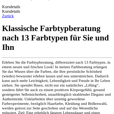
Kursdetails
Kursdetails
Zurück
Klassische Farbtypberatung
nach 13 Farbtypen für Sie und
Ihn
Erleben Sie die Farbtypberatung, differenziert nach 13 Farbtypen, in
einem neuen und frischen Look! In meiner Farbberatung erlangen
Sie das Wissen über die Farben, die Ihre persönliche Schönheit
(wieder) bewusster erleben lassen und neu unterstreichen. Dadurch
kann auch mehr Leichtigkeit, Lebendigkeit und Freude in Ihr Leben
ziehen. Sie spendet Ihnen, nicht nur ein natürliches „Lifting“,
sondern führt Sie auch zu einem positiven Körpergefühl, gesund
gesteigerter Selbstsicherheit, unaufdringlich strahlender Eleganz und
Authentizität. Unklarheiten über unnötig gewordene
Farbexperimente, bezüglich Haarfarbe, Kleidung und Brillenwahl,
werden getrost zur Seite geschoben und auf das Wesentliche
reduziert. Ziel: Eine erheblich längere Lebensdauer und einen