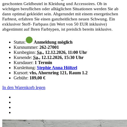
geschonten Geldbeutel in Kleidung und Accessoires. Ob in
wichtigen beruflichen oder alltäglichen Situationen werden Sie ab
dann optimal gekleidet sein. Abgerundet mit einem energetischen
Farbtest, erfahren Sie einen ganzheitlichen neuen Schwung. Ein
exklusiver Stoff- Farbpass (im Wert von 50 EUR inklusive)
abgestimmt auf Ihren Farbtypen, ist preislich bereits inklusive.
Status:
Anmeldung möglich
Kursnummer:
262-27001
Kursbeginn:
Sa.
, 12.12.2026, 11:00 Uhr
Kursende:
Sa.
, 12.12.2026, 15:30 Uhr
Kursdauer:
1 Termin
Kursleitung:
Stephie Anna Höltzel
Kursort:
vhs, Ahornring 121, Raum 1.2
Gebühr:
189,00 €
In den Warenkorb legen