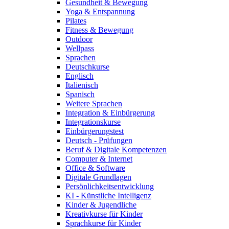
Gesundheit & Bewegung
Yoga & Entspannung
Pilates
Fitness & Bewegung
Outdoor
Wellpass
Sprachen
Deutschkurse
Englisch
Italienisch
Spanisch
Weitere Sprachen
Integration & Einbürgerung
Integrationskurse
Einbürgerungstest
Deutsch - Prüfungen
Beruf & Digitale Kompetenzen
Computer & Internet
Office & Software
Digitale Grundlagen
Persönlichkeitsentwicklung
KI - Künstliche Intelligenz
Kinder & Jugendliche
Kreativkurse für Kinder
Sprachkurse für Kinder