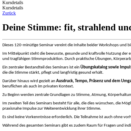
Kursdetails
Kursdetails
Zurück
Deine Stimme: fit, strahlend u
Dieses 120-minütige Seminar vereint die Inhalte beider Workshops und b
Im Mittelpunkt steht die bewusste, gesunde und kraftvolle Nutzung der e
und tragfähigen Stimmproduktion. Durch praktische Übungen, Körperarbe
Ein zentraler Bestandteil des Seminars ist ein
Übungskatalog sowie Impulse
die die Stimme stärkt, pflegt und langfristig gesund erhält.
Darüber hinaus wird gezielt an
Ausdruck, Tempo, Präsenz und dem Umga
beruflichen als auch im privaten Kontext.
Zu Beginn werden zentrale Grundlagen zu Stimme, Atmung, Körperhaltung
Im zweiten Teil des Seminars besteht für alle, die dies wünschen, die Mö
praxisnahe Impulse zur Weiterentwicklung ihrer Stimme.
Es sind keine Vorkenntnisse erforderlich. Die Teilnahme ist auch ohne vo
Während des gesamten Seminars gibt es zudem Raum für Fragen und indi