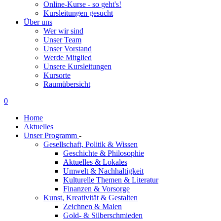
Online-Kurse - so geht's!
Kursleitungen gesucht
Über uns
Wer wir sind
Unser Team
Unser Vorstand
Werde Mitglied
Unsere Kursleitungen
Kursorte
Raumübersicht
0
Home
Aktuelles
Unser Programm
-
Gesellschaft, Politik & Wissen
Geschichte & Philosophie
Aktuelles & Lokales
Umwelt & Nachhaltigkeit
Kulturelle Themen & Literatur
Finanzen & Vorsorge
Kunst, Kreativität & Gestalten
Zeichnen & Malen
Gold- & Silberschmieden