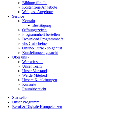
Bildung für alle
Kostenfreie Angebote
Wellpass Angebote
Service
-
Kontakt
Bestätigung
Öffnungszeiten
Programmheft bestellen
Download Programmheft
vhs Gutscheine
Online-Kurse - so geht's!
Kursleitungen gesucht
Über uns
-
Wer wir sind
Unser Team
Unser Vorstand
Werde Mitglied
Unsere Kursleitungen
Kursorte
Raumübersicht
Startseite
Unser Programm
Beruf & Digitale Kompetenzen