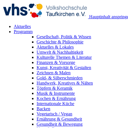
Hauptinhalt anspring
Aktuelles
Programm
Gesellschaft, Politik & Wissen
Geschichte & Philosophie
Aktuelles & Lokales
Umwelt & Nachhaltigkeit
Kulturelle Themen & Literatur
Finanzen & Vorsorge
Kunst, Kreativität & Gestalten
Zeichnen & Malen
Gold- & Silberschmieden
Handwerk, Kreatives & Nähen
Töpfern & Keramik
Musik & Instrumente
Kochen & Ernährung
Internationale Küche
Backen
Vegetarisch / Vegan
Ernährung & Gesundheit
Gesundheit & Bewegung