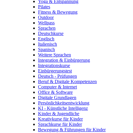
Yoga & Entspannung
Pilates
Fitness & Bewegung
Outdoor
Wellpass
Sprachen
Deutschkurse
Englisch
Italienisch
Spanisch
Weitere Sprachen
Integration & Einbürgerung
Integrationskurse
Einbürgerungstest
Deutsch - Prüfungen
Beruf & Digitale Kompetenzen
Computer & Internet
Office & Software
Digitale Grundlagen
Persönlichkeitsentwicklung
KI - Künstliche Intelligenz
Kinder & Jugendliche
Kreativkurse für Kinder
Sprachkurse für Kinder
Bewegung & Führungen für Kinder