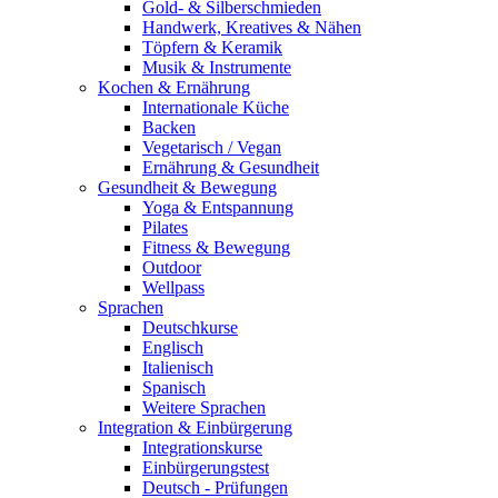
Gold- & Silberschmieden
Handwerk, Kreatives & Nähen
Töpfern & Keramik
Musik & Instrumente
Kochen & Ernährung
Internationale Küche
Backen
Vegetarisch / Vegan
Ernährung & Gesundheit
Gesundheit & Bewegung
Yoga & Entspannung
Pilates
Fitness & Bewegung
Outdoor
Wellpass
Sprachen
Deutschkurse
Englisch
Italienisch
Spanisch
Weitere Sprachen
Integration & Einbürgerung
Integrationskurse
Einbürgerungstest
Deutsch - Prüfungen