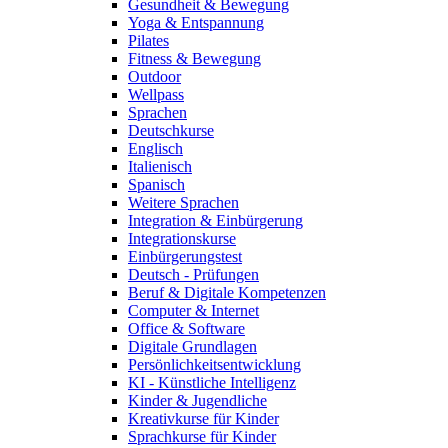
Gesundheit & Bewegung
Yoga & Entspannung
Pilates
Fitness & Bewegung
Outdoor
Wellpass
Sprachen
Deutschkurse
Englisch
Italienisch
Spanisch
Weitere Sprachen
Integration & Einbürgerung
Integrationskurse
Einbürgerungstest
Deutsch - Prüfungen
Beruf & Digitale Kompetenzen
Computer & Internet
Office & Software
Digitale Grundlagen
Persönlichkeitsentwicklung
KI - Künstliche Intelligenz
Kinder & Jugendliche
Kreativkurse für Kinder
Sprachkurse für Kinder