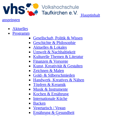
Hauptinhalt
anspringen
Aktuelles
Programm
Gesellschaft, Politik & Wissen
Geschichte & Philosophie
Aktuelles & Lokales
Umwelt & Nachhaltigkeit
Kulturelle Themen & Literatur
Finanzen & Vorsorge
Kunst, Kreativität & Gestalten
Zeichnen & Malen
Gold- & Silberschmieden
Handwerk, Kreatives & Nähen
Töpfern & Keramik
Musik & Instrumente
Kochen & Ernährung
Internationale Küche
Backen
Vegetarisch / Vegan
Ernährung & Gesundheit