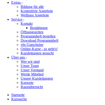
Extras
-
Bildung für alle
Kostenfreie Angebote
Wellpass Angebote
Service
-
Kontakt
Bestätigung
Öffnungszeiten
Programmheft bestellen
Download Programmheft
vhs Gutscheine
Online-Kurse - so geht's!
Kursleitungen gesucht
Über uns
-
Wer wir sind
Unser Team
Unser Vorstand
Werde Mitglied
Unsere Kursleitungen
Kursorte
Raumübersicht
Startseite
Kurssuche