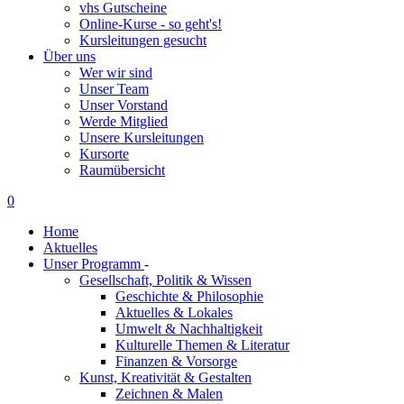
vhs Gutscheine
Online-Kurse - so geht's!
Kursleitungen gesucht
Über uns
Wer wir sind
Unser Team
Unser Vorstand
Werde Mitglied
Unsere Kursleitungen
Kursorte
Raumübersicht
0
Home
Aktuelles
Unser Programm
-
Gesellschaft, Politik & Wissen
Geschichte & Philosophie
Aktuelles & Lokales
Umwelt & Nachhaltigkeit
Kulturelle Themen & Literatur
Finanzen & Vorsorge
Kunst, Kreativität & Gestalten
Zeichnen & Malen