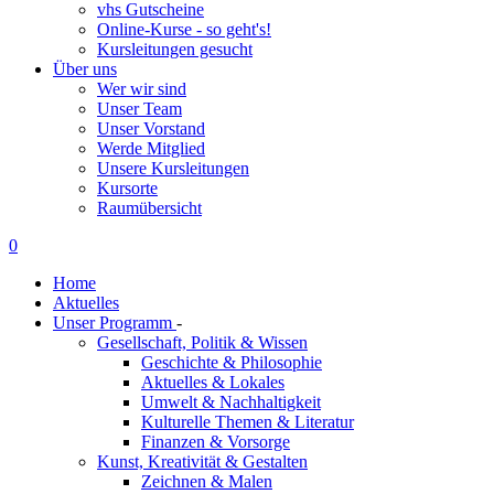
vhs Gutscheine
Online-Kurse - so geht's!
Kursleitungen gesucht
Über uns
Wer wir sind
Unser Team
Unser Vorstand
Werde Mitglied
Unsere Kursleitungen
Kursorte
Raumübersicht
0
Home
Aktuelles
Unser Programm
-
Gesellschaft, Politik & Wissen
Geschichte & Philosophie
Aktuelles & Lokales
Umwelt & Nachhaltigkeit
Kulturelle Themen & Literatur
Finanzen & Vorsorge
Kunst, Kreativität & Gestalten
Zeichnen & Malen