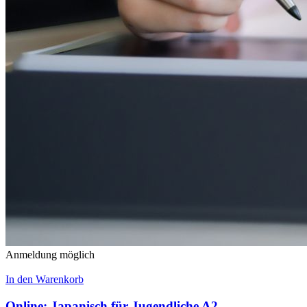
Anmeldung möglich
In den Warenkorb
Online: Japanisch für Jugendliche A2