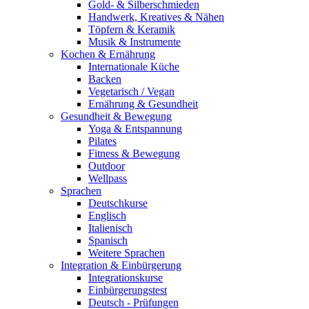
Gold- & Silberschmieden
Handwerk, Kreatives & Nähen
Töpfern & Keramik
Musik & Instrumente
Kochen & Ernährung
Internationale Küche
Backen
Vegetarisch / Vegan
Ernährung & Gesundheit
Gesundheit & Bewegung
Yoga & Entspannung
Pilates
Fitness & Bewegung
Outdoor
Wellpass
Sprachen
Deutschkurse
Englisch
Italienisch
Spanisch
Weitere Sprachen
Integration & Einbürgerung
Integrationskurse
Einbürgerungstest
Deutsch - Prüfungen