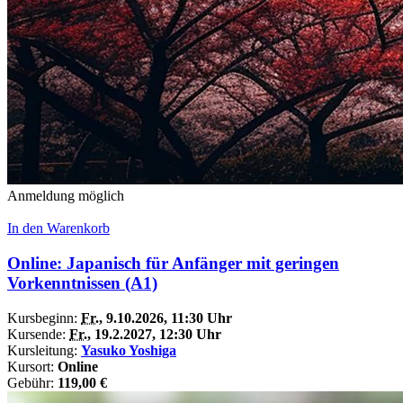
Anmeldung möglich
In den Warenkorb
Online: Japanisch für Anfänger mit geringen
Vorkenntnissen (A1)
Kursbeginn:
Fr.
, 9.10.2026, 11:30 Uhr
Kursende:
Fr.
, 19.2.2027, 12:30 Uhr
Kursleitung:
Yasuko Yoshiga
Kursort:
Online
Gebühr:
119,00 €