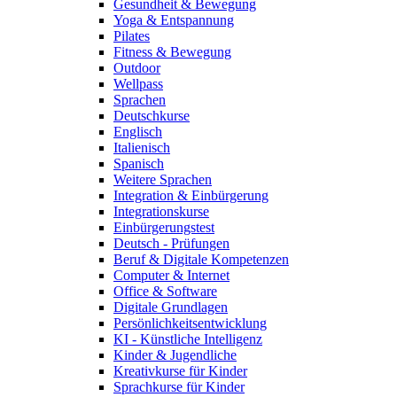
Gesundheit & Bewegung
Yoga & Entspannung
Pilates
Fitness & Bewegung
Outdoor
Wellpass
Sprachen
Deutschkurse
Englisch
Italienisch
Spanisch
Weitere Sprachen
Integration & Einbürgerung
Integrationskurse
Einbürgerungstest
Deutsch - Prüfungen
Beruf & Digitale Kompetenzen
Computer & Internet
Office & Software
Digitale Grundlagen
Persönlichkeitsentwicklung
KI - Künstliche Intelligenz
Kinder & Jugendliche
Kreativkurse für Kinder
Sprachkurse für Kinder