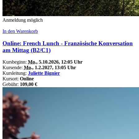
Anmeldung möglich
In den Warenkorb
Online: French Lunch - Französische Konversation
am Mittag (B2/C1)
Kursbeginn:
Mo.
, 5.10.2026, 12:05 Uhr
Kursende:
Mo.
, 1.2.2027, 13:05 Uhr
Kursleitung:
Juliette Bignier
Kursort:
Online
Gebühr:
109,00 €