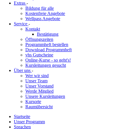
Extras
-
Bildung für alle
Kostenfreie Angebote
Wellpass Angebote
Service
-
Kontakt
Bestätigung
Öffnungszeiten
Programmheft bestellen
Download Programmheft
vhs Gutscheine
Online-Kurse - so geht's!
Kursleitungen gesucht
Über uns
-
Wer wir sind
Unser Team
Unser Vorstand
Werde Mitglied
Unsere Kursleitungen
Kursorte
Raumübersicht
Startseite
Unser Programm
Sprachen