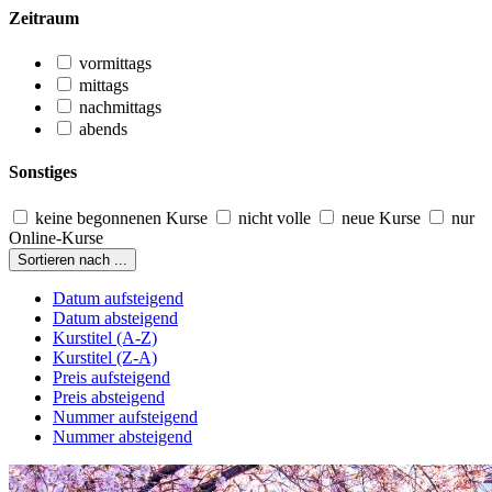
Zeitraum
vormittags
mittags
nachmittags
abends
Sonstiges
keine begonnenen Kurse
nicht volle
neue Kurse
nur
Online-Kurse
Sortieren nach ...
Datum aufsteigend
Datum absteigend
Kurstitel (A-Z)
Kurstitel (Z-A)
Preis aufsteigend
Preis absteigend
Nummer aufsteigend
Nummer absteigend