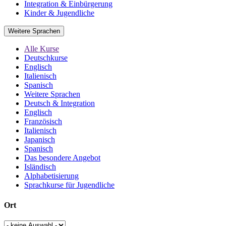
Integration & Einbürgerung
Kinder & Jugendliche
Weitere Sprachen
Alle Kurse
Deutschkurse
Englisch
Italienisch
Spanisch
Weitere Sprachen
Deutsch & Integration
Englisch
Französisch
Italienisch
Japanisch
Spanisch
Das besondere Angebot
Isländisch
Alphabetisierung
Sprachkurse für Jugendliche
Ort