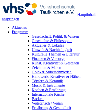
Hauptinhalt
anspringen
Aktuelles
Programm
Gesellschaft, Politik & Wissen
Geschichte & Philosophie
Aktuelles & Lokales
Umwelt & Nachhaltigkeit
Kulturelle Themen & Literatur
Finanzen & Vorsorge
Kunst, Kreativität & Gestalten
Zeichnen & Malen
Gold- & Silberschmieden
Handwerk, Kreatives & Nähen
Töpfern & Keramik
Musik & Instrumente
Kochen & Ernährung
Internationale Küche
Backen
Vegetarisch / Vegan
Ernährung & Gesundheit