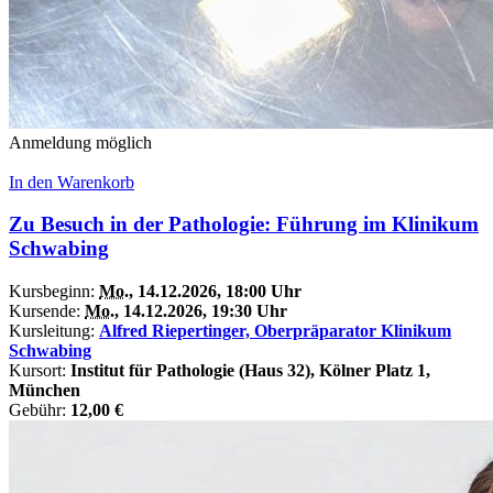
Anmeldung möglich
In den Warenkorb
Zu Besuch in der Pathologie: Führung im Klinikum
Schwabing
Kursbeginn:
Mo.
, 14.12.2026, 18:00 Uhr
Kursende:
Mo.
, 14.12.2026, 19:30 Uhr
Kursleitung:
Alfred Riepertinger, Oberpräparator Klinikum
Schwabing
Kursort:
Institut für Pathologie (Haus 32), Kölner Platz 1,
München
Gebühr:
12,00 €