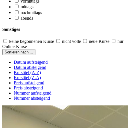
vormittags
mittags
nachmittags
abends
Sonstiges
keine begonnenen Kurse
nicht volle
neue Kurse
nur
Online-Kurse
Sortieren nach ...
Datum aufsteigend
Datum absteigend
Kurstitel (A-Z)
Kurstitel (Z-A)
Preis aufsteigend
Preis absteigend
Nummer aufsteigend
Nummer absteigend