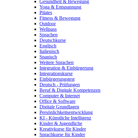
Gesundheit & Bewegung
Yoga & Entspannung
Pilates
Fitness & Bewegung
Outdoor
Wellpass
Sprachen
Deutschkurse
Englisch
Italienisch
Spanisch
Weitere Sprachen
Integration & Einbürgerung
Integrationskurse
Einbürgerungstest
Deutsch - Prüfungen
Beruf & Digitale Kompetenzen
Computer & Internet
Office & Software
Digitale Grundlagen
Persönlichkeitsentwicklung
KI - Künstliche Intelligenz
Kinder & Jugendliche
Kreativkurse für Kinder
Sprachkurse für Kinder