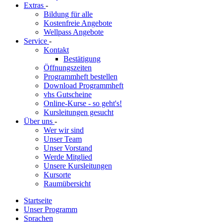
Extras
-
Bildung für alle
Kostenfreie Angebote
Wellpass Angebote
Service
-
Kontakt
Bestätigung
Öffnungszeiten
Programmheft bestellen
Download Programmheft
vhs Gutscheine
Online-Kurse - so geht's!
Kursleitungen gesucht
Über uns
-
Wer wir sind
Unser Team
Unser Vorstand
Werde Mitglied
Unsere Kursleitungen
Kursorte
Raumübersicht
Startseite
Unser Programm
Sprachen