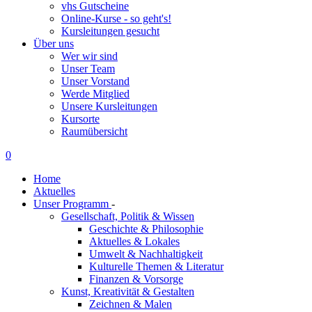
vhs Gutscheine
Online-Kurse - so geht's!
Kursleitungen gesucht
Über uns
Wer wir sind
Unser Team
Unser Vorstand
Werde Mitglied
Unsere Kursleitungen
Kursorte
Raumübersicht
0
Home
Aktuelles
Unser Programm
-
Gesellschaft, Politik & Wissen
Geschichte & Philosophie
Aktuelles & Lokales
Umwelt & Nachhaltigkeit
Kulturelle Themen & Literatur
Finanzen & Vorsorge
Kunst, Kreativität & Gestalten
Zeichnen & Malen