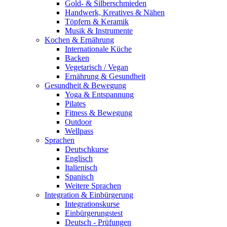
Gold- & Silberschmieden
Handwerk, Kreatives & Nähen
Töpfern & Keramik
Musik & Instrumente
Kochen & Ernährung
Internationale Küche
Backen
Vegetarisch / Vegan
Ernährung & Gesundheit
Gesundheit & Bewegung
Yoga & Entspannung
Pilates
Fitness & Bewegung
Outdoor
Wellpass
Sprachen
Deutschkurse
Englisch
Italienisch
Spanisch
Weitere Sprachen
Integration & Einbürgerung
Integrationskurse
Einbürgerungstest
Deutsch - Prüfungen