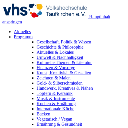
Hauptinhalt
anspringen
Aktuelles
Programm
Gesellschaft, Politik & Wissen
Geschichte & Philosophie
Aktuelles & Lokales
Umwelt & Nachhaltigkeit
Kulturelle Themen & Literatur
Finanzen & Vorsorge
Kunst, Kreativität & Gestalten
Zeichnen & Malen
Gold- & Silberschmieden
Handwerk, Kreatives & Nähen
Töpfern & Keramik
Musik & Instrumente
Kochen & Ernährung
Internationale Küche
Backen
Vegetarisch / Vegan
Ernährung & Gesundheit