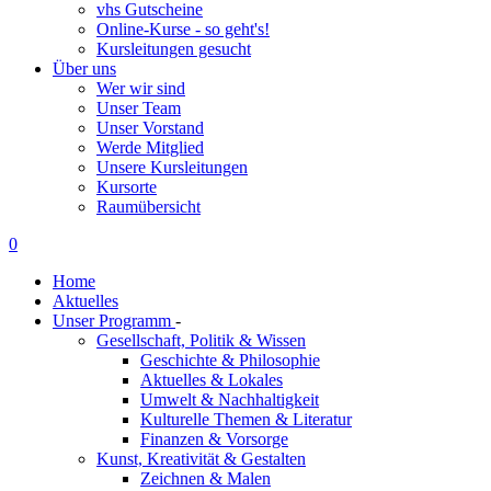
vhs Gutscheine
Online-Kurse - so geht's!
Kursleitungen gesucht
Über uns
Wer wir sind
Unser Team
Unser Vorstand
Werde Mitglied
Unsere Kursleitungen
Kursorte
Raumübersicht
0
Home
Aktuelles
Unser Programm
-
Gesellschaft, Politik & Wissen
Geschichte & Philosophie
Aktuelles & Lokales
Umwelt & Nachhaltigkeit
Kulturelle Themen & Literatur
Finanzen & Vorsorge
Kunst, Kreativität & Gestalten
Zeichnen & Malen