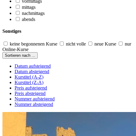
vormittags
mittags
nachmittags
abends
Sonstiges
keine begonnenen Kurse
nicht volle
neue Kurse
nur
Online-Kurse
Sortieren nach ...
Datum aufsteigend
Datum absteigend
Kurstitel (A-Z)
Kurstitel (Z-A)
Preis aufsteigend
Preis absteigend
Nummer aufsteigend
Nummer absteigend