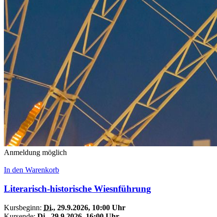
Anmeldung möglich
In den Warenkorb
Literarisch-historische Wiesnführung
Kursbeginn:
Di.
, 29.9.2026, 10:00 Uhr
Kursende:
Di.
, 29.9.2026, 16:00 Uhr