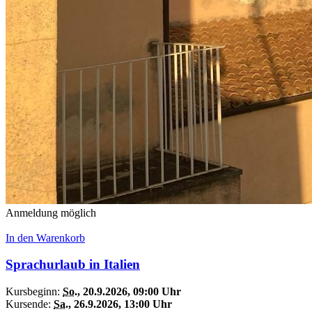
Anmeldung möglich
In den Warenkorb
Sprachurlaub in Italien
Kursbeginn:
So.
, 20.9.2026, 09:00 Uhr
Kursende:
Sa.
, 26.9.2026, 13:00 Uhr