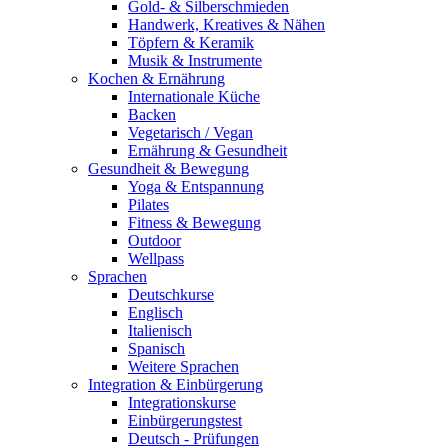
Gold- & Silberschmieden
Handwerk, Kreatives & Nähen
Töpfern & Keramik
Musik & Instrumente
Kochen & Ernährung
Internationale Küche
Backen
Vegetarisch / Vegan
Ernährung & Gesundheit
Gesundheit & Bewegung
Yoga & Entspannung
Pilates
Fitness & Bewegung
Outdoor
Wellpass
Sprachen
Deutschkurse
Englisch
Italienisch
Spanisch
Weitere Sprachen
Integration & Einbürgerung
Integrationskurse
Einbürgerungstest
Deutsch - Prüfungen