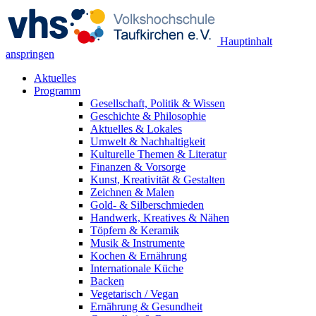
Hauptinhalt
anspringen
Aktuelles
Programm
Gesellschaft, Politik & Wissen
Geschichte & Philosophie
Aktuelles & Lokales
Umwelt & Nachhaltigkeit
Kulturelle Themen & Literatur
Finanzen & Vorsorge
Kunst, Kreativität & Gestalten
Zeichnen & Malen
Gold- & Silberschmieden
Handwerk, Kreatives & Nähen
Töpfern & Keramik
Musik & Instrumente
Kochen & Ernährung
Internationale Küche
Backen
Vegetarisch / Vegan
Ernährung & Gesundheit