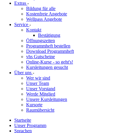
Extras
-
Bildung für alle
Kostenfreie Angebote
Wellpass Angebote
Service
-
Kontakt
Bestätigung
Öffnungszeiten
Programmheft bestellen
Download Programmheft
vhs Gutscheine
Online-Kurse - so geht's!
Kursleitungen gesucht
Über uns
-
Wer wir sind
Unser Team
Unser Vorstand
Werde Mitglied
Unsere Kursleitungen
Kursorte
Raumübersicht
Startseite
Unser Programm
Sprachen