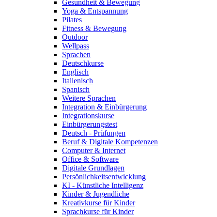
Gesundheit & Bewegung
Yoga & Entspannung
Pilates
Fitness & Bewegung
Outdoor
Wellpass
Sprachen
Deutschkurse
Englisch
Italienisch
Spanisch
Weitere Sprachen
Integration & Einbürgerung
Integrationskurse
Einbürgerungstest
Deutsch - Prüfungen
Beruf & Digitale Kompetenzen
Computer & Internet
Office & Software
Digitale Grundlagen
Persönlichkeitsentwicklung
KI - Künstliche Intelligenz
Kinder & Jugendliche
Kreativkurse für Kinder
Sprachkurse für Kinder