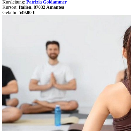
Kursleitung:
Patrizia Goldammer
Kursort:
Italien, 87032 Amantea
Gebühr:
549,00 €