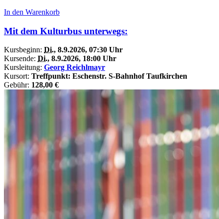
In den Warenkorb
Mit dem Kulturbus unterwegs:
Kursbeginn:
Di.
, 8.9.2026, 07:30 Uhr
Kursende:
Di.
, 8.9.2026, 18:00 Uhr
Kursleitung:
Georg Reichlmayr
Kursort:
Treffpunkt: Eschenstr. S-Bahnhof Taufkirchen
Gebühr:
128,00 €