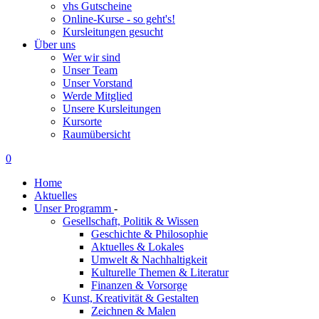
vhs Gutscheine
Online-Kurse - so geht's!
Kursleitungen gesucht
Über uns
Wer wir sind
Unser Team
Unser Vorstand
Werde Mitglied
Unsere Kursleitungen
Kursorte
Raumübersicht
0
Home
Aktuelles
Unser Programm
-
Gesellschaft, Politik & Wissen
Geschichte & Philosophie
Aktuelles & Lokales
Umwelt & Nachhaltigkeit
Kulturelle Themen & Literatur
Finanzen & Vorsorge
Kunst, Kreativität & Gestalten
Zeichnen & Malen