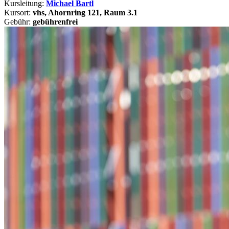
Kursleitung:
Michael Bartl
Kursort:
vhs, Ahornring 121, Raum 3.1
Gebühr:
gebührenfrei