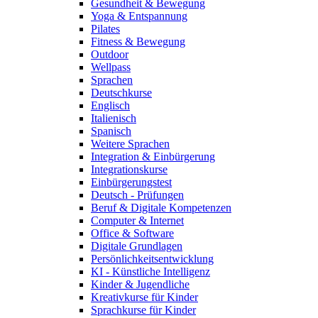
Gesundheit & Bewegung
Yoga & Entspannung
Pilates
Fitness & Bewegung
Outdoor
Wellpass
Sprachen
Deutschkurse
Englisch
Italienisch
Spanisch
Weitere Sprachen
Integration & Einbürgerung
Integrationskurse
Einbürgerungstest
Deutsch - Prüfungen
Beruf & Digitale Kompetenzen
Computer & Internet
Office & Software
Digitale Grundlagen
Persönlichkeitsentwicklung
KI - Künstliche Intelligenz
Kinder & Jugendliche
Kreativkurse für Kinder
Sprachkurse für Kinder