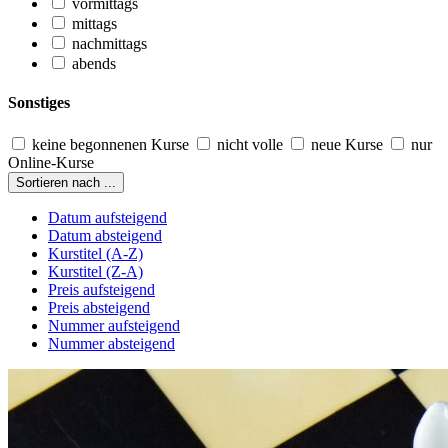
vormittags
mittags
nachmittags
abends
Sonstiges
keine begonnenen Kurse
nicht volle
neue Kurse
nur
Online-Kurse
Sortieren nach ...
Datum aufsteigend
Datum absteigend
Kurstitel (A-Z)
Kurstitel (Z-A)
Preis aufsteigend
Preis absteigend
Nummer aufsteigend
Nummer absteigend