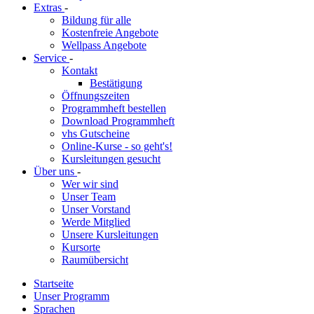
Extras
-
Bildung für alle
Kostenfreie Angebote
Wellpass Angebote
Service
-
Kontakt
Bestätigung
Öffnungszeiten
Programmheft bestellen
Download Programmheft
vhs Gutscheine
Online-Kurse - so geht's!
Kursleitungen gesucht
Über uns
-
Wer wir sind
Unser Team
Unser Vorstand
Werde Mitglied
Unsere Kursleitungen
Kursorte
Raumübersicht
Startseite
Unser Programm
Sprachen