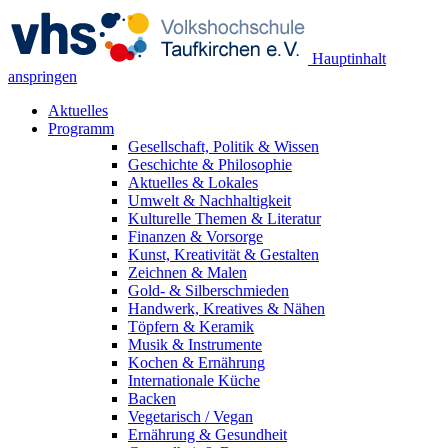
Hauptinhalt
anspringen
Aktuelles
Programm
Gesellschaft, Politik & Wissen
Geschichte & Philosophie
Aktuelles & Lokales
Umwelt & Nachhaltigkeit
Kulturelle Themen & Literatur
Finanzen & Vorsorge
Kunst, Kreativität & Gestalten
Zeichnen & Malen
Gold- & Silberschmieden
Handwerk, Kreatives & Nähen
Töpfern & Keramik
Musik & Instrumente
Kochen & Ernährung
Internationale Küche
Backen
Vegetarisch / Vegan
Ernährung & Gesundheit