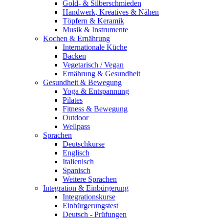
Gold- & Silberschmieden
Handwerk, Kreatives & Nähen
Töpfern & Keramik
Musik & Instrumente
Kochen & Ernährung
Internationale Küche
Backen
Vegetarisch / Vegan
Ernährung & Gesundheit
Gesundheit & Bewegung
Yoga & Entspannung
Pilates
Fitness & Bewegung
Outdoor
Wellpass
Sprachen
Deutschkurse
Englisch
Italienisch
Spanisch
Weitere Sprachen
Integration & Einbürgerung
Integrationskurse
Einbürgerungstest
Deutsch - Prüfungen