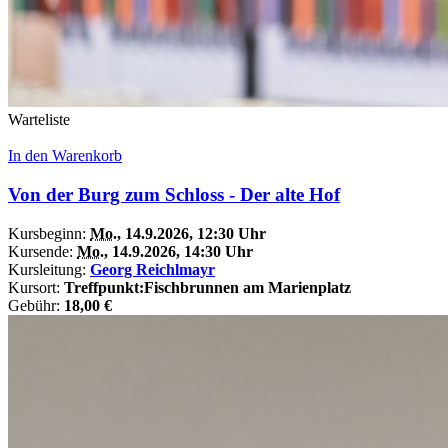
Warteliste
In den Warenkorb
Von der Burg zum Schloss - Der alte Hof
Kursbeginn:
Mo.
, 14.9.2026, 12:30 Uhr
Kursende:
Mo.
, 14.9.2026, 14:30 Uhr
Kursleitung:
Georg Reichlmayr
Kursort:
Treffpunkt:Fischbrunnen am Marienplatz
Gebühr:
18,00 €