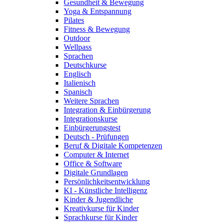
Gesundheit & Bewegung
Yoga & Entspannung
Pilates
Fitness & Bewegung
Outdoor
Wellpass
Sprachen
Deutschkurse
Englisch
Italienisch
Spanisch
Weitere Sprachen
Integration & Einbürgerung
Integrationskurse
Einbürgerungstest
Deutsch - Prüfungen
Beruf & Digitale Kompetenzen
Computer & Internet
Office & Software
Digitale Grundlagen
Persönlichkeitsentwicklung
KI - Künstliche Intelligenz
Kinder & Jugendliche
Kreativkurse für Kinder
Sprachkurse für Kinder