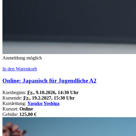
Anmeldung möglich
In den Warenkorb
Online: Japanisch für Jugendliche A2
Kursbeginn:
Fr.
, 9.10.2026, 14:30 Uhr
Kursende:
Fr.
, 19.2.2027, 15:30 Uhr
Kursleitung:
Yasuko Yoshiga
Kursort:
Online
Gebühr:
125,00 €