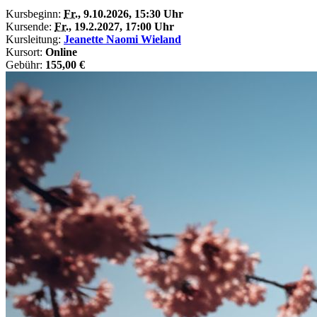
Kursbeginn:
Fr.
, 9.10.2026, 15:30 Uhr
Kursende:
Fr.
, 19.2.2027, 17:00 Uhr
Kursleitung:
Jeanette Naomi Wieland
Kursort:
Online
Gebühr:
155,00 €