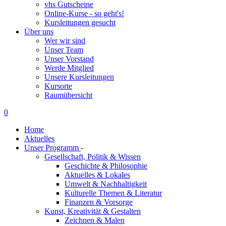
vhs Gutscheine
Online-Kurse - so geht's!
Kursleitungen gesucht
Über uns
Wer wir sind
Unser Team
Unser Vorstand
Werde Mitglied
Unsere Kursleitungen
Kursorte
Raumübersicht
0
Home
Aktuelles
Unser Programm
-
Gesellschaft, Politik & Wissen
Geschichte & Philosophie
Aktuelles & Lokales
Umwelt & Nachhaltigkeit
Kulturelle Themen & Literatur
Finanzen & Vorsorge
Kunst, Kreativität & Gestalten
Zeichnen & Malen