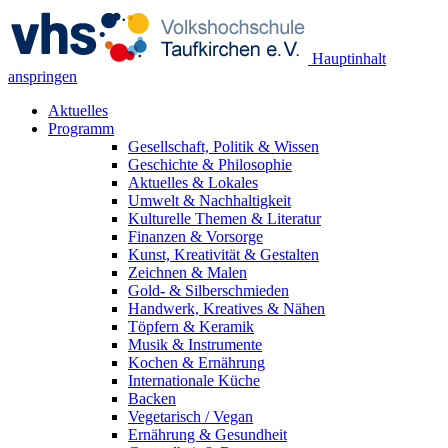
Hauptinhalt
anspringen
Aktuelles
Programm
Gesellschaft, Politik & Wissen
Geschichte & Philosophie
Aktuelles & Lokales
Umwelt & Nachhaltigkeit
Kulturelle Themen & Literatur
Finanzen & Vorsorge
Kunst, Kreativität & Gestalten
Zeichnen & Malen
Gold- & Silberschmieden
Handwerk, Kreatives & Nähen
Töpfern & Keramik
Musik & Instrumente
Kochen & Ernährung
Internationale Küche
Backen
Vegetarisch / Vegan
Ernährung & Gesundheit