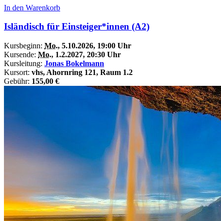
In den Warenkorb
Isländisch für Einsteiger*innen (A2)
Kursbeginn:
Mo.
, 5.10.2026, 19:00 Uhr
Kursende:
Mo.
, 1.2.2027, 20:30 Uhr
Kursleitung:
Jonas Bokelmann
Kursort:
vhs, Ahornring 121, Raum 1.2
Gebühr:
155,00 €