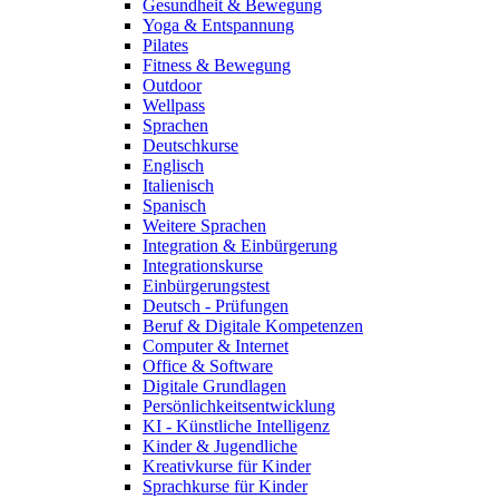
Gesundheit & Bewegung
Yoga & Entspannung
Pilates
Fitness & Bewegung
Outdoor
Wellpass
Sprachen
Deutschkurse
Englisch
Italienisch
Spanisch
Weitere Sprachen
Integration & Einbürgerung
Integrationskurse
Einbürgerungstest
Deutsch - Prüfungen
Beruf & Digitale Kompetenzen
Computer & Internet
Office & Software
Digitale Grundlagen
Persönlichkeitsentwicklung
KI - Künstliche Intelligenz
Kinder & Jugendliche
Kreativkurse für Kinder
Sprachkurse für Kinder