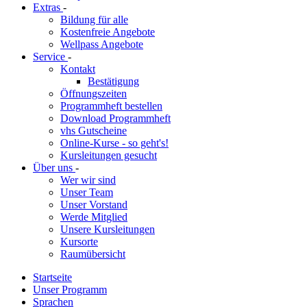
Extras
-
Bildung für alle
Kostenfreie Angebote
Wellpass Angebote
Service
-
Kontakt
Bestätigung
Öffnungszeiten
Programmheft bestellen
Download Programmheft
vhs Gutscheine
Online-Kurse - so geht's!
Kursleitungen gesucht
Über uns
-
Wer wir sind
Unser Team
Unser Vorstand
Werde Mitglied
Unsere Kursleitungen
Kursorte
Raumübersicht
Startseite
Unser Programm
Sprachen