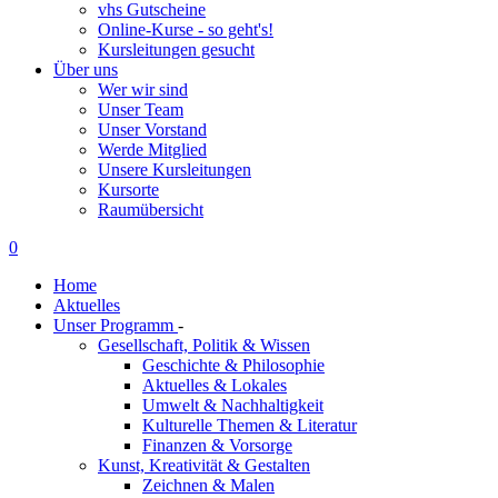
vhs Gutscheine
Online-Kurse - so geht's!
Kursleitungen gesucht
Über uns
Wer wir sind
Unser Team
Unser Vorstand
Werde Mitglied
Unsere Kursleitungen
Kursorte
Raumübersicht
0
Home
Aktuelles
Unser Programm
-
Gesellschaft, Politik & Wissen
Geschichte & Philosophie
Aktuelles & Lokales
Umwelt & Nachhaltigkeit
Kulturelle Themen & Literatur
Finanzen & Vorsorge
Kunst, Kreativität & Gestalten
Zeichnen & Malen