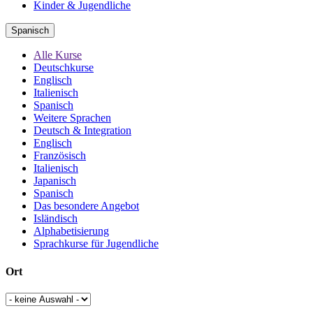
Kinder & Jugendliche
Spanisch
Alle Kurse
Deutschkurse
Englisch
Italienisch
Spanisch
Weitere Sprachen
Deutsch & Integration
Englisch
Französisch
Italienisch
Japanisch
Spanisch
Das besondere Angebot
Isländisch
Alphabetisierung
Sprachkurse für Jugendliche
Ort