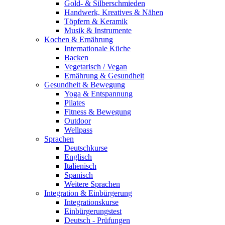
Gold- & Silberschmieden
Handwerk, Kreatives & Nähen
Töpfern & Keramik
Musik & Instrumente
Kochen & Ernährung
Internationale Küche
Backen
Vegetarisch / Vegan
Ernährung & Gesundheit
Gesundheit & Bewegung
Yoga & Entspannung
Pilates
Fitness & Bewegung
Outdoor
Wellpass
Sprachen
Deutschkurse
Englisch
Italienisch
Spanisch
Weitere Sprachen
Integration & Einbürgerung
Integrationskurse
Einbürgerungstest
Deutsch - Prüfungen