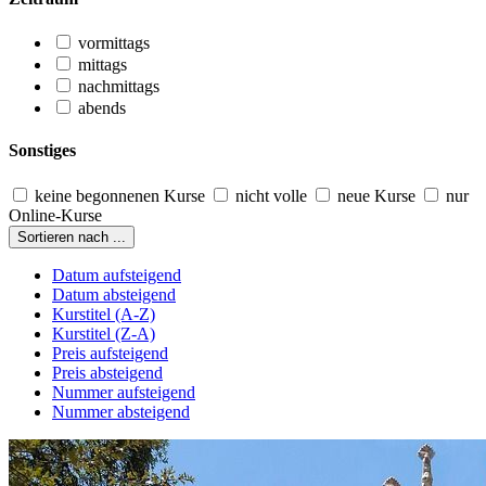
vormittags
mittags
nachmittags
abends
Sonstiges
keine begonnenen Kurse
nicht volle
neue Kurse
nur
Online-Kurse
Sortieren nach ...
Datum aufsteigend
Datum absteigend
Kurstitel (A-Z)
Kurstitel (Z-A)
Preis aufsteigend
Preis absteigend
Nummer aufsteigend
Nummer absteigend