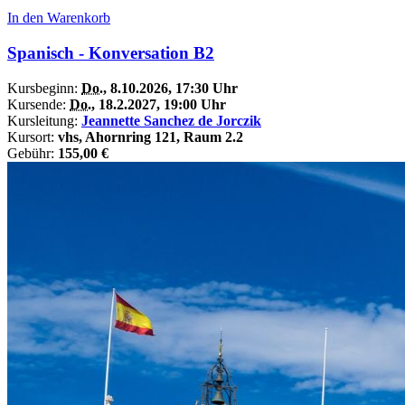
In den Warenkorb
Spanisch - Konversation B2
Kursbeginn:
Do.
, 8.10.2026, 17:30 Uhr
Kursende:
Do.
, 18.2.2027, 19:00 Uhr
Kursleitung:
Jeannette Sanchez de Jorczik
Kursort:
vhs, Ahornring 121, Raum 2.2
Gebühr:
155,00 €