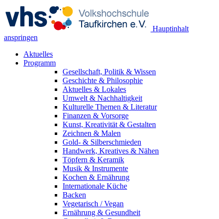
Hauptinhalt
anspringen
Aktuelles
Programm
Gesellschaft, Politik & Wissen
Geschichte & Philosophie
Aktuelles & Lokales
Umwelt & Nachhaltigkeit
Kulturelle Themen & Literatur
Finanzen & Vorsorge
Kunst, Kreativität & Gestalten
Zeichnen & Malen
Gold- & Silberschmieden
Handwerk, Kreatives & Nähen
Töpfern & Keramik
Musik & Instrumente
Kochen & Ernährung
Internationale Küche
Backen
Vegetarisch / Vegan
Ernährung & Gesundheit