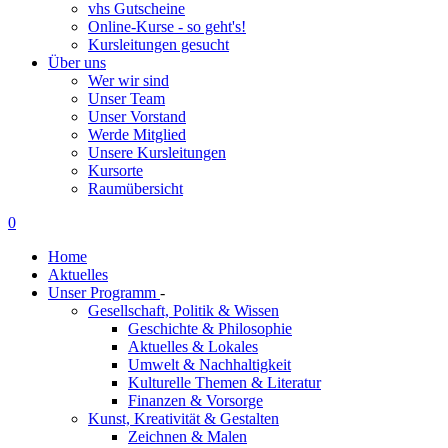
vhs Gutscheine
Online-Kurse - so geht's!
Kursleitungen gesucht
Über uns
Wer wir sind
Unser Team
Unser Vorstand
Werde Mitglied
Unsere Kursleitungen
Kursorte
Raumübersicht
0
Home
Aktuelles
Unser Programm
-
Gesellschaft, Politik & Wissen
Geschichte & Philosophie
Aktuelles & Lokales
Umwelt & Nachhaltigkeit
Kulturelle Themen & Literatur
Finanzen & Vorsorge
Kunst, Kreativität & Gestalten
Zeichnen & Malen