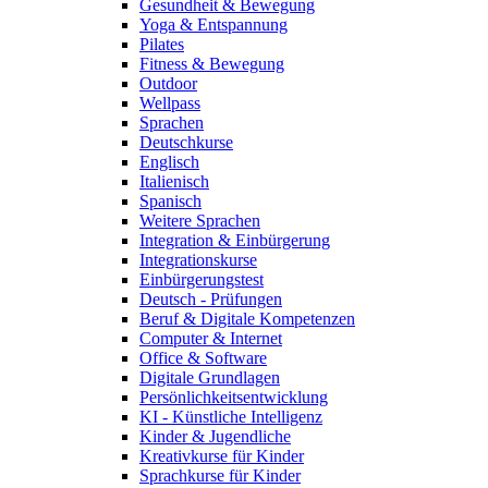
Gesundheit & Bewegung
Yoga & Entspannung
Pilates
Fitness & Bewegung
Outdoor
Wellpass
Sprachen
Deutschkurse
Englisch
Italienisch
Spanisch
Weitere Sprachen
Integration & Einbürgerung
Integrationskurse
Einbürgerungstest
Deutsch - Prüfungen
Beruf & Digitale Kompetenzen
Computer & Internet
Office & Software
Digitale Grundlagen
Persönlichkeitsentwicklung
KI - Künstliche Intelligenz
Kinder & Jugendliche
Kreativkurse für Kinder
Sprachkurse für Kinder