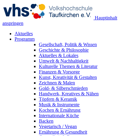
Hauptinhalt
anspringen
Aktuelles
Programm
Gesellschaft, Politik & Wissen
Geschichte & Philosophie
Aktuelles & Lokales
Umwelt & Nachhaltigkeit
Kulturelle Themen & Literatur
Finanzen & Vorsorge
Kunst, Kreativität & Gestalten
Zeichnen & Malen
Gold- & Silberschmieden
Handwerk, Kreatives & Nähen
Töpfern & Keramik
Musik & Instrumente
Kochen & Ernährung
Internationale Küche
Backen
Vegetarisch / Vegan
Ernährung & Gesundheit