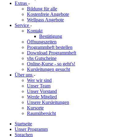
Extras
-
Bildung für alle
Kostenfreie Angebote
Wellpass Angebote
Service
-
Kontakt
Bestätigung
Öffnungszeiten
Programmheft bestellen
Download Programmheft
vhs Gutscheine
Online-Kurse - so geht's!
Kursleitungen gesucht
Über uns
-
Wer wir sind
Unser Team
Unser Vorstand
Werde Mitglied
Unsere Kursleitungen
Kursorte
Raumübersicht
Startseite
Unser Programm
Sprachen