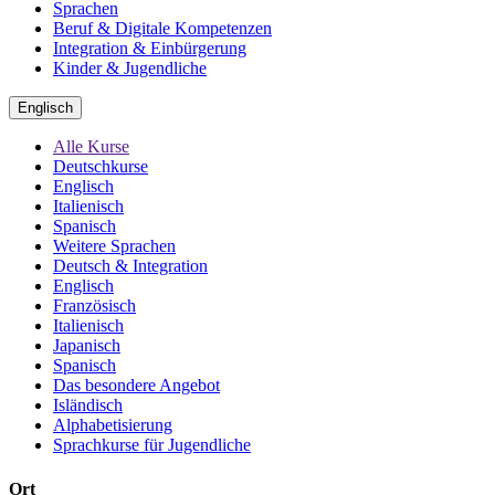
Sprachen
Beruf & Digitale Kompetenzen
Integration & Einbürgerung
Kinder & Jugendliche
Englisch
Alle Kurse
Deutschkurse
Englisch
Italienisch
Spanisch
Weitere Sprachen
Deutsch & Integration
Englisch
Französisch
Italienisch
Japanisch
Spanisch
Das besondere Angebot
Isländisch
Alphabetisierung
Sprachkurse für Jugendliche
Ort