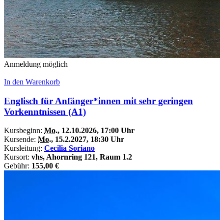
Anmeldung möglich
In den Warenkorb
Englisch für Anfänger*innen mit sehr geringen
Vorkenntnissen (A1)
Kursbeginn:
Mo.
, 12.10.2026, 17:00 Uhr
Kursende:
Mo.
, 15.2.2027, 18:30 Uhr
Kursleitung:
Cecilia Soriano
Kursort:
vhs, Ahornring 121, Raum 1.2
Gebühr:
155,00 €