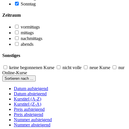
Sonntag
Zeitraum
vormittags
mittags
nachmittags
abends
Sonstiges
keine begonnenen Kurse
nicht volle
neue Kurse
nur
Online-Kurse
Sortieren nach ...
Datum aufsteigend
Datum absteigend
Kurstitel (A-Z)
Kurstitel (Z-A)
Preis aufsteigend
Preis absteigend
Nummer aufsteigend
Nummer absteigend