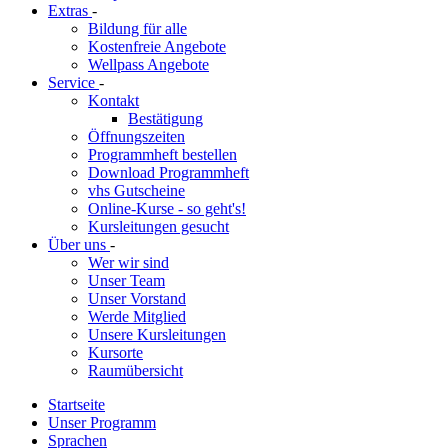
Extras
-
Bildung für alle
Kostenfreie Angebote
Wellpass Angebote
Service
-
Kontakt
Bestätigung
Öffnungszeiten
Programmheft bestellen
Download Programmheft
vhs Gutscheine
Online-Kurse - so geht's!
Kursleitungen gesucht
Über uns
-
Wer wir sind
Unser Team
Unser Vorstand
Werde Mitglied
Unsere Kursleitungen
Kursorte
Raumübersicht
Startseite
Unser Programm
Sprachen