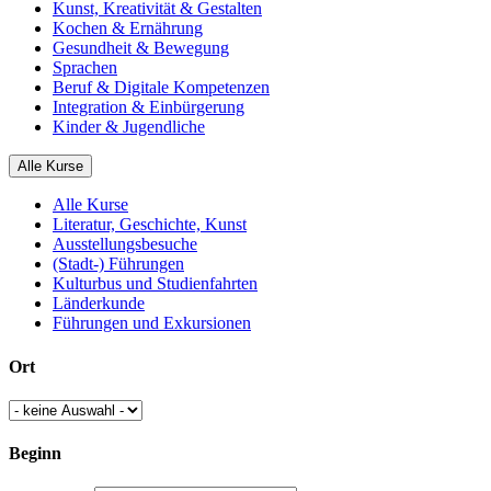
Kunst, Kreativität & Gestalten
Kochen & Ernährung
Gesundheit & Bewegung
Sprachen
Beruf & Digitale Kompetenzen
Integration & Einbürgerung
Kinder & Jugendliche
Alle Kurse
Alle Kurse
Literatur, Geschichte, Kunst
Ausstellungsbesuche
(Stadt-) Führungen
Kulturbus und Studienfahrten
Länderkunde
Führungen und Exkursionen
Ort
Beginn