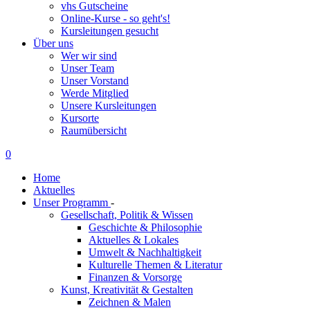
vhs Gutscheine
Online-Kurse - so geht's!
Kursleitungen gesucht
Über uns
Wer wir sind
Unser Team
Unser Vorstand
Werde Mitglied
Unsere Kursleitungen
Kursorte
Raumübersicht
0
Home
Aktuelles
Unser Programm
-
Gesellschaft, Politik & Wissen
Geschichte & Philosophie
Aktuelles & Lokales
Umwelt & Nachhaltigkeit
Kulturelle Themen & Literatur
Finanzen & Vorsorge
Kunst, Kreativität & Gestalten
Zeichnen & Malen