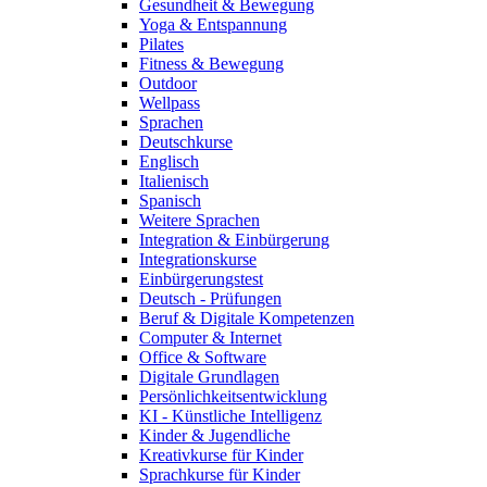
Gesundheit & Bewegung
Yoga & Entspannung
Pilates
Fitness & Bewegung
Outdoor
Wellpass
Sprachen
Deutschkurse
Englisch
Italienisch
Spanisch
Weitere Sprachen
Integration & Einbürgerung
Integrationskurse
Einbürgerungstest
Deutsch - Prüfungen
Beruf & Digitale Kompetenzen
Computer & Internet
Office & Software
Digitale Grundlagen
Persönlichkeitsentwicklung
KI - Künstliche Intelligenz
Kinder & Jugendliche
Kreativkurse für Kinder
Sprachkurse für Kinder