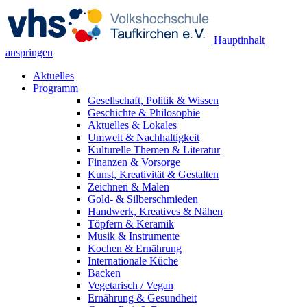
Hauptinhalt
anspringen
Aktuelles
Programm
Gesellschaft, Politik & Wissen
Geschichte & Philosophie
Aktuelles & Lokales
Umwelt & Nachhaltigkeit
Kulturelle Themen & Literatur
Finanzen & Vorsorge
Kunst, Kreativität & Gestalten
Zeichnen & Malen
Gold- & Silberschmieden
Handwerk, Kreatives & Nähen
Töpfern & Keramik
Musik & Instrumente
Kochen & Ernährung
Internationale Küche
Backen
Vegetarisch / Vegan
Ernährung & Gesundheit