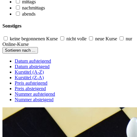
mittags
nachmittags
abends
Sonstiges
keine begonnenen Kurse
nicht volle
neue Kurse
nur
Online-Kurse
Sortieren nach ...
Datum aufsteigend
Datum absteigend
Kurstitel (A-Z)
Kurstitel (Z-A)
Preis aufsteigend
Preis absteigend
Nummer aufsteigend
Nummer absteigend