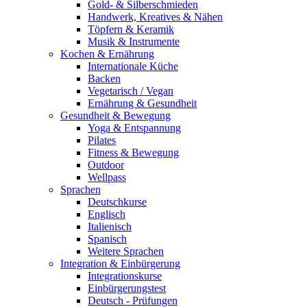
Gold- & Silberschmieden
Handwerk, Kreatives & Nähen
Töpfern & Keramik
Musik & Instrumente
Kochen & Ernährung
Internationale Küche
Backen
Vegetarisch / Vegan
Ernährung & Gesundheit
Gesundheit & Bewegung
Yoga & Entspannung
Pilates
Fitness & Bewegung
Outdoor
Wellpass
Sprachen
Deutschkurse
Englisch
Italienisch
Spanisch
Weitere Sprachen
Integration & Einbürgerung
Integrationskurse
Einbürgerungstest
Deutsch - Prüfungen