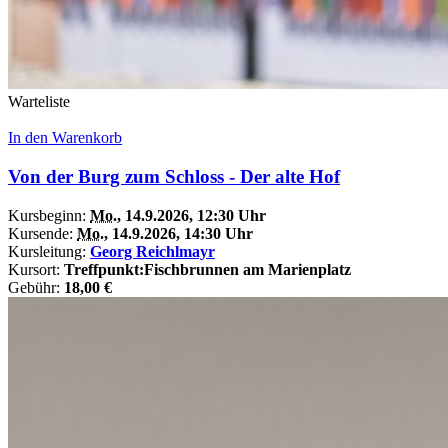
Warteliste
In den Warenkorb
Von der Burg zum Schloss - Der alte Hof
Kursbeginn:
Mo.
, 14.9.2026, 12:30 Uhr
Kursende:
Mo.
, 14.9.2026, 14:30 Uhr
Kursleitung:
Georg Reichlmayr
Kursort:
Treffpunkt:Fischbrunnen am Marienplatz
Gebühr:
18,00 €