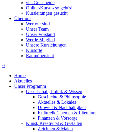
vhs Gutscheine
Online-Kurse - so geht's!
Kursleitungen gesucht
Über uns
Wer wir sind
Unser Team
Unser Vorstand
Werde Mitglied
Unsere Kursleitungen
Kursorte
Raumübersicht
0
Home
Aktuelles
Unser Programm
-
Gesellschaft, Politik & Wissen
Geschichte & Philosophie
Aktuelles & Lokales
Umwelt & Nachhaltigkeit
Kulturelle Themen & Literatur
Finanzen & Vorsorge
Kunst, Kreativität & Gestalten
Zeichnen & Malen