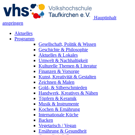
Hauptinhalt
anspringen
Aktuelles
Programm
Gesellschaft, Politik & Wissen
Geschichte & Philosophie
Aktuelles & Lokales
Umwelt & Nachhaltigkeit
Kulturelle Themen & Literatur
Finanzen & Vorsorge
Kunst, Kreativität & Gestalten
Zeichnen & Malen
Gold- & Silberschmieden
Handwerk, Kreatives & Nähen
Töpfern & Keramik
Musik & Instrumente
Kochen & Ernährung
Internationale Küche
Backen
Vegetarisch / Vegan
Ernährung & Gesundheit