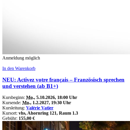
Anmeldung möglich
In den Warenkorb
NEU: Activez votre français – Französisch sprechen
und verstehen (ab B1+)
Kursbeginn:
Mo.
, 5.10.2026, 18:00 Uhr
Kursende:
Mo.
, 1.2.2027, 19:30 Uhr
Kursleitung:
Valérie Vatier
Kursort:
vhs, Ahornring 121, Raum 1.3
Gebühr:
155,00 €