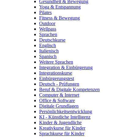
Gesundheit & Bewegung
Yoga & Entspannung
Pilates
Fitness & Bewegung
Outdoor
Wellpass
Sprachen
Deutschkurse
Englisch
Italienisch
Spanisch
Weitere Sprachen
Integration & Einbürgerung
Integrationskurse
Einbürgerungstest
Deutsch - Prüfungen
Beruf & Digitale Kompetenzen
Computer & Internet
Office & Software
Digitale Grundlagen
Persönlichkeitsentwicklung
KI - Künstliche Intelligenz
Kinder & Jugendliche
Kreativkurse für Kinder
Sprachkurse für Kinder