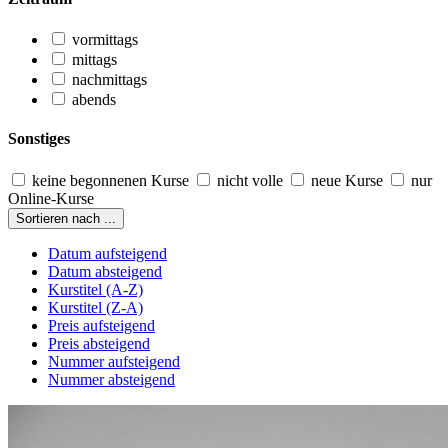
vormittags
mittags
nachmittags
abends
Sonstiges
keine begonnenen Kurse
nicht volle
neue Kurse
nur
Online-Kurse
Sortieren nach ...
Datum aufsteigend
Datum absteigend
Kurstitel (A-Z)
Kurstitel (Z-A)
Preis aufsteigend
Preis absteigend
Nummer aufsteigend
Nummer absteigend