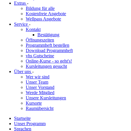
Extras
-
Bildung für alle
Kostenfreie Angebote
Wellpass Angebote
Service
-
Kontakt
Bestätigung
Öffnungszeiten
Programmheft bestellen
Download Programmheft
vhs Gutscheine
Online-Kurse - so geht's!
Kursleitungen gesucht
Über uns
-
Wer wir sind
Unser Team
Unser Vorstand
Werde Mitglied
Unsere Kursleitungen
Kursorte
Raumübersicht
Startseite
Unser Programm
Sprachen