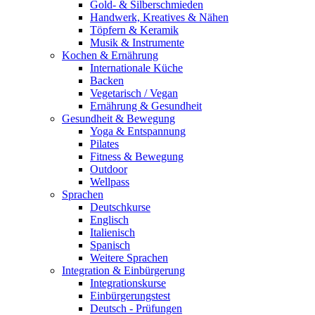
Gold- & Silberschmieden
Handwerk, Kreatives & Nähen
Töpfern & Keramik
Musik & Instrumente
Kochen & Ernährung
Internationale Küche
Backen
Vegetarisch / Vegan
Ernährung & Gesundheit
Gesundheit & Bewegung
Yoga & Entspannung
Pilates
Fitness & Bewegung
Outdoor
Wellpass
Sprachen
Deutschkurse
Englisch
Italienisch
Spanisch
Weitere Sprachen
Integration & Einbürgerung
Integrationskurse
Einbürgerungstest
Deutsch - Prüfungen