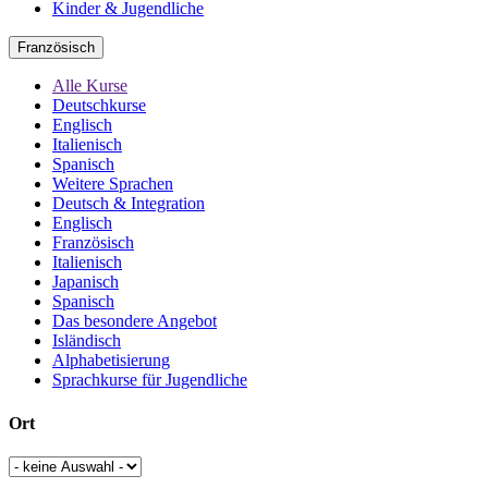
Kinder & Jugendliche
Französisch
Alle Kurse
Deutschkurse
Englisch
Italienisch
Spanisch
Weitere Sprachen
Deutsch & Integration
Englisch
Französisch
Italienisch
Japanisch
Spanisch
Das besondere Angebot
Isländisch
Alphabetisierung
Sprachkurse für Jugendliche
Ort