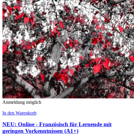
Anmeldung möglich
In den Warenkorb
NEU: Online - Französisch für Lernende mit
geringen Vorkenntnissen (A1+)