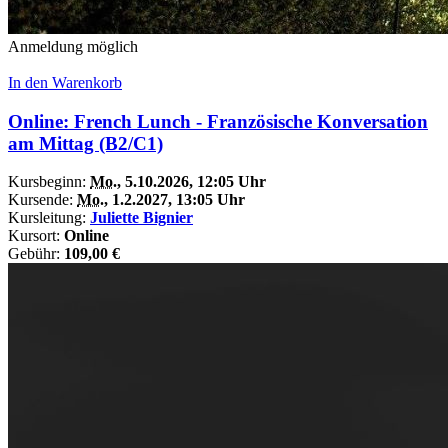
Anmeldung möglich
In den Warenkorb
Online: French Lunch - Französische Konversation
am Mittag (B2/C1)
Kursbeginn:
Mo.
, 5.10.2026, 12:05 Uhr
Kursende:
Mo.
, 1.2.2027, 13:05 Uhr
Kursleitung:
Juliette Bignier
Kursort:
Online
Gebühr:
109,00 €