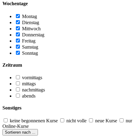
Wochentage
Montag
Dienstag
Mittwoch
Donnerstag
Freitag
Samstag
Sonntag
Zeitraum
vormittags
mittags
nachmittags
abends
Sonstiges
keine begonnenen Kurse
nicht volle
neue Kurse
nur
Online-Kurse
Sortieren nach ...