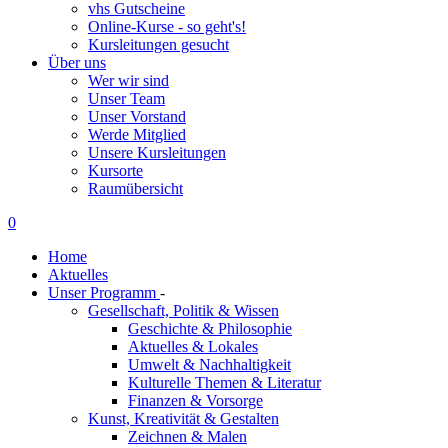
vhs Gutscheine
Online-Kurse - so geht's!
Kursleitungen gesucht
Über uns
Wer wir sind
Unser Team
Unser Vorstand
Werde Mitglied
Unsere Kursleitungen
Kursorte
Raumübersicht
0
Home
Aktuelles
Unser Programm
-
Gesellschaft, Politik & Wissen
Geschichte & Philosophie
Aktuelles & Lokales
Umwelt & Nachhaltigkeit
Kulturelle Themen & Literatur
Finanzen & Vorsorge
Kunst, Kreativität & Gestalten
Zeichnen & Malen