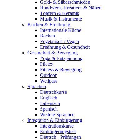
Gold- & Silberschmieden
Handwerk, Kreatives & Nähen
Töpfern & Keramik
Musik & Instrumente
Kochen & Ernährung
Internationale Küche
Backen
Vegetarisch / Vegan
Ernährung & Gesundheit
Gesundheit & Bewegung
Yoga & Entspannung
Pilates
Fitness & Bewegung
Outdoor
Wellpass
Sprachen
Deutschkurse
Englisch
Italienisch
Spanisch
Weitere Sprachen
Integration & Einbürgerung
Integrationskurse
Einbürgerungstest
Deutsch - Prüfungen