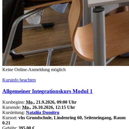
Keine Online-Anmeldung möglich
Kursinfo beachten
Allgemeiner Integrationskurs Modul 1
Kursbeginn:
Mo.
, 21.9.2026, 09:00 Uhr
Kursende:
Mo.
, 26.10.2026, 12:15 Uhr
Kursleitung:
Nataliia Dumitru
Kursort:
vhs Grundschule, Lindenring 60, Seiteneingang, Raum
0.21
Gebühr:
395,00 €