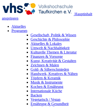
Hauptinhalt
anspringen
Aktuelles
Programm
Gesellschaft, Politik & Wissen
Geschichte & Philosophie
Aktuelles & Lokales
Umwelt & Nachhaltigkeit
Kulturelle Themen & Literatur
Finanzen & Vorsorge
Kunst, Kreativität & Gestalten
Zeichnen & Malen
Gold- & Silberschmieden
Handwerk, Kreatives & Nähen
Töpfern & Keramik
Musik & Instrumente
Kochen & Ernährung
Internationale Küche
Backen
Vegetarisch / Vegan
Ernährung & Gesundheit