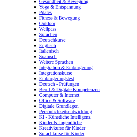
Gesundheit & Bewegung
Yoga & Entspannung
Pilates
Fitness & Bewegung
Outdoor
Wellpass
Sprachen
Deutschkurse
Englisch
Italienisch
Spanisch
Weitere Sprachen
Integration & Einbürgerung
Integrationskurse
Einbürgerungstest
Deutsch - Prüfungen
Beruf & Digitale Kompetenzen
Computer & Internet
Office & Software
Digitale Grundlagen
Persönlichkeitsentwicklung
KI - Künstliche Intelligenz
Kinder & Jugendliche
Kreativkurse für Kinder
Sprachkurse für Kinder