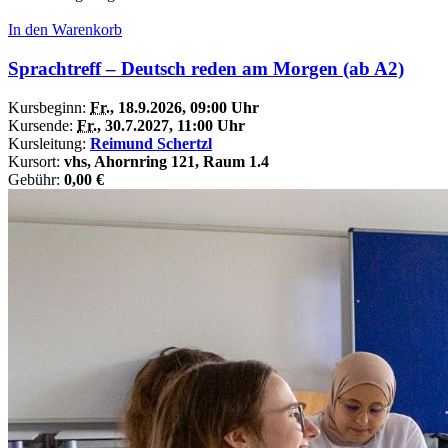
In den Warenkorb
Sprachtreff – Deutsch reden am Morgen (ab A2)
Kursbeginn:
Fr.
, 18.9.2026, 09:00 Uhr
Kursende:
Fr.
, 30.7.2027, 11:00 Uhr
Kursleitung:
Reimund Schertzl
Kursort:
vhs, Ahornring 121, Raum 1.4
Gebühr:
0,00 €