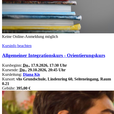
Keine Online-Anmeldung möglich
Kursinfo beachten
Allgemeiner Integrationskurs - Orientierungskurs
Kursbeginn:
Do.
, 17.9.2026, 17:30 Uhr
Kursende:
Do.
, 29.10.2026, 20:45 Uhr
Kursleitung:
Diana Kis
Kursort:
vhs Grundschule, Lindenring 60, Seiteneingang, Raum
0.21
Gebühr:
395,00 €