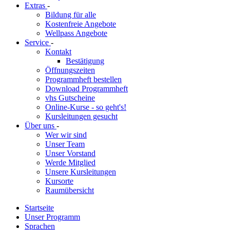
Extras
-
Bildung für alle
Kostenfreie Angebote
Wellpass Angebote
Service
-
Kontakt
Bestätigung
Öffnungszeiten
Programmheft bestellen
Download Programmheft
vhs Gutscheine
Online-Kurse - so geht's!
Kursleitungen gesucht
Über uns
-
Wer wir sind
Unser Team
Unser Vorstand
Werde Mitglied
Unsere Kursleitungen
Kursorte
Raumübersicht
Startseite
Unser Programm
Sprachen