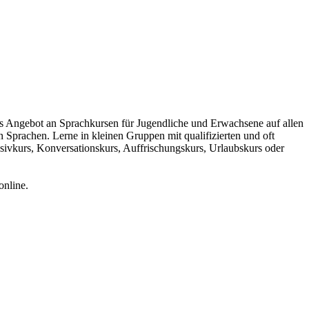
tes Angebot an Sprachkursen für Jugendliche und Erwachsene auf allen
Sprachen. Lerne in kleinen Gruppen mit qualifizierten und oft
nsivkurs, Konversationskurs, Auffrischungskurs, Urlaubskurs oder
online.