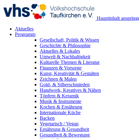
Hauptinhalt anspring
Aktuelles
Programm
Gesellschaft, Politik & Wissen
Geschichte & Philosophie
Aktuelles & Lokales
Umwelt & Nachhaltigkeit
Kulturelle Themen & Literatur
Finanzen & Vorsorge
Kunst, Kreativität & Gestalten
Zeichnen & Malen
Gold- & Silberschmieden
Handwerk, Kreatives & Nähen
Töpfern & Keramik
Musik & Instrumente
Kochen & Ernährung
Internationale Küche
Backen
Vegetarisch / Vegan
Ernährung & Gesundheit
Gesundheit & Bewegung