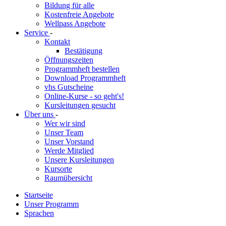
Bildung für alle
Kostenfreie Angebote
Wellpass Angebote
Service
-
Kontakt
Bestätigung
Öffnungszeiten
Programmheft bestellen
Download Programmheft
vhs Gutscheine
Online-Kurse - so geht's!
Kursleitungen gesucht
Über uns
-
Wer wir sind
Unser Team
Unser Vorstand
Werde Mitglied
Unsere Kursleitungen
Kursorte
Raumübersicht
Startseite
Unser Programm
Sprachen