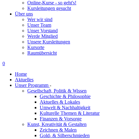
Online-Kurse - so geht's!
Kursleitungen gesucht
Über uns
Wer wir sind
Unser Team
Unser Vorstand
Werde Mitglied
Unsere Kursleitungen
Kursorte
Raumübersicht
0
Home
Aktuelles
Unser Programm
-
Gesellschaft, Politik & Wissen
Geschichte & Philosophie
Aktuelles & Lokales
Umwelt & Nachhaltigkeit
Kulturelle Themen & Literatur
Finanzen & Vorsorge
Kunst, Kreativität & Gestalten
Zeichnen & Malen
Gold- & Silberschmieden