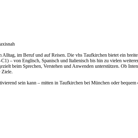
raxisnah
 Alltag, im Beruf und auf Reisen. Die vhs Taufkirchen bietet ein brei
– von Englisch, Spanisch und Italienisch bis hin zu vielen weiteren 
 gezielt beim Sprechen, Verstehen und Anwenden unterstützen. Ob Inte
 Ziele.
motivierend sein kann – mitten in Taufkirchen bei München oder bequem 