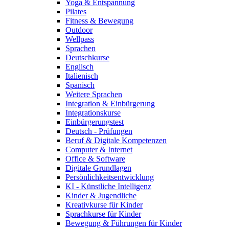
Yoga & Entspannung
Pilates
Fitness & Bewegung
Outdoor
Wellpass
Sprachen
Deutschkurse
Englisch
Italienisch
Spanisch
Weitere Sprachen
Integration & Einbürgerung
Integrationskurse
Einbürgerungstest
Deutsch - Prüfungen
Beruf & Digitale Kompetenzen
Computer & Internet
Office & Software
Digitale Grundlagen
Persönlichkeitsentwicklung
KI - Künstliche Intelligenz
Kinder & Jugendliche
Kreativkurse für Kinder
Sprachkurse für Kinder
Bewegung & Führungen für Kinder