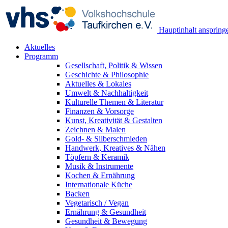
Hauptinhalt anspring
Aktuelles
Programm
Gesellschaft, Politik & Wissen
Geschichte & Philosophie
Aktuelles & Lokales
Umwelt & Nachhaltigkeit
Kulturelle Themen & Literatur
Finanzen & Vorsorge
Kunst, Kreativität & Gestalten
Zeichnen & Malen
Gold- & Silberschmieden
Handwerk, Kreatives & Nähen
Töpfern & Keramik
Musik & Instrumente
Kochen & Ernährung
Internationale Küche
Backen
Vegetarisch / Vegan
Ernährung & Gesundheit
Gesundheit & Bewegung