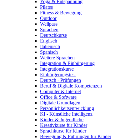
Yoga & Entspannung
Pilates
Fitness & Bewegung
Outdoor
Wellpass
Sprachen
Deutschkurse
Englisch
Italienisch
Spanisch
Weitere Sprachen
Integration & Einbürgerung
Integrationskurse
Einbürgerungstest
Deutsch - Prüfungen
Beruf & Digitale Kompetenzen
Computer & Internet
Office & Software
Digitale Grundlagen
Persönlichkeitsentwicklung
KI - Künstliche Intelligenz
Kinder & Jugendliche
Kreativkurse für Kinder
Sprachkurse für Kinder
Bewegung & Führungen für Kinder