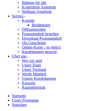
Bildung für alle
Kostenfreie Angebote
Wellpass Angebote
Service
-
Kontakt
Bestätigung
Öffnungszeiten
Programmheft bestellen
Download Programmheft
vhs Gutscheine
Online-Kurse - so geht's!
Kursleitungen gesucht
Über uns
-
Wer wir sind
Unser Team
Unser Vorstand
Werde Mitglied
Unsere Kursleitungen
Kursorte
Raumübersicht
Startseite
Unser Programm
Sprachen