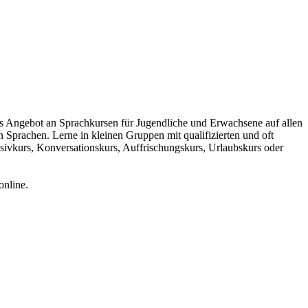
tes Angebot an Sprachkursen für Jugendliche und Erwachsene auf allen
Sprachen. Lerne in kleinen Gruppen mit qualifizierten und oft
nsivkurs, Konversationskurs, Auffrischungskurs, Urlaubskurs oder
online.