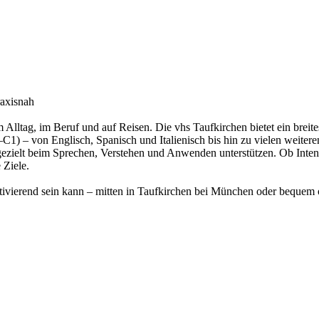
raxisnah
 Alltag, im Beruf und auf Reisen. Die vhs Taufkirchen bietet ein brei
– von Englisch, Spanisch und Italienisch bis hin zu vielen weiteren 
 gezielt beim Sprechen, Verstehen und Anwenden unterstützen. Ob Inte
 Ziele.
motivierend sein kann – mitten in Taufkirchen bei München oder bequem 