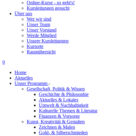
Online-Kurse - so geht's!
Kursleitungen gesucht
Über uns
Wer wir sind
Unser Team
Unser Vorstand
Werde Mitglied
Unsere Kursleitungen
Kursorte
Raumübersicht
0
Home
Aktuelles
Unser Programm
-
Gesellschaft, Politik & Wissen
Geschichte & Philosophie
Aktuelles & Lokales
Umwelt & Nachhaltigkeit
Kulturelle Themen & Literatur
Finanzen & Vorsorge
Kunst, Kreativität & Gestalten
Zeichnen & Malen
Gold- & Silberschmieden