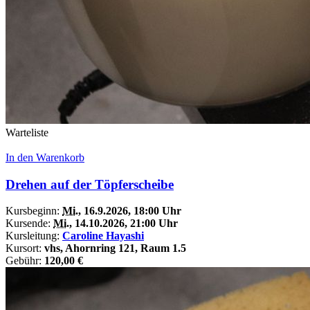
Warteliste
In den Warenkorb
Drehen auf der Töpferscheibe
Kursbeginn:
Mi.
, 16.9.2026, 18:00 Uhr
Kursende:
Mi.
, 14.10.2026, 21:00 Uhr
Kursleitung:
Caroline Hayashi
Kursort:
vhs, Ahornring 121, Raum 1.5
Gebühr:
120,00 €