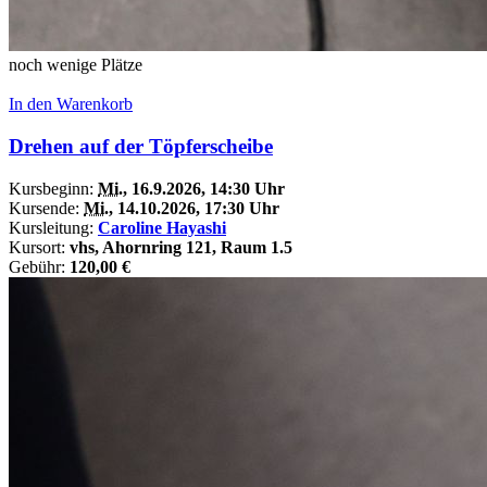
noch wenige Plätze
In den Warenkorb
Drehen auf der Töpferscheibe
Kursbeginn:
Mi.
, 16.9.2026, 14:30 Uhr
Kursende:
Mi.
, 14.10.2026, 17:30 Uhr
Kursleitung:
Caroline Hayashi
Kursort:
vhs, Ahornring 121, Raum 1.5
Gebühr:
120,00 €