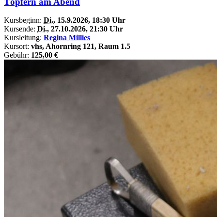
Töpfern am Abend
Kursbeginn:
Di.
, 15.9.2026, 18:30 Uhr
Kursende:
Di.
, 27.10.2026, 21:30 Uhr
Kursleitung:
Regina Millies
Kursort:
vhs, Ahornring 121, Raum 1.5
Gebühr:
125,00 €