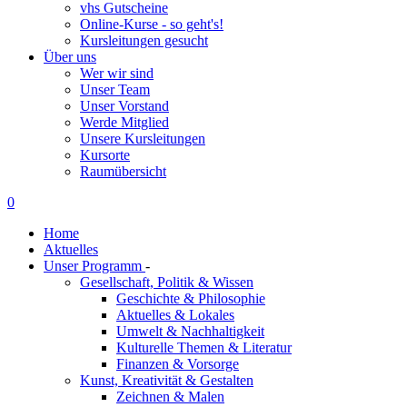
vhs Gutscheine
Online-Kurse - so geht's!
Kursleitungen gesucht
Über uns
Wer wir sind
Unser Team
Unser Vorstand
Werde Mitglied
Unsere Kursleitungen
Kursorte
Raumübersicht
0
Home
Aktuelles
Unser Programm
-
Gesellschaft, Politik & Wissen
Geschichte & Philosophie
Aktuelles & Lokales
Umwelt & Nachhaltigkeit
Kulturelle Themen & Literatur
Finanzen & Vorsorge
Kunst, Kreativität & Gestalten
Zeichnen & Malen