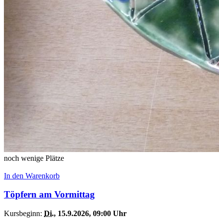
noch wenige Plätze
In den Warenkorb
Töpfern am Vormittag
Kursbeginn:
Di.
, 15.9.2026, 09:00 Uhr