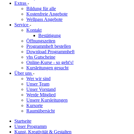
Extras
-
Bildung für alle
Kostenfreie Angebote
Wellpass Angebote
Service
-
Kontakt
Bestätigung
Öffnungszeiten
Programmheft bestellen
Download Programmheft
vhs Gutscheine
Online-Kurse - so geht's!
Kursleitungen gesucht
Über uns
-
Wer wir sind
Unser Team
Unser Vorstand
Werde Mitglied
Unsere Kursleitungen
Kursorte
Raumübersicht
Startseite
Unser Programm
Kunst, Kreativität & Gestalten