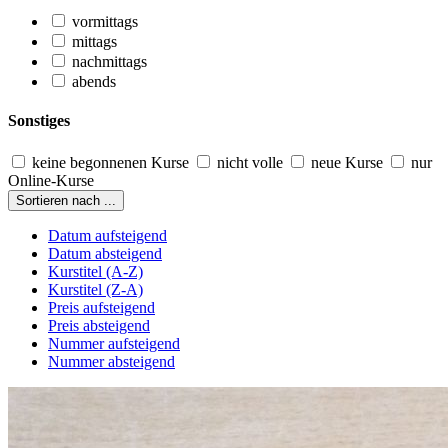
vormittags
mittags
nachmittags
abends
Sonstiges
keine begonnenen Kurse
nicht volle
neue Kurse
nur
Online-Kurse
Sortieren nach ...
Datum aufsteigend
Datum absteigend
Kurstitel (A-Z)
Kurstitel (Z-A)
Preis aufsteigend
Preis absteigend
Nummer aufsteigend
Nummer absteigend