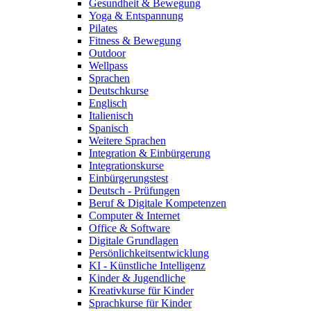
Gesundheit & Bewegung
Yoga & Entspannung
Pilates
Fitness & Bewegung
Outdoor
Wellpass
Sprachen
Deutschkurse
Englisch
Italienisch
Spanisch
Weitere Sprachen
Integration & Einbürgerung
Integrationskurse
Einbürgerungstest
Deutsch - Prüfungen
Beruf & Digitale Kompetenzen
Computer & Internet
Office & Software
Digitale Grundlagen
Persönlichkeitsentwicklung
KI - Künstliche Intelligenz
Kinder & Jugendliche
Kreativkurse für Kinder
Sprachkurse für Kinder