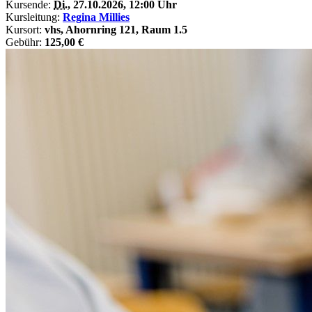
Kursende:
Di.
, 27.10.2026, 12:00 Uhr
Kursleitung:
Regina Millies
Kursort:
vhs, Ahornring 121, Raum 1.5
Gebühr:
125,00 €