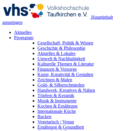
Hauptinhalt
anspringen
Aktuelles
Programm
Gesellschaft, Politik & Wissen
Geschichte & Philosophie
Aktuelles & Lokales
Umwelt & Nachhaltigkeit
Kulturelle Themen & Literatur
Finanzen & Vorsorge
Kunst, Kreativität & Gestalten
Zeichnen & Malen
Gold- & Silberschmieden
Handwerk, Kreatives & Nähen
Töpfern & Keramik
Musik & Instrumente
Kochen & Ernährung
Internationale Küche
Backen
Vegetarisch / Vegan
Ernährung & Gesundheit