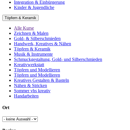
Integration & Einbürgerung
Kinder & Jugendliche
Töpfern & Keramik
Alle Kurse
Zeichnen & Malen
Gold- & Silberschmieden
Handwerk, Kreatives & Nähen
Töpfern & Keramik
Musik & Instrumente
Schmuckgestaltung, Gold- und Silberschmieden
Kreativwerkstatt
Töpfern und Modellieren
Töpfern und Modellieren
Kreatives Gestalten & Basteln
Nähen & Stricken
Sommer vhs kreativ
Handarbeiten
Ort