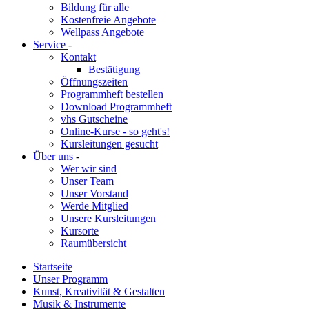
Bildung für alle
Kostenfreie Angebote
Wellpass Angebote
Service
-
Kontakt
Bestätigung
Öffnungszeiten
Programmheft bestellen
Download Programmheft
vhs Gutscheine
Online-Kurse - so geht's!
Kursleitungen gesucht
Über uns
-
Wer wir sind
Unser Team
Unser Vorstand
Werde Mitglied
Unsere Kursleitungen
Kursorte
Raumübersicht
Startseite
Unser Programm
Kunst, Kreativität & Gestalten
Musik & Instrumente