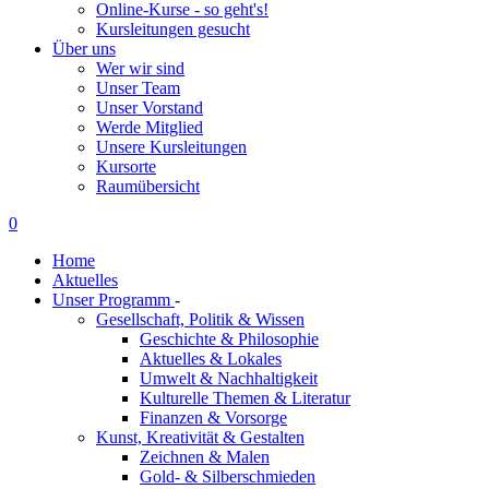
Online-Kurse - so geht's!
Kursleitungen gesucht
Über uns
Wer wir sind
Unser Team
Unser Vorstand
Werde Mitglied
Unsere Kursleitungen
Kursorte
Raumübersicht
0
Home
Aktuelles
Unser Programm
-
Gesellschaft, Politik & Wissen
Geschichte & Philosophie
Aktuelles & Lokales
Umwelt & Nachhaltigkeit
Kulturelle Themen & Literatur
Finanzen & Vorsorge
Kunst, Kreativität & Gestalten
Zeichnen & Malen
Gold- & Silberschmieden