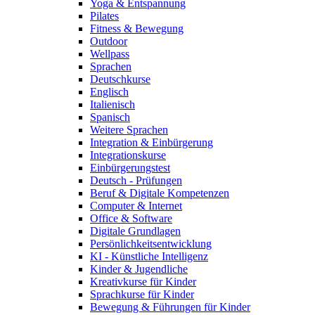
Yoga & Entspannung
Pilates
Fitness & Bewegung
Outdoor
Wellpass
Sprachen
Deutschkurse
Englisch
Italienisch
Spanisch
Weitere Sprachen
Integration & Einbürgerung
Integrationskurse
Einbürgerungstest
Deutsch - Prüfungen
Beruf & Digitale Kompetenzen
Computer & Internet
Office & Software
Digitale Grundlagen
Persönlichkeitsentwicklung
KI - Künstliche Intelligenz
Kinder & Jugendliche
Kreativkurse für Kinder
Sprachkurse für Kinder
Bewegung & Führungen für Kinder