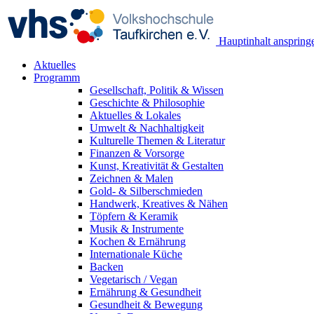
Hauptinhalt anspring
Aktuelles
Programm
Gesellschaft, Politik & Wissen
Geschichte & Philosophie
Aktuelles & Lokales
Umwelt & Nachhaltigkeit
Kulturelle Themen & Literatur
Finanzen & Vorsorge
Kunst, Kreativität & Gestalten
Zeichnen & Malen
Gold- & Silberschmieden
Handwerk, Kreatives & Nähen
Töpfern & Keramik
Musik & Instrumente
Kochen & Ernährung
Internationale Küche
Backen
Vegetarisch / Vegan
Ernährung & Gesundheit
Gesundheit & Bewegung