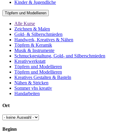
Kinder & Jugendliche
Töpfern und Modellieren
Alle Kurse
Zeichnen & Malen
Gold- & Silberschmieden
Handwerk, Kreatives & Nähen
Töpfern & Keramik
Musik & Instrumente
Schmuckgestaltung, Gold- und Silberschmieden
Kreativwerkstatt
Töpfern und Modellieren
Töpfern und Modellieren
Kreatives Gestalten & Basteln
Nähen & Stricken
Sommer vhs kreativ
Handarbeiten
Ort
Beginn