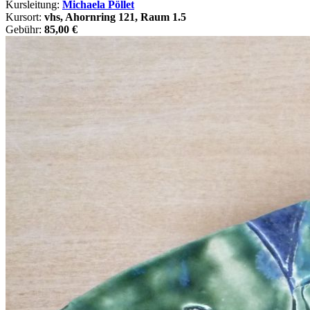
Kursleitung:
Michaela Pöllet
Kursort:
vhs, Ahornring 121, Raum 1.5
Gebühr:
85,00 €