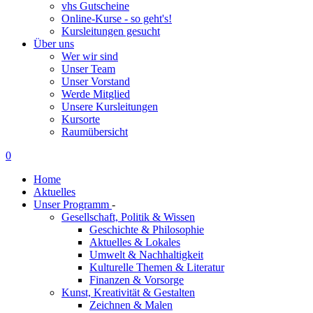
vhs Gutscheine
Online-Kurse - so geht's!
Kursleitungen gesucht
Über uns
Wer wir sind
Unser Team
Unser Vorstand
Werde Mitglied
Unsere Kursleitungen
Kursorte
Raumübersicht
0
Home
Aktuelles
Unser Programm
-
Gesellschaft, Politik & Wissen
Geschichte & Philosophie
Aktuelles & Lokales
Umwelt & Nachhaltigkeit
Kulturelle Themen & Literatur
Finanzen & Vorsorge
Kunst, Kreativität & Gestalten
Zeichnen & Malen