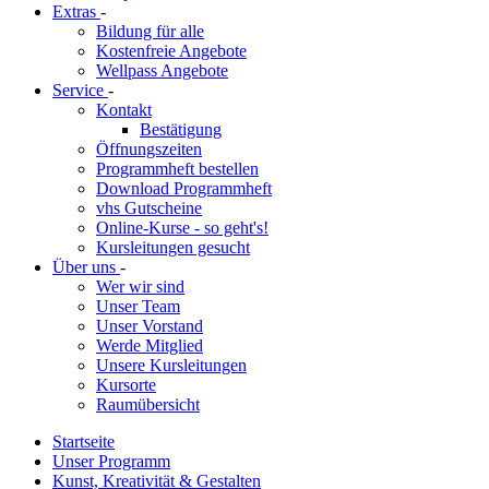
Extras
-
Bildung für alle
Kostenfreie Angebote
Wellpass Angebote
Service
-
Kontakt
Bestätigung
Öffnungszeiten
Programmheft bestellen
Download Programmheft
vhs Gutscheine
Online-Kurse - so geht's!
Kursleitungen gesucht
Über uns
-
Wer wir sind
Unser Team
Unser Vorstand
Werde Mitglied
Unsere Kursleitungen
Kursorte
Raumübersicht
Startseite
Unser Programm
Kunst, Kreativität & Gestalten