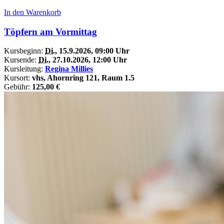
In den Warenkorb
Töpfern am Vormittag
Kursbeginn:
Di.
, 15.9.2026, 09:00 Uhr
Kursende:
Di.
, 27.10.2026, 12:00 Uhr
Kursleitung:
Regina Millies
Kursort:
vhs, Ahornring 121, Raum 1.5
Gebühr:
125,00 €