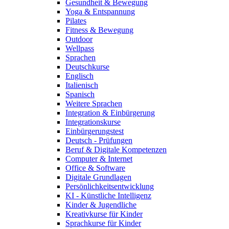
Gesundheit & Bewegung
Yoga & Entspannung
Pilates
Fitness & Bewegung
Outdoor
Wellpass
Sprachen
Deutschkurse
Englisch
Italienisch
Spanisch
Weitere Sprachen
Integration & Einbürgerung
Integrationskurse
Einbürgerungstest
Deutsch - Prüfungen
Beruf & Digitale Kompetenzen
Computer & Internet
Office & Software
Digitale Grundlagen
Persönlichkeitsentwicklung
KI - Künstliche Intelligenz
Kinder & Jugendliche
Kreativkurse für Kinder
Sprachkurse für Kinder