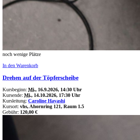
noch wenige Plätze
In den Warenkorb
Drehen auf der Töpferscheibe
Kursbeginn:
Mi.
, 16.9.2026, 14:30 Uhr
Kursende:
Mi.
, 14.10.2026, 17:30 Uhr
Kursleitung:
Caroline Hayashi
Kursort:
vhs, Ahornring 121, Raum 1.5
Gebühr:
120,00 €