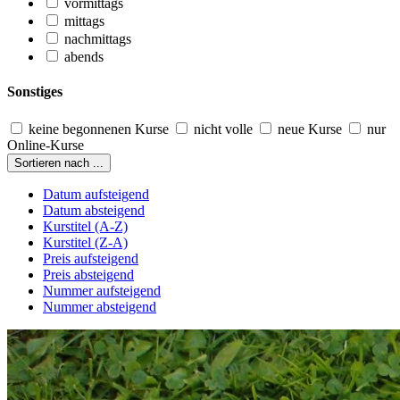
vormittags
mittags
nachmittags
abends
Sonstiges
keine begonnenen Kurse
nicht volle
neue Kurse
nur
Online-Kurse
Sortieren nach ...
Datum aufsteigend
Datum absteigend
Kurstitel (A-Z)
Kurstitel (Z-A)
Preis aufsteigend
Preis absteigend
Nummer aufsteigend
Nummer absteigend