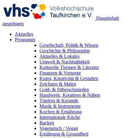
Hauptinhalt
anspringen
Aktuelles
Programm
Gesellschaft, Politik & Wissen
Geschichte & Philosophie
Aktuelles & Lokales
Umwelt & Nachhaltigkeit
Kulturelle Themen & Literatur
Finanzen & Vorsorge
Kunst, Kreativität & Gestalten
Zeichnen & Malen
Gold- & Silberschmieden
Handwerk, Kreatives & Nähen
Töpfern & Keramik
Musik & Instrumente
Kochen & Ernährung
Internationale Küche
Backen
Vegetarisch / Vegan
Ernährung & Gesundheit