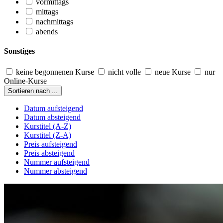
vormittags
mittags
nachmittags
abends
Sonstiges
keine begonnenen Kurse
nicht volle
neue Kurse
nur
Online-Kurse
Sortieren nach ...
Datum aufsteigend
Datum absteigend
Kurstitel (A-Z)
Kurstitel (Z-A)
Preis aufsteigend
Preis absteigend
Nummer aufsteigend
Nummer absteigend