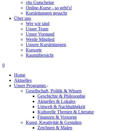
vhs Gutscheine
Online-Kurse - so geht's!
Kursleitungen gesucht
Über uns
Wer wir sind
Unser Team
Unser Vorstand
Werde Mitglied
Unsere Kursleitungen
Kursorte
Raumübersicht
0
Home
Aktuelles
Unser Programm
-
Gesellschaft, Politik & Wissen
Geschichte & Philosophie
Aktuelles & Lokales
Umwelt & Nachhaltigkeit
Kulturelle Themen & Literatur
Finanzen & Vorsorge
Kunst, Kreativität & Gestalten
Zeichnen & Malen