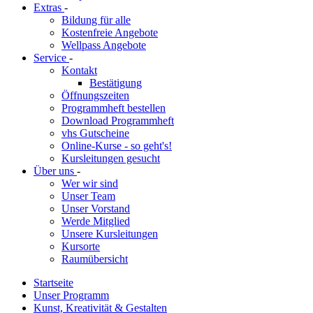
Extras
-
Bildung für alle
Kostenfreie Angebote
Wellpass Angebote
Service
-
Kontakt
Bestätigung
Öffnungszeiten
Programmheft bestellen
Download Programmheft
vhs Gutscheine
Online-Kurse - so geht's!
Kursleitungen gesucht
Über uns
-
Wer wir sind
Unser Team
Unser Vorstand
Werde Mitglied
Unsere Kursleitungen
Kursorte
Raumübersicht
Startseite
Unser Programm
Kunst, Kreativität & Gestalten