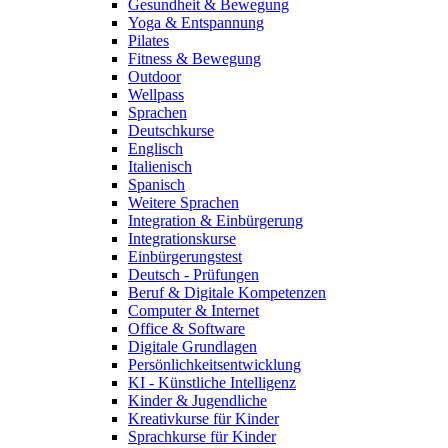
Gesundheit & Bewegung
Yoga & Entspannung
Pilates
Fitness & Bewegung
Outdoor
Wellpass
Sprachen
Deutschkurse
Englisch
Italienisch
Spanisch
Weitere Sprachen
Integration & Einbürgerung
Integrationskurse
Einbürgerungstest
Deutsch - Prüfungen
Beruf & Digitale Kompetenzen
Computer & Internet
Office & Software
Digitale Grundlagen
Persönlichkeitsentwicklung
KI - Künstliche Intelligenz
Kinder & Jugendliche
Kreativkurse für Kinder
Sprachkurse für Kinder