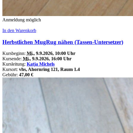
Anmeldung möglich
In den Warenkorb
Herbstlichen MugRug nähen (Tassen-Untersetzer)
Kursbeginn:
Mi.
, 9.9.2026, 10:00 Uhr
Kursende:
Mi.
, 9.9.2026, 16:00 Uhr
Kursleitung:
Katja Michels
Kursort:
vhs, Ahornring 121, Raum 1.4
Gebühr:
47,00 €