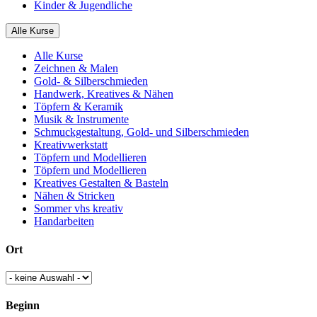
Kinder & Jugendliche
Alle Kurse
Alle Kurse
Zeichnen & Malen
Gold- & Silberschmieden
Handwerk, Kreatives & Nähen
Töpfern & Keramik
Musik & Instrumente
Schmuckgestaltung, Gold- und Silberschmieden
Kreativwerkstatt
Töpfern und Modellieren
Töpfern und Modellieren
Kreatives Gestalten & Basteln
Nähen & Stricken
Sommer vhs kreativ
Handarbeiten
Ort
Beginn