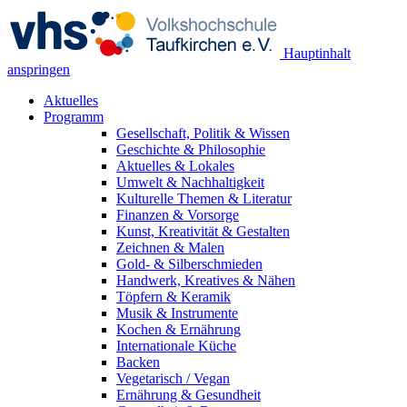
Hauptinhalt
anspringen
Aktuelles
Programm
Gesellschaft, Politik & Wissen
Geschichte & Philosophie
Aktuelles & Lokales
Umwelt & Nachhaltigkeit
Kulturelle Themen & Literatur
Finanzen & Vorsorge
Kunst, Kreativität & Gestalten
Zeichnen & Malen
Gold- & Silberschmieden
Handwerk, Kreatives & Nähen
Töpfern & Keramik
Musik & Instrumente
Kochen & Ernährung
Internationale Küche
Backen
Vegetarisch / Vegan
Ernährung & Gesundheit