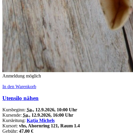
Anmeldung möglich
In den Warenkorb
Utensilo nähen
Kursbeginn:
Sa.
, 12.9.2026, 10:00 Uhr
Kursende:
Sa.
, 12.9.2026, 16:00 Uhr
Kursleitung:
Katja Michels
Kursort:
vhs, Ahornring 121, Raum 1.4
Gebühr:
47,00 €