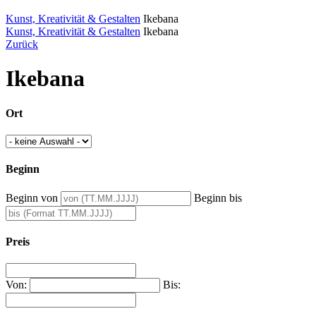
Kunst, Kreativität & Gestalten
Ikebana
Kunst, Kreativität & Gestalten
Ikebana
Zurück
Ikebana
Ort
Beginn
Beginn von
Beginn bis
Preis
Von:
Bis: