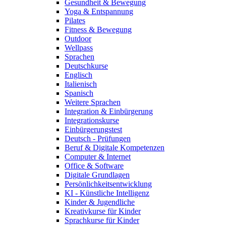
Gesundheit & Bewegung
Yoga & Entspannung
Pilates
Fitness & Bewegung
Outdoor
Wellpass
Sprachen
Deutschkurse
Englisch
Italienisch
Spanisch
Weitere Sprachen
Integration & Einbürgerung
Integrationskurse
Einbürgerungstest
Deutsch - Prüfungen
Beruf & Digitale Kompetenzen
Computer & Internet
Office & Software
Digitale Grundlagen
Persönlichkeitsentwicklung
KI - Künstliche Intelligenz
Kinder & Jugendliche
Kreativkurse für Kinder
Sprachkurse für Kinder