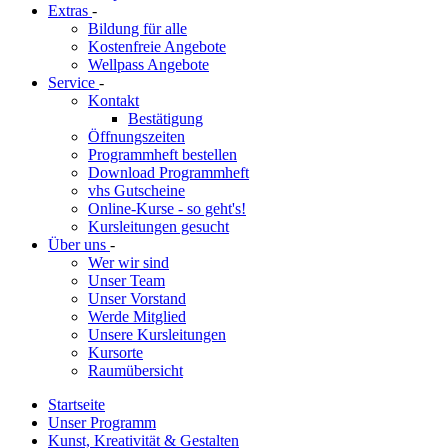
Extras
-
Bildung für alle
Kostenfreie Angebote
Wellpass Angebote
Service
-
Kontakt
Bestätigung
Öffnungszeiten
Programmheft bestellen
Download Programmheft
vhs Gutscheine
Online-Kurse - so geht's!
Kursleitungen gesucht
Über uns
-
Wer wir sind
Unser Team
Unser Vorstand
Werde Mitglied
Unsere Kursleitungen
Kursorte
Raumübersicht
Startseite
Unser Programm
Kunst, Kreativität & Gestalten