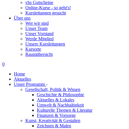
vhs Gutscheine
Online-Kurse - so geht's!
Kursleitungen gesucht
Über uns
Wer wir sind
Unser Team
Unser Vorstand
Werde Mitglied
Unsere Kursleitungen
Kursorte
Raumübersicht
0
Home
Aktuelles
Unser Programm
-
Gesellschaft, Politik & Wissen
Geschichte & Philosophie
Aktuelles & Lokales
Umwelt & Nachhaltigkeit
Kulturelle Themen & Literatur
Finanzen & Vorsorge
Kunst, Kreativität & Gestalten
Zeichnen & Malen