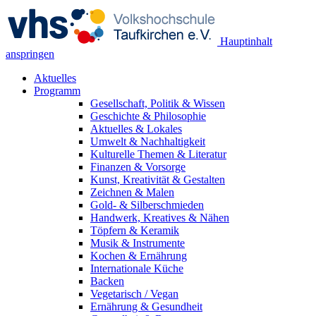
Hauptinhalt
anspringen
Aktuelles
Programm
Gesellschaft, Politik & Wissen
Geschichte & Philosophie
Aktuelles & Lokales
Umwelt & Nachhaltigkeit
Kulturelle Themen & Literatur
Finanzen & Vorsorge
Kunst, Kreativität & Gestalten
Zeichnen & Malen
Gold- & Silberschmieden
Handwerk, Kreatives & Nähen
Töpfern & Keramik
Musik & Instrumente
Kochen & Ernährung
Internationale Küche
Backen
Vegetarisch / Vegan
Ernährung & Gesundheit