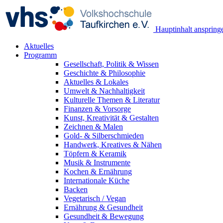
Hauptinhalt anspring
Aktuelles
Programm
Gesellschaft, Politik & Wissen
Geschichte & Philosophie
Aktuelles & Lokales
Umwelt & Nachhaltigkeit
Kulturelle Themen & Literatur
Finanzen & Vorsorge
Kunst, Kreativität & Gestalten
Zeichnen & Malen
Gold- & Silberschmieden
Handwerk, Kreatives & Nähen
Töpfern & Keramik
Musik & Instrumente
Kochen & Ernährung
Internationale Küche
Backen
Vegetarisch / Vegan
Ernährung & Gesundheit
Gesundheit & Bewegung