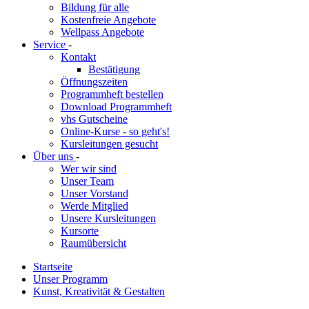
Bildung für alle
Kostenfreie Angebote
Wellpass Angebote
Service
-
Kontakt
Bestätigung
Öffnungszeiten
Programmheft bestellen
Download Programmheft
vhs Gutscheine
Online-Kurse - so geht's!
Kursleitungen gesucht
Über uns
-
Wer wir sind
Unser Team
Unser Vorstand
Werde Mitglied
Unsere Kursleitungen
Kursorte
Raumübersicht
Startseite
Unser Programm
Kunst, Kreativität & Gestalten