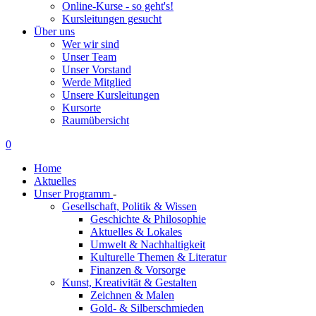
Online-Kurse - so geht's!
Kursleitungen gesucht
Über uns
Wer wir sind
Unser Team
Unser Vorstand
Werde Mitglied
Unsere Kursleitungen
Kursorte
Raumübersicht
0
Home
Aktuelles
Unser Programm
-
Gesellschaft, Politik & Wissen
Geschichte & Philosophie
Aktuelles & Lokales
Umwelt & Nachhaltigkeit
Kulturelle Themen & Literatur
Finanzen & Vorsorge
Kunst, Kreativität & Gestalten
Zeichnen & Malen
Gold- & Silberschmieden