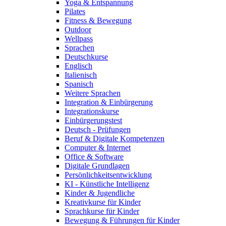
Yoga & Entspannung
Pilates
Fitness & Bewegung
Outdoor
Wellpass
Sprachen
Deutschkurse
Englisch
Italienisch
Spanisch
Weitere Sprachen
Integration & Einbürgerung
Integrationskurse
Einbürgerungstest
Deutsch - Prüfungen
Beruf & Digitale Kompetenzen
Computer & Internet
Office & Software
Digitale Grundlagen
Persönlichkeitsentwicklung
KI - Künstliche Intelligenz
Kinder & Jugendliche
Kreativkurse für Kinder
Sprachkurse für Kinder
Bewegung & Führungen für Kinder