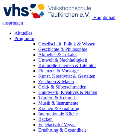
Hauptinhalt
anspringen
Aktuelles
Programm
Gesellschaft, Politik & Wissen
Geschichte & Philosophie
Aktuelles & Lokales
Umwelt & Nachhaltigkeit
Kulturelle Themen & Literatur
Finanzen & Vorsorge
Kunst, Kreativität & Gestalten
Zeichnen & Malen
Gold- & Silberschmieden
Handwerk, Kreatives & Nähen
Töpfern & Keramik
Musik & Instrumente
Kochen & Ernährung
Internationale Küche
Backen
Vegetarisch / Vegan
Ernährung & Gesundheit