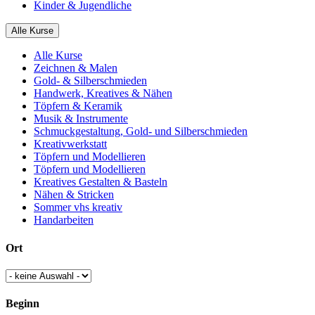
Kinder & Jugendliche
Alle Kurse
Alle Kurse
Zeichnen & Malen
Gold- & Silberschmieden
Handwerk, Kreatives & Nähen
Töpfern & Keramik
Musik & Instrumente
Schmuckgestaltung, Gold- und Silberschmieden
Kreativwerkstatt
Töpfern und Modellieren
Töpfern und Modellieren
Kreatives Gestalten & Basteln
Nähen & Stricken
Sommer vhs kreativ
Handarbeiten
Ort
Beginn