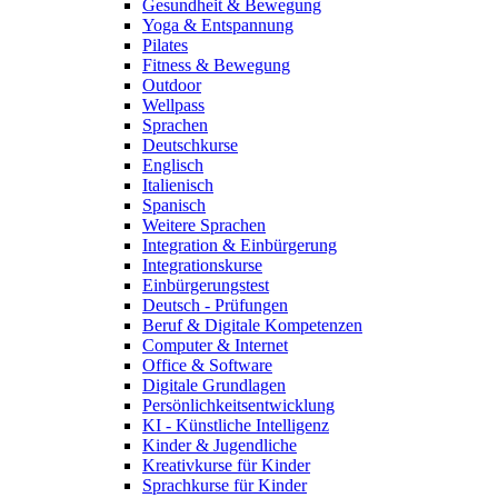
Gesundheit & Bewegung
Yoga & Entspannung
Pilates
Fitness & Bewegung
Outdoor
Wellpass
Sprachen
Deutschkurse
Englisch
Italienisch
Spanisch
Weitere Sprachen
Integration & Einbürgerung
Integrationskurse
Einbürgerungstest
Deutsch - Prüfungen
Beruf & Digitale Kompetenzen
Computer & Internet
Office & Software
Digitale Grundlagen
Persönlichkeitsentwicklung
KI - Künstliche Intelligenz
Kinder & Jugendliche
Kreativkurse für Kinder
Sprachkurse für Kinder