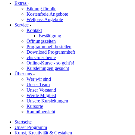
Extras
-
Bildung für alle
Kostenfreie Angebote
Wellpass Angebote
Service
-
Kontakt
Bestätigung
Öffnungszeiten
Programmheft bestellen
Download Programmheft
vhs Gutscheine
Online-Kurse - so geht's!
Kursleitungen gesucht
Über uns
-
Wer wir sind
Unser Team
Unser Vorstand
Werde Mitglied
Unsere Kursleitungen
Kursorte
Raumübersicht
Startseite
Unser Programm
Kunst, Kreativität & Gestalten