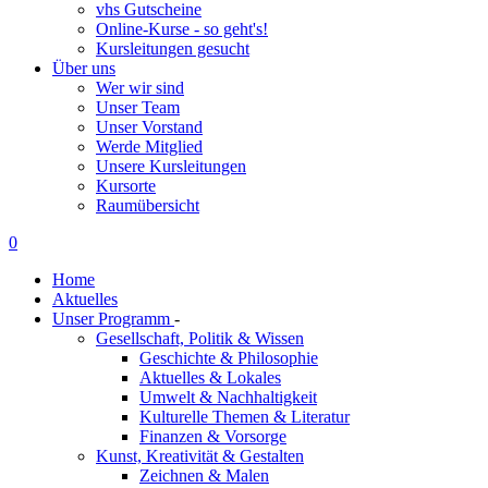
vhs Gutscheine
Online-Kurse - so geht's!
Kursleitungen gesucht
Über uns
Wer wir sind
Unser Team
Unser Vorstand
Werde Mitglied
Unsere Kursleitungen
Kursorte
Raumübersicht
0
Home
Aktuelles
Unser Programm
-
Gesellschaft, Politik & Wissen
Geschichte & Philosophie
Aktuelles & Lokales
Umwelt & Nachhaltigkeit
Kulturelle Themen & Literatur
Finanzen & Vorsorge
Kunst, Kreativität & Gestalten
Zeichnen & Malen