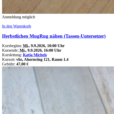
Anmeldung möglich
In den Warenkorb
Herbstlichen MugRug nähen (Tassen-Untersetzer)
Kursbeginn:
Mi.
, 9.9.2026, 10:00 Uhr
Kursende:
Mi.
, 9.9.2026, 16:00 Uhr
Kursleitung:
Katja Michels
Kursort:
vhs, Ahornring 121, Raum 1.4
Gebühr:
47,00 €