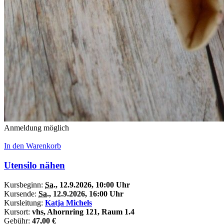
Anmeldung möglich
In den Warenkorb
Utensilo nähen
Kursbeginn:
Sa.
, 12.9.2026, 10:00 Uhr
Kursende:
Sa.
, 12.9.2026, 16:00 Uhr
Kursleitung:
Katja Michels
Kursort:
vhs, Ahornring 121, Raum 1.4
Gebühr:
47,00 €