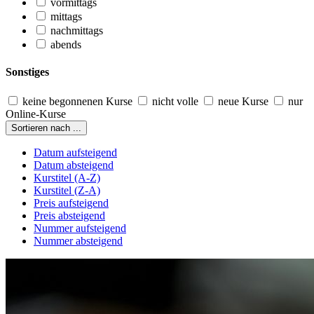
vormittags
mittags
nachmittags
abends
Sonstiges
keine begonnenen Kurse
nicht volle
neue Kurse
nur
Online-Kurse
Sortieren nach ...
Datum aufsteigend
Datum absteigend
Kurstitel (A-Z)
Kurstitel (Z-A)
Preis aufsteigend
Preis absteigend
Nummer aufsteigend
Nummer absteigend