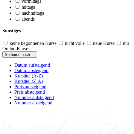
vormittags
mittags
nachmittags
abends
Sonstiges
keine begonnenen Kurse
nicht volle
neue Kurse
nur
Online-Kurse
Sortieren nach ...
Datum aufsteigend
Datum absteigend
Kurstitel (A-Z)
Kurstitel (Z-A)
Preis aufsteigend
Preis absteigend
Nummer aufsteigend
Nummer absteigend