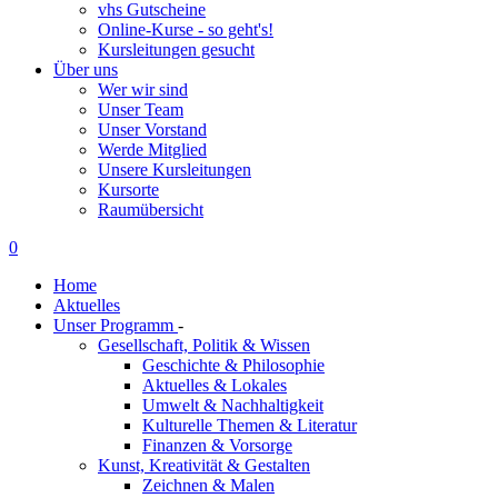
vhs Gutscheine
Online-Kurse - so geht's!
Kursleitungen gesucht
Über uns
Wer wir sind
Unser Team
Unser Vorstand
Werde Mitglied
Unsere Kursleitungen
Kursorte
Raumübersicht
0
Home
Aktuelles
Unser Programm
-
Gesellschaft, Politik & Wissen
Geschichte & Philosophie
Aktuelles & Lokales
Umwelt & Nachhaltigkeit
Kulturelle Themen & Literatur
Finanzen & Vorsorge
Kunst, Kreativität & Gestalten
Zeichnen & Malen