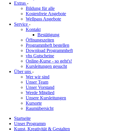
Extras
-
Bildung für alle
Kostenfreie Angebote
Wellpass Angebote
Service
-
Kontakt
Bestätigung
Öffnungszeiten
Programmheft bestellen
Download Programmheft
vhs Gutscheine
Online-Kurse - so geht's!
Kursleitungen gesucht
Über uns
-
Wer wir sind
Unser Team
Unser Vorstand
Werde Mitglied
Unsere Kursleitungen
Kursorte
Raumübersicht
Startseite
Unser Programm
Kunst, Kreativität & Gestalten