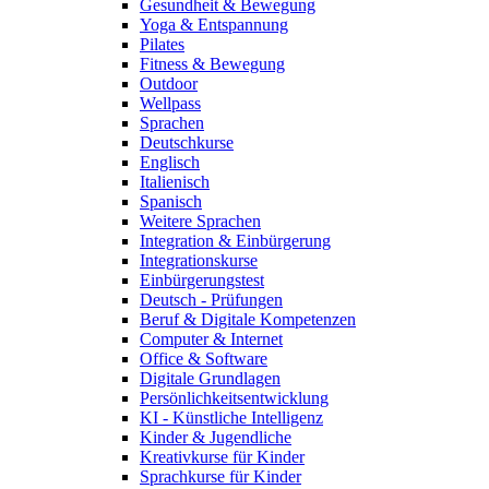
Gesundheit & Bewegung
Yoga & Entspannung
Pilates
Fitness & Bewegung
Outdoor
Wellpass
Sprachen
Deutschkurse
Englisch
Italienisch
Spanisch
Weitere Sprachen
Integration & Einbürgerung
Integrationskurse
Einbürgerungstest
Deutsch - Prüfungen
Beruf & Digitale Kompetenzen
Computer & Internet
Office & Software
Digitale Grundlagen
Persönlichkeitsentwicklung
KI - Künstliche Intelligenz
Kinder & Jugendliche
Kreativkurse für Kinder
Sprachkurse für Kinder