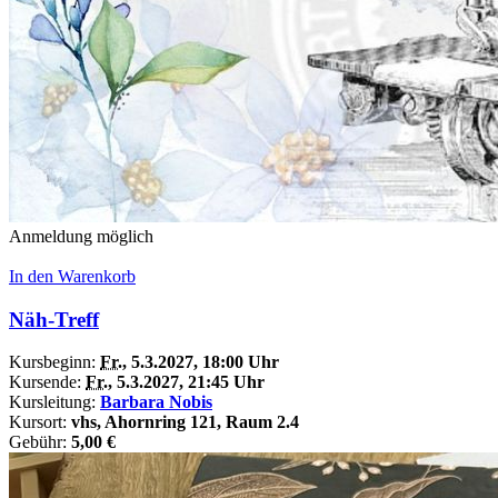
Anmeldung möglich
In den Warenkorb
Näh-Treff
Kursbeginn:
Fr.
, 5.3.2027, 18:00 Uhr
Kursende:
Fr.
, 5.3.2027, 21:45 Uhr
Kursleitung:
Barbara Nobis
Kursort:
vhs, Ahornring 121, Raum 2.4
Gebühr:
5,00 €