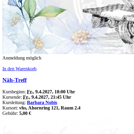
Anmeldung möglich
In den Warenkorb
Näh-Treff
Kursbeginn:
Fr.
, 9.4.2027, 18:00 Uhr
Kursende:
Fr.
, 9.4.2027, 21:45 Uhr
Kursleitung:
Barbara Nobis
Kursort:
vhs, Ahornring 121, Raum 2.4
Gebühr:
5,00 €