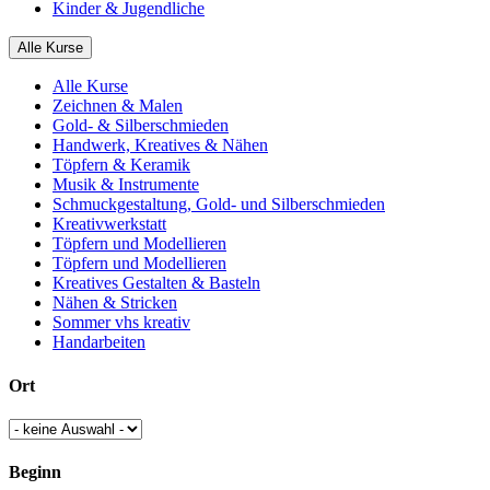
Kinder & Jugendliche
Alle Kurse
Alle Kurse
Zeichnen & Malen
Gold- & Silberschmieden
Handwerk, Kreatives & Nähen
Töpfern & Keramik
Musik & Instrumente
Schmuckgestaltung, Gold- und Silberschmieden
Kreativwerkstatt
Töpfern und Modellieren
Töpfern und Modellieren
Kreatives Gestalten & Basteln
Nähen & Stricken
Sommer vhs kreativ
Handarbeiten
Ort
Beginn