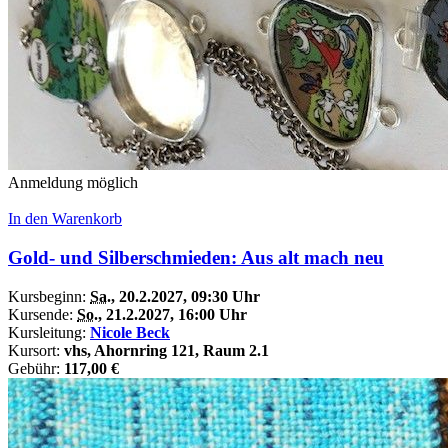
Anmeldung möglich
In den Warenkorb
Gold- und Silberschmieden: Aus alt mach neu
Kursbeginn:
Sa.
, 20.2.2027, 09:30 Uhr
Kursende:
So.
, 21.2.2027, 16:00 Uhr
Kursleitung:
Nicole Beck
Kursort:
vhs, Ahornring 121, Raum 2.1
Gebühr:
117,00 €