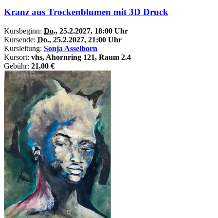
Kranz aus Trockenblumen mit 3D Druck
Kursbeginn:
Do.
, 25.2.2027, 18:00 Uhr
Kursende:
Do.
, 25.2.2027, 21:00 Uhr
Kursleitung:
Sonja Asselborn
Kursort:
vhs, Ahornring 121, Raum 2.4
Gebühr:
21,00 €