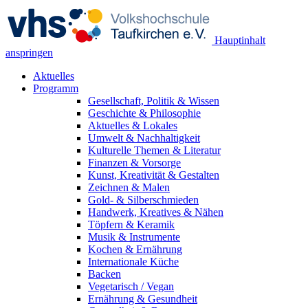
Hauptinhalt
anspringen
Aktuelles
Programm
Gesellschaft, Politik & Wissen
Geschichte & Philosophie
Aktuelles & Lokales
Umwelt & Nachhaltigkeit
Kulturelle Themen & Literatur
Finanzen & Vorsorge
Kunst, Kreativität & Gestalten
Zeichnen & Malen
Gold- & Silberschmieden
Handwerk, Kreatives & Nähen
Töpfern & Keramik
Musik & Instrumente
Kochen & Ernährung
Internationale Küche
Backen
Vegetarisch / Vegan
Ernährung & Gesundheit