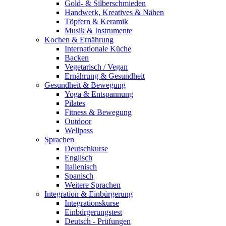
Gold- & Silberschmieden
Handwerk, Kreatives & Nähen
Töpfern & Keramik
Musik & Instrumente
Kochen & Ernährung
Internationale Küche
Backen
Vegetarisch / Vegan
Ernährung & Gesundheit
Gesundheit & Bewegung
Yoga & Entspannung
Pilates
Fitness & Bewegung
Outdoor
Wellpass
Sprachen
Deutschkurse
Englisch
Italienisch
Spanisch
Weitere Sprachen
Integration & Einbürgerung
Integrationskurse
Einbürgerungstest
Deutsch - Prüfungen