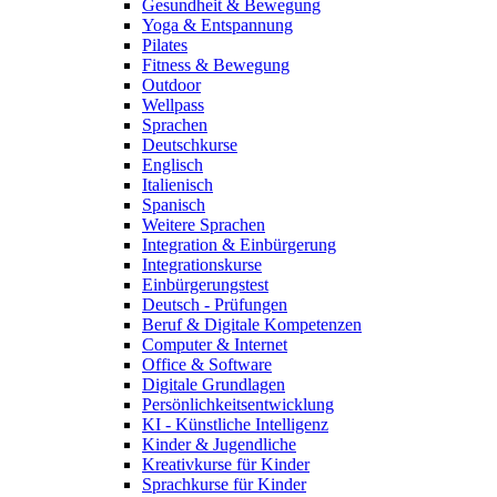
Gesundheit & Bewegung
Yoga & Entspannung
Pilates
Fitness & Bewegung
Outdoor
Wellpass
Sprachen
Deutschkurse
Englisch
Italienisch
Spanisch
Weitere Sprachen
Integration & Einbürgerung
Integrationskurse
Einbürgerungstest
Deutsch - Prüfungen
Beruf & Digitale Kompetenzen
Computer & Internet
Office & Software
Digitale Grundlagen
Persönlichkeitsentwicklung
KI - Künstliche Intelligenz
Kinder & Jugendliche
Kreativkurse für Kinder
Sprachkurse für Kinder