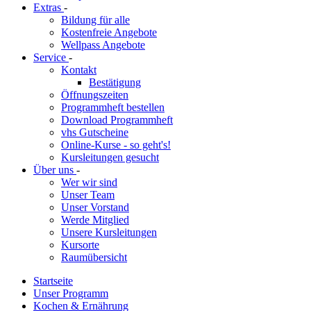
Extras
-
Bildung für alle
Kostenfreie Angebote
Wellpass Angebote
Service
-
Kontakt
Bestätigung
Öffnungszeiten
Programmheft bestellen
Download Programmheft
vhs Gutscheine
Online-Kurse - so geht's!
Kursleitungen gesucht
Über uns
-
Wer wir sind
Unser Team
Unser Vorstand
Werde Mitglied
Unsere Kursleitungen
Kursorte
Raumübersicht
Startseite
Unser Programm
Kochen & Ernährung