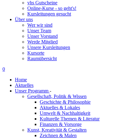
vhs Gutscheine
Online-Kurse - so geht's!
Kursleitungen gesucht
Über uns
Wer wir sind
Unser Team
Unser Vorstand
Werde Mitglied
Unsere Kursleitungen
Kursorte
Raumübersicht
0
Home
Aktuelles
Unser Programm
-
Gesellschaft, Politik & Wissen
Geschichte & Philosophie
Aktuelles & Lokales
Umwelt & Nachhaltigkeit
Kulturelle Themen & Literatur
Finanzen & Vorsorge
Kunst, Kreativität & Gestalten
Zeichnen & Malen