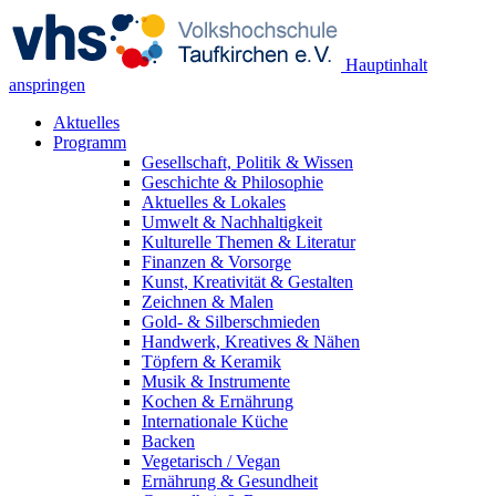
Hauptinhalt
anspringen
Aktuelles
Programm
Gesellschaft, Politik & Wissen
Geschichte & Philosophie
Aktuelles & Lokales
Umwelt & Nachhaltigkeit
Kulturelle Themen & Literatur
Finanzen & Vorsorge
Kunst, Kreativität & Gestalten
Zeichnen & Malen
Gold- & Silberschmieden
Handwerk, Kreatives & Nähen
Töpfern & Keramik
Musik & Instrumente
Kochen & Ernährung
Internationale Küche
Backen
Vegetarisch / Vegan
Ernährung & Gesundheit