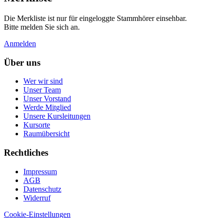
Die Merkliste ist nur für eingeloggte Stammhörer einsehbar.
Bitte melden Sie sich an.
Anmelden
Über uns
Wer wir sind
Unser Team
Unser Vorstand
Werde Mitglied
Unsere Kursleitungen
Kursorte
Raumübersicht
Rechtliches
Impressum
AGB
Datenschutz
Widerruf
Cookie-Einstellungen