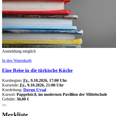
Anmeldung möglich
In den Warenkorb
Eine Reise in die türkische Küche
Kursbeginn:
Fr.
, 9.10.2026, 17:00 Uhr
Kursende:
Fr.
, 9.10.2026, 21:00 Uhr
Kursleitung:
Duygu Uysal
Kursort:
Pappelstr.8, im modernen Pavillion der Mittelschule
Gebühr:
30,00 €
Merkliste