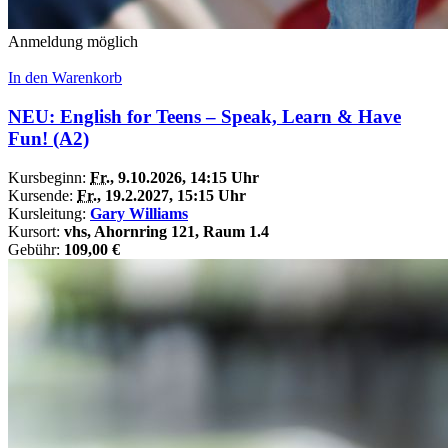
Anmeldung möglich
In den Warenkorb
NEU: English for Teens – Speak, Learn & Have
Fun! (A2)
Kursbeginn:
Fr.
, 9.10.2026, 14:15 Uhr
Kursende:
Fr.
, 19.2.2027, 15:15 Uhr
Kursleitung:
Gary Williams
Kursort:
vhs, Ahornring 121, Raum 1.4
Gebühr:
109,00 €