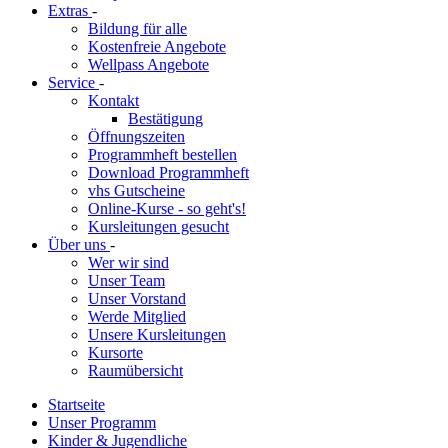
Extras
-
Bildung für alle
Kostenfreie Angebote
Wellpass Angebote
Service
-
Kontakt
Bestätigung
Öffnungszeiten
Programmheft bestellen
Download Programmheft
vhs Gutscheine
Online-Kurse - so geht's!
Kursleitungen gesucht
Über uns
-
Wer wir sind
Unser Team
Unser Vorstand
Werde Mitglied
Unsere Kursleitungen
Kursorte
Raumübersicht
Startseite
Unser Programm
Kinder & Jugendliche