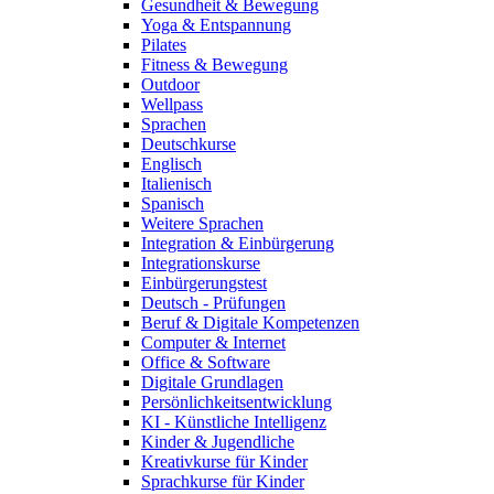
Gesundheit & Bewegung
Yoga & Entspannung
Pilates
Fitness & Bewegung
Outdoor
Wellpass
Sprachen
Deutschkurse
Englisch
Italienisch
Spanisch
Weitere Sprachen
Integration & Einbürgerung
Integrationskurse
Einbürgerungstest
Deutsch - Prüfungen
Beruf & Digitale Kompetenzen
Computer & Internet
Office & Software
Digitale Grundlagen
Persönlichkeitsentwicklung
KI - Künstliche Intelligenz
Kinder & Jugendliche
Kreativkurse für Kinder
Sprachkurse für Kinder