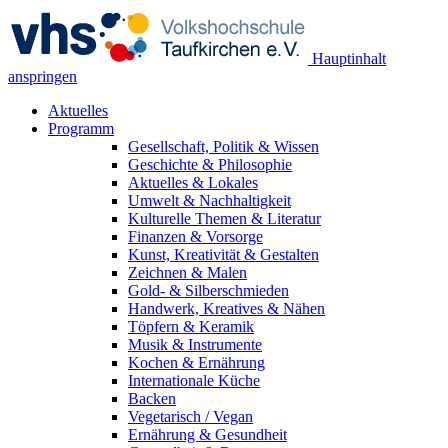
Hauptinhalt
anspringen
Aktuelles
Programm
Gesellschaft, Politik & Wissen
Geschichte & Philosophie
Aktuelles & Lokales
Umwelt & Nachhaltigkeit
Kulturelle Themen & Literatur
Finanzen & Vorsorge
Kunst, Kreativität & Gestalten
Zeichnen & Malen
Gold- & Silberschmieden
Handwerk, Kreatives & Nähen
Töpfern & Keramik
Musik & Instrumente
Kochen & Ernährung
Internationale Küche
Backen
Vegetarisch / Vegan
Ernährung & Gesundheit