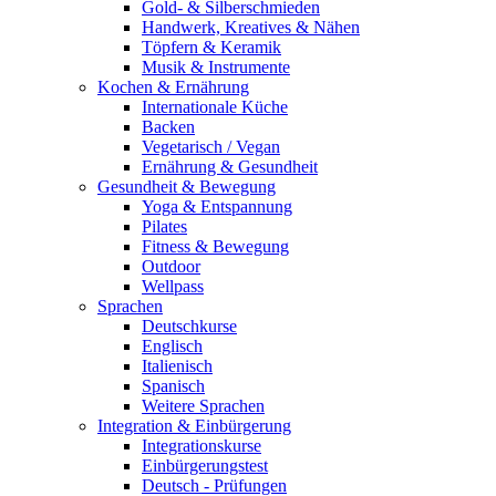
Gold- & Silberschmieden
Handwerk, Kreatives & Nähen
Töpfern & Keramik
Musik & Instrumente
Kochen & Ernährung
Internationale Küche
Backen
Vegetarisch / Vegan
Ernährung & Gesundheit
Gesundheit & Bewegung
Yoga & Entspannung
Pilates
Fitness & Bewegung
Outdoor
Wellpass
Sprachen
Deutschkurse
Englisch
Italienisch
Spanisch
Weitere Sprachen
Integration & Einbürgerung
Integrationskurse
Einbürgerungstest
Deutsch - Prüfungen