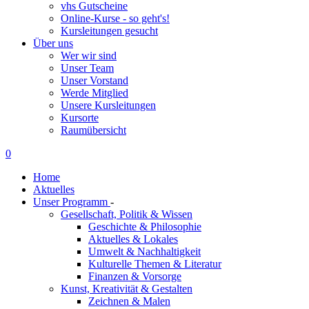
vhs Gutscheine
Online-Kurse - so geht's!
Kursleitungen gesucht
Über uns
Wer wir sind
Unser Team
Unser Vorstand
Werde Mitglied
Unsere Kursleitungen
Kursorte
Raumübersicht
0
Home
Aktuelles
Unser Programm
-
Gesellschaft, Politik & Wissen
Geschichte & Philosophie
Aktuelles & Lokales
Umwelt & Nachhaltigkeit
Kulturelle Themen & Literatur
Finanzen & Vorsorge
Kunst, Kreativität & Gestalten
Zeichnen & Malen