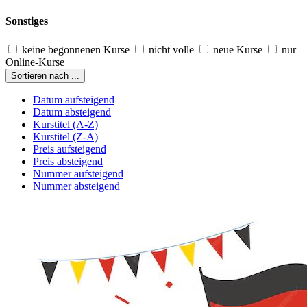
Sonstiges
keine begonnenen Kurse
nicht volle
neue Kurse
nur
Online-Kurse
Sortieren nach ...
Datum aufsteigend
Datum absteigend
Kurstitel (A-Z)
Kurstitel (Z-A)
Preis aufsteigend
Preis absteigend
Nummer aufsteigend
Nummer absteigend