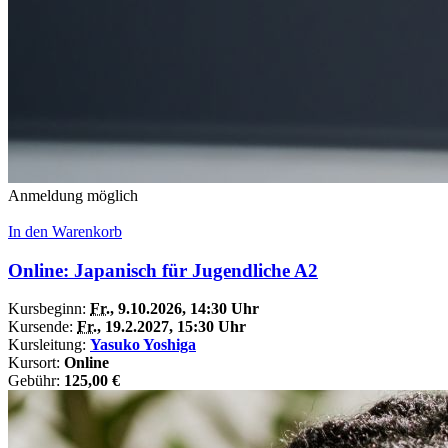
Anmeldung möglich
In den Warenkorb
Online: Japanisch für Jugendliche A2
Kursbeginn:
Fr.
, 9.10.2026, 14:30 Uhr
Kursende:
Fr.
, 19.2.2027, 15:30 Uhr
Kursleitung:
Yasuko Yoshiga
Kursort:
Online
Gebühr:
125,00 €