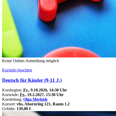
Keine Online-Anmeldung möglich
Kursinfo beachten
Deutsch für Kinder (9-11 J.)
Kursbeginn:
Fr.
, 9.10.2026, 14:30 Uhr
Kursende:
Fr.
, 19.2.2027, 15:30 Uhr
Kursleitung:
Olga Merkish
Kursort:
vhs, Ahornring 121, Raum 1.2
Gebühr:
139,00 €