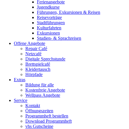
Ferienangebote
Jugendkurse
Führungen, Exkursionen & Reisen
Reisevorträge
Stadtführungen
Kulturfahrten
Exkursionen
Studien- & Sprachreisen
Offene Angebote
Repair Café
Netzcafé
Digitale Sprechstunde
Brettspielcafé
Kleidertausch
Hörpfade
Extras
Bildung für alle
Kostenfreie Angebote
Wellpass Angebote
Service
Kontakt
Öffnungszeiten
Programmheft bestellen
Download Programmheft
vhs Gutscheine