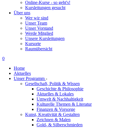
Online-Kurse - so geht's!
Kursleitungen gesucht
Über uns
Wer wir sind
Unser Team
Unser Vorstand
Werde Mitglied
Unsere Kursleitungen
Kursorte
Raumübersicht
0
Home
Aktuelles
Unser Programm
-
Gesellschaft, Politik & Wissen
Geschichte & Philosophie
Aktuelles & Lokales
Umwelt & Nachhaltigkeit
Kulturelle Themen & Literatur
Finanzen & Vorsorge
Kunst, Kreativität & Gestalten
Zeichnen & Malen
Gold- & Silberschmieden