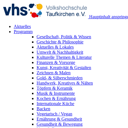
Hauptinhalt anspring
Aktuelles
Programm
Gesellschaft, Politik & Wissen
Geschichte & Philosophie
Aktuelles & Lokales
Umwelt & Nachhaltigkeit
Kulturelle Themen & Literatur
Finanzen & Vorsorge
Kunst, Kreativität & Gestalten
Zeichnen & Malen
Gold- & Silberschmieden
Handwerk, Kreatives & Nähen
Töpfern & Keramik
Musik & Instrumente
Kochen & Ernährung
Internationale Küche
Backen
Vegetarisch / Vegan
Ernährung & Gesundheit
Gesundheit & Bewegung