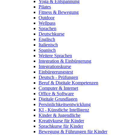
Yoga & Entspannung
Pilates
Fitness & Bewegung
Outdoor
Wellpass
Sprachen
Deutschkurse
Englisch
Italienisch
Spanisch
Weitere Sprachen
Integration & Einbürgerung
Integrationskurse
Einbürgerungstest
Deutsch - Prüfungen
Beruf & Digitale Kompetenzen
Computer & Internet
Office & Software
Digitale Grundlagen
Persönlichkeitsentwicklung
KI - Künstliche Intelligenz
Kinder & Jugendliche
Kreativkurse für Kinder
Sprachkurse für Kinder
Bewegung & Führungen für Kinder