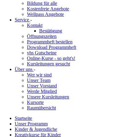
Bildung für alle
Kostenfreie Angebote
Wellpass Angebote
Service
-
Kontakt
Bestätigung
Öffnungszeiten
Programmheft bestellen
Download Programmheft
vhs Gutscheine
Online-Kurse - so geht's!
Kursleitungen gesucht
Über uns
-
Wer wir sind
Unser Team
Unser Vorstand
Werde Mitglied
Unsere Kursleitungen
Kursorte
Raumübersicht
Startseite
Unser Programm
Kinder & Jugendliche
Kreativkurse für Kinder