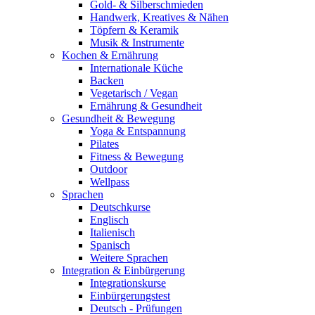
Gold- & Silberschmieden
Handwerk, Kreatives & Nähen
Töpfern & Keramik
Musik & Instrumente
Kochen & Ernährung
Internationale Küche
Backen
Vegetarisch / Vegan
Ernährung & Gesundheit
Gesundheit & Bewegung
Yoga & Entspannung
Pilates
Fitness & Bewegung
Outdoor
Wellpass
Sprachen
Deutschkurse
Englisch
Italienisch
Spanisch
Weitere Sprachen
Integration & Einbürgerung
Integrationskurse
Einbürgerungstest
Deutsch - Prüfungen