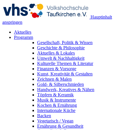
Hauptinhalt
anspringen
Aktuelles
Programm
Gesellschaft, Politik & Wissen
Geschichte & Philosophie
Aktuelles & Lokales
Umwelt & Nachhaltigkeit
Kulturelle Themen & Literatur
Finanzen & Vorsorge
Kunst, Kreativität & Gestalten
Zeichnen & Malen
Gold- & Silberschmieden
Handwerk, Kreatives & Nähen
Töpfern & Keramik
Musik & Instrumente
Kochen & Ernährung
Internationale Küche
Backen
Vegetarisch / Vegan
Ernährung & Gesundheit