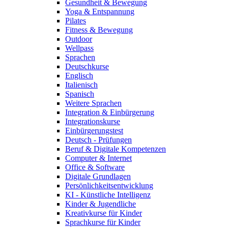
Gesundheit & Bewegung
Yoga & Entspannung
Pilates
Fitness & Bewegung
Outdoor
Wellpass
Sprachen
Deutschkurse
Englisch
Italienisch
Spanisch
Weitere Sprachen
Integration & Einbürgerung
Integrationskurse
Einbürgerungstest
Deutsch - Prüfungen
Beruf & Digitale Kompetenzen
Computer & Internet
Office & Software
Digitale Grundlagen
Persönlichkeitsentwicklung
KI - Künstliche Intelligenz
Kinder & Jugendliche
Kreativkurse für Kinder
Sprachkurse für Kinder