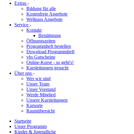
Extras
-
Bildung für alle
Kostenfreie Angebote
Wellpass Angebote
Service
-
Kontakt
Bestätigung
Öffnungszeiten
Programmheft bestellen
Download Programmheft
vhs Gutscheine
Online-Kurse - so geht's!
Kursleitungen gesucht
Über uns
-
Wer wir sind
Unser Team
Unser Vorstand
Werde Mitglied
Unsere Kursleitungen
Kursorte
Raumübersicht
Startseite
Unser Programm
Kinder & Jugendliche