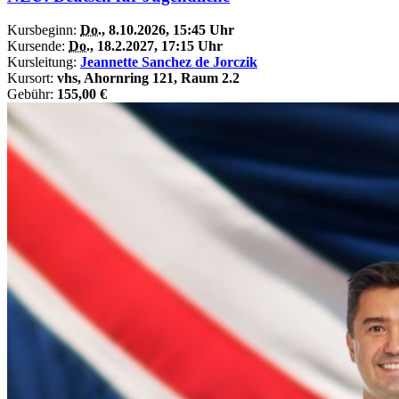
Kursbeginn:
Do.
, 8.10.2026, 15:45 Uhr
Kursende:
Do.
, 18.2.2027, 17:15 Uhr
Kursleitung:
Jeannette Sanchez de Jorczik
Kursort:
vhs, Ahornring 121, Raum 2.2
Gebühr:
155,00 €