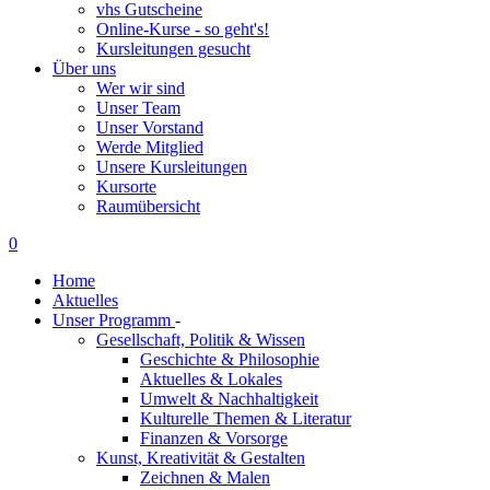
vhs Gutscheine
Online-Kurse - so geht's!
Kursleitungen gesucht
Über uns
Wer wir sind
Unser Team
Unser Vorstand
Werde Mitglied
Unsere Kursleitungen
Kursorte
Raumübersicht
0
Home
Aktuelles
Unser Programm
-
Gesellschaft, Politik & Wissen
Geschichte & Philosophie
Aktuelles & Lokales
Umwelt & Nachhaltigkeit
Kulturelle Themen & Literatur
Finanzen & Vorsorge
Kunst, Kreativität & Gestalten
Zeichnen & Malen