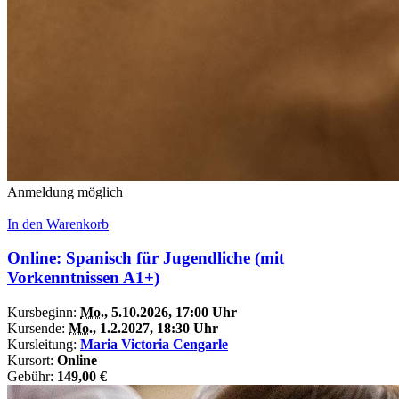
Anmeldung möglich
In den Warenkorb
Online: Spanisch für Jugendliche (mit
Vorkenntnissen A1+)
Kursbeginn:
Mo.
, 5.10.2026, 17:00 Uhr
Kursende:
Mo.
, 1.2.2027, 18:30 Uhr
Kursleitung:
Maria Victoria Cengarle
Kursort:
Online
Gebühr:
149,00 €