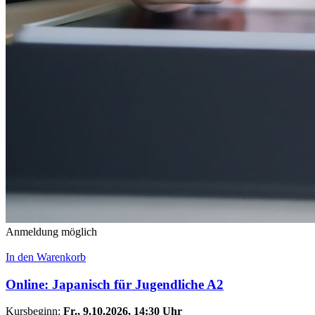
Anmeldung möglich
In den Warenkorb
Online: Japanisch für Jugendliche A2
Kursbeginn:
Fr.
, 9.10.2026, 14:30 Uhr