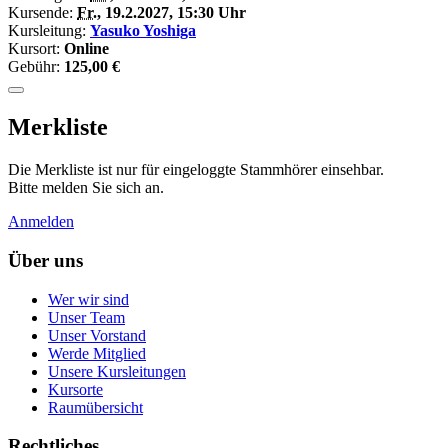
Kursende:
Fr.
, 19.2.2027, 15:30 Uhr
Kursleitung:
Yasuko Yoshiga
Kursort:
Online
Gebühr:
125,00 €
Merkliste
Die Merkliste ist nur für eingeloggte Stammhörer einsehbar.
Bitte melden Sie sich an.
Anmelden
Über uns
Wer wir sind
Unser Team
Unser Vorstand
Werde Mitglied
Unsere Kursleitungen
Kursorte
Raumübersicht
Rechtliches