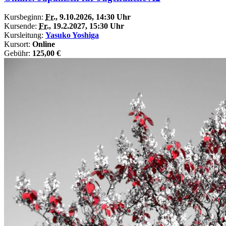
Kursbeginn:
Fr.
, 9.10.2026, 14:30 Uhr
Kursende:
Fr.
, 19.2.2027, 15:30 Uhr
Kursleitung:
Yasuko Yoshiga
Kursort:
Online
Gebühr:
125,00 €