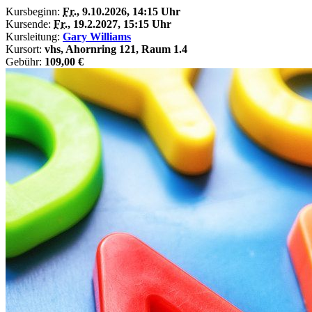
Kursbeginn:
Fr.
, 9.10.2026, 14:15 Uhr
Kursende:
Fr.
, 19.2.2027, 15:15 Uhr
Kursleitung:
Gary Williams
Kursort:
vhs, Ahornring 121, Raum 1.4
Gebühr:
109,00 €