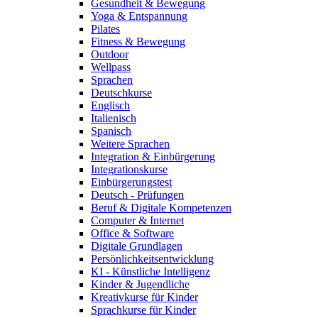
Gesundheit & Bewegung
Yoga & Entspannung
Pilates
Fitness & Bewegung
Outdoor
Wellpass
Sprachen
Deutschkurse
Englisch
Italienisch
Spanisch
Weitere Sprachen
Integration & Einbürgerung
Integrationskurse
Einbürgerungstest
Deutsch - Prüfungen
Beruf & Digitale Kompetenzen
Computer & Internet
Office & Software
Digitale Grundlagen
Persönlichkeitsentwicklung
KI - Künstliche Intelligenz
Kinder & Jugendliche
Kreativkurse für Kinder
Sprachkurse für Kinder