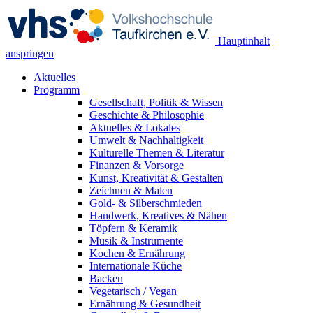
Hauptinhalt
anspringen
Aktuelles
Programm
Gesellschaft, Politik & Wissen
Geschichte & Philosophie
Aktuelles & Lokales
Umwelt & Nachhaltigkeit
Kulturelle Themen & Literatur
Finanzen & Vorsorge
Kunst, Kreativität & Gestalten
Zeichnen & Malen
Gold- & Silberschmieden
Handwerk, Kreatives & Nähen
Töpfern & Keramik
Musik & Instrumente
Kochen & Ernährung
Internationale Küche
Backen
Vegetarisch / Vegan
Ernährung & Gesundheit