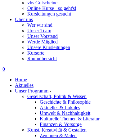
vhs Gutscheine
Online-Kurse - so geht's!
Kursleitungen gesucht
Über uns
Wer wir sind
Unser Team
Unser Vorstand
Werde Mitglied
Unsere Kursleitungen
Kursorte
Raumübersicht
0
Home
Aktuelles
Unser Programm
-
Gesellschaft, Politik & Wissen
Geschichte & Philosophie
Aktuelles & Lokales
Umwelt & Nachhaltigkeit
Kulturelle Themen & Literatur
Finanzen & Vorsorge
Kunst, Kreativität & Gestalten
Zeichnen & Malen