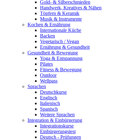
Gold- & Silberschmieden
Handwerk, Kreatives & Nähen
Töpfern & Keramik
Musik & Instrumente
Kochen & Ernährung
Internationale Küche
Backen
Vegetarisch / Vegan
Ernährung & Gesundheit
Gesundheit & Bewegung
Yoga & Entspannung
Pilates
Fitness & Bewegung
Outdoor
Wellpass
Sprachen
Deutschkurse
Englisch
Italienisch
Spanisch
Weitere Sprachen
Integration & Einbürgerung
Integrationskurse
Einbürgerungstest
Deutsch - Prüfungen