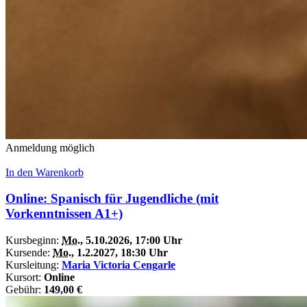
Anmeldung möglich
In den Warenkorb
Online: Spanisch für Jugendliche (mit
Vorkenntnissen A1+)
Kursbeginn:
Mo.
, 5.10.2026, 17:00 Uhr
Kursende:
Mo.
, 1.2.2027, 18:30 Uhr
Kursleitung:
Maria Victoria Cengarle
Kursort:
Online
Gebühr:
149,00 €