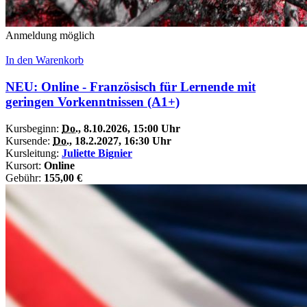
Anmeldung möglich
In den Warenkorb
NEU: Online - Französisch für Lernende mit
geringen Vorkenntnissen (A1+)
Kursbeginn:
Do.
, 8.10.2026, 15:00 Uhr
Kursende:
Do.
, 18.2.2027, 16:30 Uhr
Kursleitung:
Juliette Bignier
Kursort:
Online
Gebühr:
155,00 €