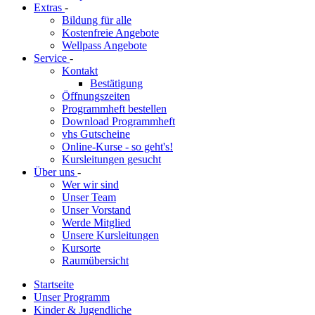
Extras
-
Bildung für alle
Kostenfreie Angebote
Wellpass Angebote
Service
-
Kontakt
Bestätigung
Öffnungszeiten
Programmheft bestellen
Download Programmheft
vhs Gutscheine
Online-Kurse - so geht's!
Kursleitungen gesucht
Über uns
-
Wer wir sind
Unser Team
Unser Vorstand
Werde Mitglied
Unsere Kursleitungen
Kursorte
Raumübersicht
Startseite
Unser Programm
Kinder & Jugendliche