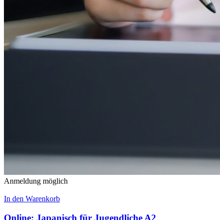
Anmeldung möglich
In den Warenkorb
Online: Japanisch für Jugendliche A2