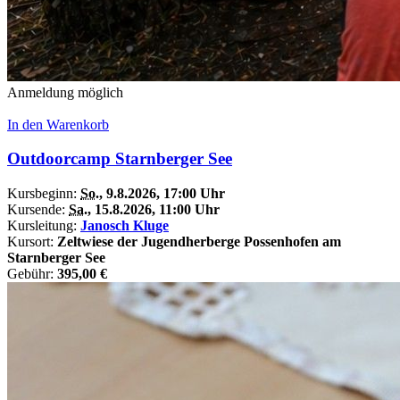
Anmeldung möglich
In den Warenkorb
Outdoorcamp Starnberger See
Kursbeginn:
So.
, 9.8.2026, 17:00 Uhr
Kursende:
Sa.
, 15.8.2026, 11:00 Uhr
Kursleitung:
Janosch Kluge
Kursort:
Zeltwiese der Jugendherberge Possenhofen am
Starnberger See
Gebühr:
395,00 €