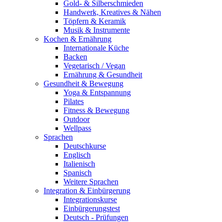
Gold- & Silberschmieden
Handwerk, Kreatives & Nähen
Töpfern & Keramik
Musik & Instrumente
Kochen & Ernährung
Internationale Küche
Backen
Vegetarisch / Vegan
Ernährung & Gesundheit
Gesundheit & Bewegung
Yoga & Entspannung
Pilates
Fitness & Bewegung
Outdoor
Wellpass
Sprachen
Deutschkurse
Englisch
Italienisch
Spanisch
Weitere Sprachen
Integration & Einbürgerung
Integrationskurse
Einbürgerungstest
Deutsch - Prüfungen