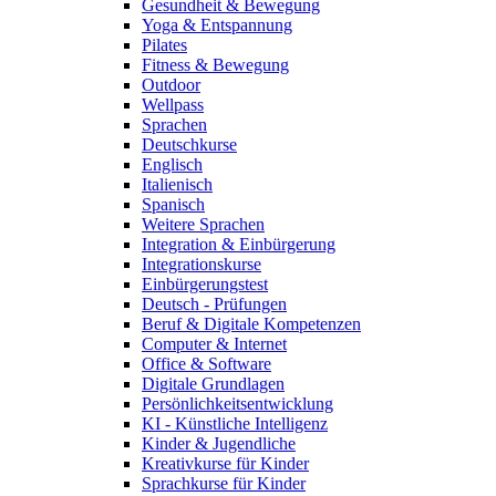
Gesundheit & Bewegung
Yoga & Entspannung
Pilates
Fitness & Bewegung
Outdoor
Wellpass
Sprachen
Deutschkurse
Englisch
Italienisch
Spanisch
Weitere Sprachen
Integration & Einbürgerung
Integrationskurse
Einbürgerungstest
Deutsch - Prüfungen
Beruf & Digitale Kompetenzen
Computer & Internet
Office & Software
Digitale Grundlagen
Persönlichkeitsentwicklung
KI - Künstliche Intelligenz
Kinder & Jugendliche
Kreativkurse für Kinder
Sprachkurse für Kinder