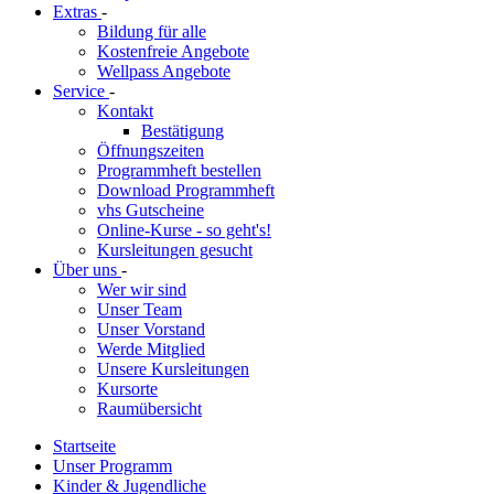
Extras
-
Bildung für alle
Kostenfreie Angebote
Wellpass Angebote
Service
-
Kontakt
Bestätigung
Öffnungszeiten
Programmheft bestellen
Download Programmheft
vhs Gutscheine
Online-Kurse - so geht's!
Kursleitungen gesucht
Über uns
-
Wer wir sind
Unser Team
Unser Vorstand
Werde Mitglied
Unsere Kursleitungen
Kursorte
Raumübersicht
Startseite
Unser Programm
Kinder & Jugendliche