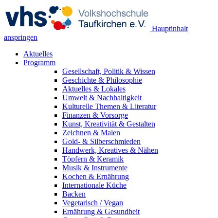
Hauptinhalt
anspringen
Aktuelles
Programm
Gesellschaft, Politik & Wissen
Geschichte & Philosophie
Aktuelles & Lokales
Umwelt & Nachhaltigkeit
Kulturelle Themen & Literatur
Finanzen & Vorsorge
Kunst, Kreativität & Gestalten
Zeichnen & Malen
Gold- & Silberschmieden
Handwerk, Kreatives & Nähen
Töpfern & Keramik
Musik & Instrumente
Kochen & Ernährung
Internationale Küche
Backen
Vegetarisch / Vegan
Ernährung & Gesundheit