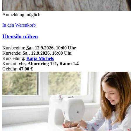
Anmeldung möglich
In den Warenkorb
Utensilo nähen
Kursbeginn:
Sa.
, 12.9.2026, 10:00 Uhr
Kursende:
Sa.
, 12.9.2026, 16:00 Uhr
Kursleitung:
Katja Michels
Kursort:
vhs, Ahornring 121, Raum 1.4
Gebühr:
47,00 €