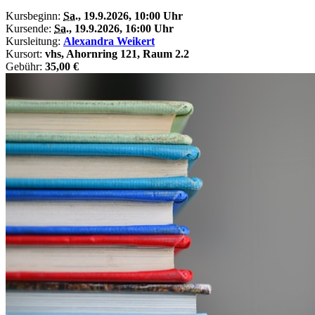
Kursbeginn:
Sa.
, 19.9.2026, 10:00 Uhr
Kursende:
Sa.
, 19.9.2026, 16:00 Uhr
Kursleitung:
Alexandra Weikert
Kursort:
vhs, Ahornring 121, Raum 2.2
Gebühr:
35,00 €