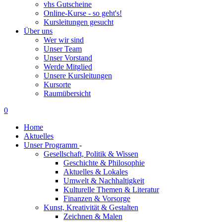
vhs Gutscheine
Online-Kurse - so geht's!
Kursleitungen gesucht
Über uns
Wer wir sind
Unser Team
Unser Vorstand
Werde Mitglied
Unsere Kursleitungen
Kursorte
Raumübersicht
0
Home
Aktuelles
Unser Programm
-
Gesellschaft, Politik & Wissen
Geschichte & Philosophie
Aktuelles & Lokales
Umwelt & Nachhaltigkeit
Kulturelle Themen & Literatur
Finanzen & Vorsorge
Kunst, Kreativität & Gestalten
Zeichnen & Malen