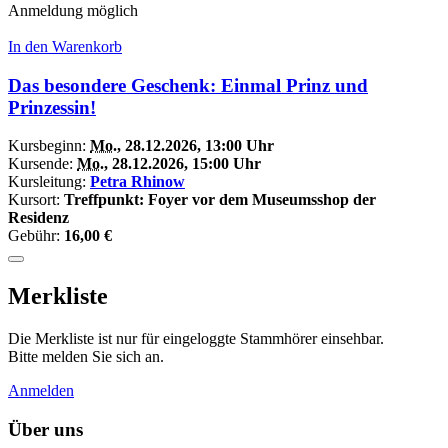
Anmeldung möglich
In den Warenkorb
Das besondere Geschenk: Einmal Prinz und
Prinzessin!
Kursbeginn:
Mo.
, 28.12.2026, 13:00 Uhr
Kursende:
Mo.
, 28.12.2026, 15:00 Uhr
Kursleitung:
Petra Rhinow
Kursort:
Treffpunkt: Foyer vor dem Museumsshop der
Residenz
Gebühr:
16,00 €
Merkliste
Die Merkliste ist nur für eingeloggte Stammhörer einsehbar.
Bitte melden Sie sich an.
Anmelden
Über uns