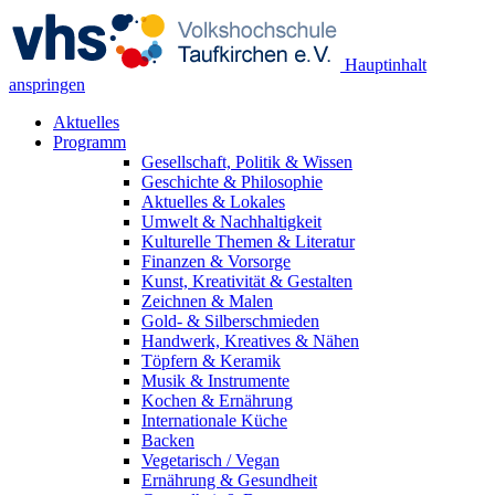
Hauptinhalt
anspringen
Aktuelles
Programm
Gesellschaft, Politik & Wissen
Geschichte & Philosophie
Aktuelles & Lokales
Umwelt & Nachhaltigkeit
Kulturelle Themen & Literatur
Finanzen & Vorsorge
Kunst, Kreativität & Gestalten
Zeichnen & Malen
Gold- & Silberschmieden
Handwerk, Kreatives & Nähen
Töpfern & Keramik
Musik & Instrumente
Kochen & Ernährung
Internationale Küche
Backen
Vegetarisch / Vegan
Ernährung & Gesundheit