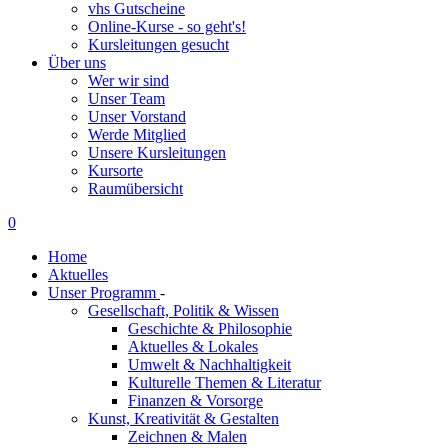
vhs Gutscheine
Online-Kurse - so geht's!
Kursleitungen gesucht
Über uns
Wer wir sind
Unser Team
Unser Vorstand
Werde Mitglied
Unsere Kursleitungen
Kursorte
Raumübersicht
0
Home
Aktuelles
Unser Programm
-
Gesellschaft, Politik & Wissen
Geschichte & Philosophie
Aktuelles & Lokales
Umwelt & Nachhaltigkeit
Kulturelle Themen & Literatur
Finanzen & Vorsorge
Kunst, Kreativität & Gestalten
Zeichnen & Malen