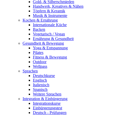
Gold- & Silberschmieden
Handwerk, Kreatives & Nähen
Töpfern & Keramik
Musik & Instrumente
Kochen & Ernährung
Internationale Küche
Backen
Vegetarisch / Vegan
Ernährung & Gesundheit
Gesundheit & Bewegung
Yoga & Entspannung
Pilates
Fitness & Bewegung
Outdoor
Wellpass
Sprachen
Deutschkurse
Englisch
Italienisch
Spanisch
Weitere Sprachen
Integration & Einbürgerung
Integrationskurse
Einbürgerungstest
Deutsch - Prüfungen