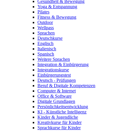
Gesundheit & Bewegung
Yoga & Entspannung
Pilates
Fitness & Bewegung
Outdoor
Wellpass
Sprachen
Deutschkurse
Englisch
Italienisch
Spanisch
Weitere Sprachen
Integration & Einbürgerung
Integrationskurse
Einbürgerungstest
Deutsch - Prüfungen
Beruf & Digitale Kompetenzen
Computer & Internet
Office & Software
Digitale Grundlagen
Persönlichkeitsentwicklung
KI - Künstliche Intelligenz
Kinder & Jugendliche
Kreativkurse für Kinder
Sprachkurse für Kinder