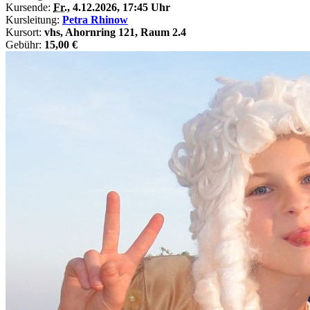
Kursende:
Fr.
, 4.12.2026, 17:45 Uhr
Kursleitung:
Petra Rhinow
Kursort:
vhs, Ahornring 121, Raum 2.4
Gebühr:
15,00 €