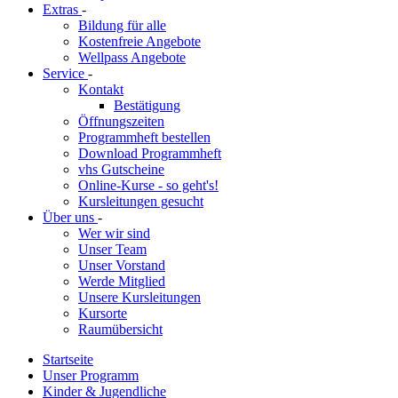
Extras
-
Bildung für alle
Kostenfreie Angebote
Wellpass Angebote
Service
-
Kontakt
Bestätigung
Öffnungszeiten
Programmheft bestellen
Download Programmheft
vhs Gutscheine
Online-Kurse - so geht's!
Kursleitungen gesucht
Über uns
-
Wer wir sind
Unser Team
Unser Vorstand
Werde Mitglied
Unsere Kursleitungen
Kursorte
Raumübersicht
Startseite
Unser Programm
Kinder & Jugendliche