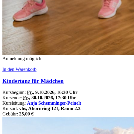
Anmeldung möglich
In den Warenkorb
Kindertanz für Mädchen
Kursbeginn:
Fr.
, 9.10.2026, 16:30 Uhr
Kursende:
Fr.
, 30.10.2026, 17:30 Uhr
Kursleitung:
Anja Schemminger-Peinelt
Kursort:
vhs, Ahornring 121, Raum 2.3
Gebühr:
25,00 €