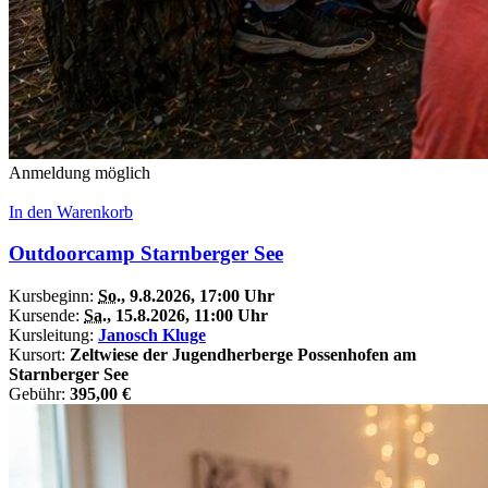
Anmeldung möglich
In den Warenkorb
Outdoorcamp Starnberger See
Kursbeginn:
So.
, 9.8.2026, 17:00 Uhr
Kursende:
Sa.
, 15.8.2026, 11:00 Uhr
Kursleitung:
Janosch Kluge
Kursort:
Zeltwiese der Jugendherberge Possenhofen am
Starnberger See
Gebühr:
395,00 €