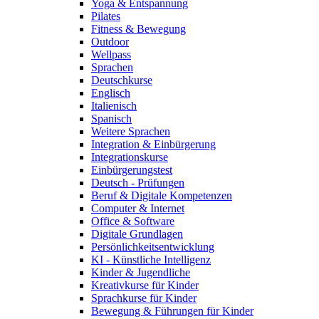
Yoga & Entspannung
Pilates
Fitness & Bewegung
Outdoor
Wellpass
Sprachen
Deutschkurse
Englisch
Italienisch
Spanisch
Weitere Sprachen
Integration & Einbürgerung
Integrationskurse
Einbürgerungstest
Deutsch - Prüfungen
Beruf & Digitale Kompetenzen
Computer & Internet
Office & Software
Digitale Grundlagen
Persönlichkeitsentwicklung
KI - Künstliche Intelligenz
Kinder & Jugendliche
Kreativkurse für Kinder
Sprachkurse für Kinder
Bewegung & Führungen für Kinder