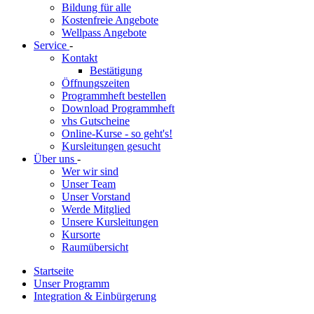
Bildung für alle
Kostenfreie Angebote
Wellpass Angebote
Service
-
Kontakt
Bestätigung
Öffnungszeiten
Programmheft bestellen
Download Programmheft
vhs Gutscheine
Online-Kurse - so geht's!
Kursleitungen gesucht
Über uns
-
Wer wir sind
Unser Team
Unser Vorstand
Werde Mitglied
Unsere Kursleitungen
Kursorte
Raumübersicht
Startseite
Unser Programm
Integration & Einbürgerung