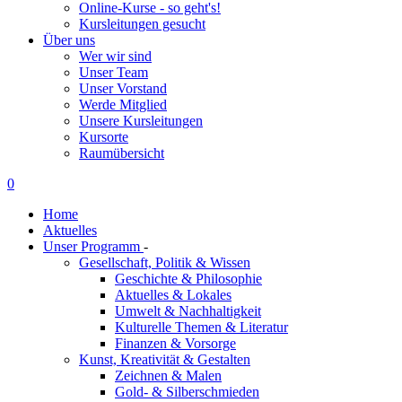
Online-Kurse - so geht's!
Kursleitungen gesucht
Über uns
Wer wir sind
Unser Team
Unser Vorstand
Werde Mitglied
Unsere Kursleitungen
Kursorte
Raumübersicht
0
Home
Aktuelles
Unser Programm
-
Gesellschaft, Politik & Wissen
Geschichte & Philosophie
Aktuelles & Lokales
Umwelt & Nachhaltigkeit
Kulturelle Themen & Literatur
Finanzen & Vorsorge
Kunst, Kreativität & Gestalten
Zeichnen & Malen
Gold- & Silberschmieden