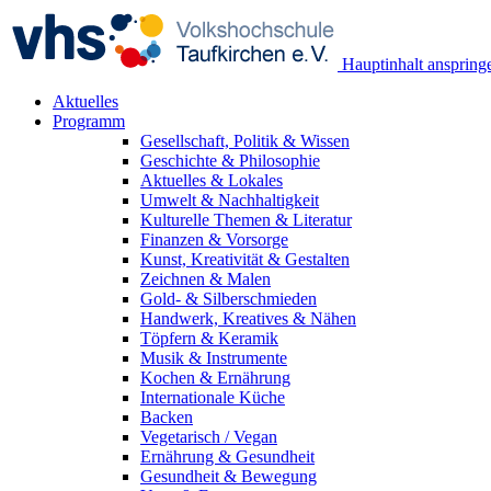
Hauptinhalt anspring
Aktuelles
Programm
Gesellschaft, Politik & Wissen
Geschichte & Philosophie
Aktuelles & Lokales
Umwelt & Nachhaltigkeit
Kulturelle Themen & Literatur
Finanzen & Vorsorge
Kunst, Kreativität & Gestalten
Zeichnen & Malen
Gold- & Silberschmieden
Handwerk, Kreatives & Nähen
Töpfern & Keramik
Musik & Instrumente
Kochen & Ernährung
Internationale Küche
Backen
Vegetarisch / Vegan
Ernährung & Gesundheit
Gesundheit & Bewegung