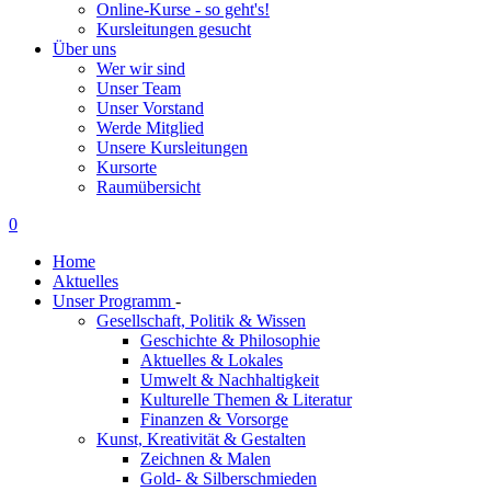
Online-Kurse - so geht's!
Kursleitungen gesucht
Über uns
Wer wir sind
Unser Team
Unser Vorstand
Werde Mitglied
Unsere Kursleitungen
Kursorte
Raumübersicht
0
Home
Aktuelles
Unser Programm
-
Gesellschaft, Politik & Wissen
Geschichte & Philosophie
Aktuelles & Lokales
Umwelt & Nachhaltigkeit
Kulturelle Themen & Literatur
Finanzen & Vorsorge
Kunst, Kreativität & Gestalten
Zeichnen & Malen
Gold- & Silberschmieden