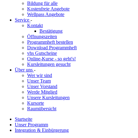
Bildung für alle
Kostenfreie Angebote
Wellpass Angebote
Service
-
Kontakt
Bestätigung
Öffnungszeiten
Programmheft bestellen
Download Programmheft
vhs Gutscheine
Online-Kurse - so geht's!
Kursleitungen gesucht
Über uns
-
Wer wir sind
Unser Team
Unser Vorstand
Werde Mitglied
Unsere Kursleitungen
Kursorte
Raumübersicht
Startseite
Unser Programm
Integration & Einbürgerung