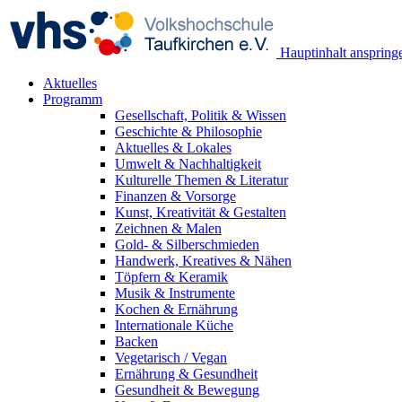
Hauptinhalt anspring
Aktuelles
Programm
Gesellschaft, Politik & Wissen
Geschichte & Philosophie
Aktuelles & Lokales
Umwelt & Nachhaltigkeit
Kulturelle Themen & Literatur
Finanzen & Vorsorge
Kunst, Kreativität & Gestalten
Zeichnen & Malen
Gold- & Silberschmieden
Handwerk, Kreatives & Nähen
Töpfern & Keramik
Musik & Instrumente
Kochen & Ernährung
Internationale Küche
Backen
Vegetarisch / Vegan
Ernährung & Gesundheit
Gesundheit & Bewegung