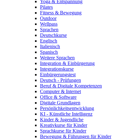
Yoga & Entspannung
Pilates
Fitness & Bewegung
Outdoor
Wellpass
Sprachen
Deutschkurse
Englisch
Italienisch
Spanisch
Weitere Sprachen
Integration & Einbürgerung
Integrationskurse
Einbürgerungstest
Deutsch - Prüfungen
Beruf & Digitale Kompetenzen
Computer & Internet
Office & Software
Digitale Grundlagen
Persönlichkeitsentwicklung
KI - Künstliche Intelligenz
Kinder & Jugendliche
Kreativkurse für Kinder
Sprachkurse für Kinder
Bewegung & Führungen für Kinder