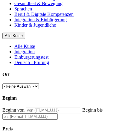
Gesundheit & Bewegung
Sprachen
Beruf & Digitale Kompetenzen
Integration & Einbürgerung
Kinder & Jugendliche
Alle Kurse
Alle Kurse
Integration
Einbürgerungstest
Deutsch - Prüfung
Ort
Beginn
Beginn von
Beginn bis
Preis