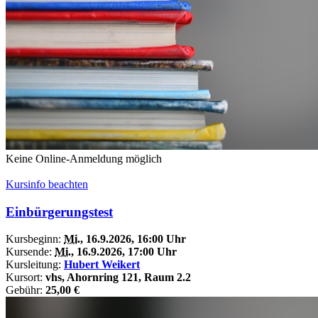
Keine Online-Anmeldung möglich
Kursinfo beachten
Einbürgerungstest
Kursbeginn:
Mi.
, 16.9.2026, 16:00 Uhr
Kursende:
Mi.
, 16.9.2026, 17:00 Uhr
Kursleitung:
Hubert Weikert
Kursort:
vhs, Ahornring 121, Raum 2.2
Gebühr:
25,00 €