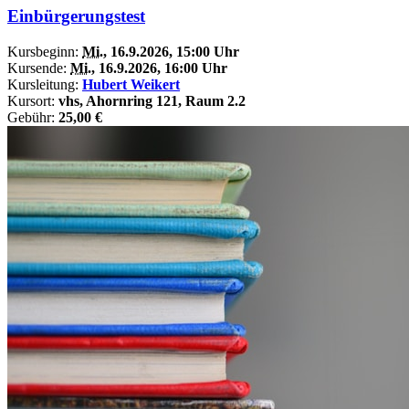
Einbürgerungstest
Kursbeginn:
Mi.
, 16.9.2026, 15:00 Uhr
Kursende:
Mi.
, 16.9.2026, 16:00 Uhr
Kursleitung:
Hubert Weikert
Kursort:
vhs, Ahornring 121, Raum 2.2
Gebühr:
25,00 €