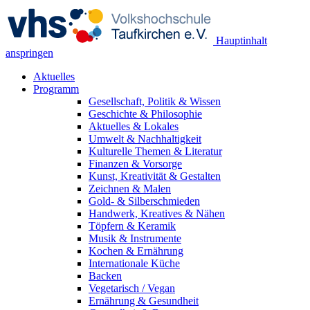
Hauptinhalt
anspringen
Aktuelles
Programm
Gesellschaft, Politik & Wissen
Geschichte & Philosophie
Aktuelles & Lokales
Umwelt & Nachhaltigkeit
Kulturelle Themen & Literatur
Finanzen & Vorsorge
Kunst, Kreativität & Gestalten
Zeichnen & Malen
Gold- & Silberschmieden
Handwerk, Kreatives & Nähen
Töpfern & Keramik
Musik & Instrumente
Kochen & Ernährung
Internationale Küche
Backen
Vegetarisch / Vegan
Ernährung & Gesundheit