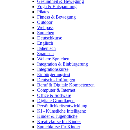
Gesundheit & Bewegung
Yoga & Entspannung
Pilates
Fitness & Bewegung
Outdoor
Wellpass
Sprachen
Deutschkurse
Englisch
Italienisch
Spanisch
Weitere Sprachen
Integration & Einbürgerung
Integrationskurse
Einbürgerungstest
Deutsch - Prüfungen
Beruf & Digitale Kompetenzen
Computer & Internet
Office & Software
Digitale Grundlagen
Persönlichkeitsentwicklung
KI - Künstliche Intelligenz
Kinder & Jugendliche
Kreativkurse für Kinder
Sprachkurse für Kinder