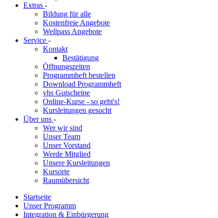
Extras
-
Bildung für alle
Kostenfreie Angebote
Wellpass Angebote
Service
-
Kontakt
Bestätigung
Öffnungszeiten
Programmheft bestellen
Download Programmheft
vhs Gutscheine
Online-Kurse - so geht's!
Kursleitungen gesucht
Über uns
-
Wer wir sind
Unser Team
Unser Vorstand
Werde Mitglied
Unsere Kursleitungen
Kursorte
Raumübersicht
Startseite
Unser Programm
Integration & Einbürgerung