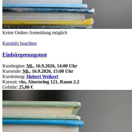
Keine Online-Anmeldung möglich
Kursinfo beachten
Einbürgerungstest
Kursbeginn:
Mi.
, 16.9.2026, 14:00 Uhr
Kursende:
Mi.
, 16.9.2026, 15:00 Uhr
Kursleitung:
Hubert Weikert
Kursort:
vhs, Ahornring 121, Raum 2.2
Gebühr:
25,00 €