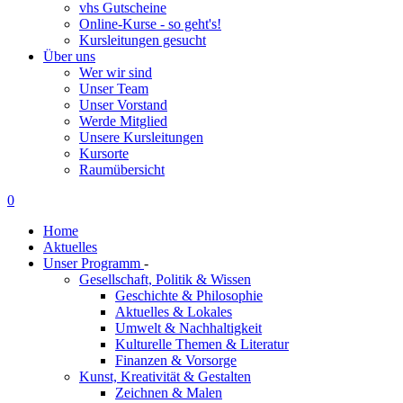
vhs Gutscheine
Online-Kurse - so geht's!
Kursleitungen gesucht
Über uns
Wer wir sind
Unser Team
Unser Vorstand
Werde Mitglied
Unsere Kursleitungen
Kursorte
Raumübersicht
0
Home
Aktuelles
Unser Programm
-
Gesellschaft, Politik & Wissen
Geschichte & Philosophie
Aktuelles & Lokales
Umwelt & Nachhaltigkeit
Kulturelle Themen & Literatur
Finanzen & Vorsorge
Kunst, Kreativität & Gestalten
Zeichnen & Malen