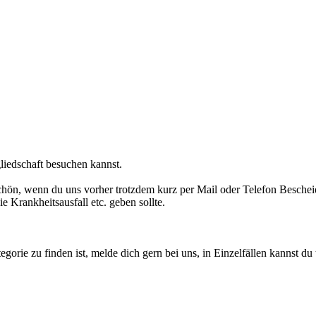
liedschaft besuchen kannst.
chön, wenn du uns vorher trotzdem kurz per Mail oder Telefon Bescheid g
ie Krankheitsausfall etc. geben sollte.
gorie zu finden ist, melde dich gern bei uns, in Einzelfällen kannst du