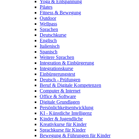
Yoga & Entspannung
Pilates
Fitness & Bewegung
Outdoor
Wellpass
Sprachen
Deutschkurse
Englisch
Italienisch
Spanisch
Weitere Sprachen
Integration & Einbürgerung
Integrationskurse
Einbürgerungstest
Deutsch - Prüfungen
Beruf & Digitale Kompetenzen
Computer & Internet
Office & Software
Digitale Grundlagen
Persönlichkeitsentwicklung
KI - Künstliche Intelligenz
Kinder & Jugendliche
Kreativkurse für Kinder
Sprachkurse für Kinder
Bewegung & Führungen für Kinder