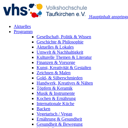
Hauptinhalt anspring
Aktuelles
Programm
Gesellschaft, Politik & Wissen
Geschichte & Philosophie
Aktuelles & Lokales
Umwelt & Nachhaltigkeit
Kulturelle Themen & Literatur
Finanzen & Vorsorge
Kunst, Kreativität & Gestalten
Zeichnen & Malen
Gold- & Silberschmieden
Handwerk, Kreatives & Nähen
Töpfern & Keramik
Musik & Instrumente
Kochen & Ernährung
Internationale Küche
Backen
Vegetarisch / Vegan
Ernährung & Gesundheit
Gesundheit & Bewegung