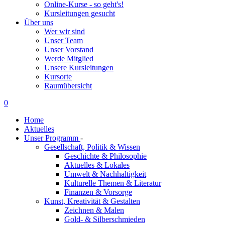
Online-Kurse - so geht's!
Kursleitungen gesucht
Über uns
Wer wir sind
Unser Team
Unser Vorstand
Werde Mitglied
Unsere Kursleitungen
Kursorte
Raumübersicht
0
Home
Aktuelles
Unser Programm
-
Gesellschaft, Politik & Wissen
Geschichte & Philosophie
Aktuelles & Lokales
Umwelt & Nachhaltigkeit
Kulturelle Themen & Literatur
Finanzen & Vorsorge
Kunst, Kreativität & Gestalten
Zeichnen & Malen
Gold- & Silberschmieden