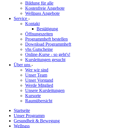
Bildung für alle
Kostenfreie Angebote
Wellpass Angebote
Service
-
Kontakt
Bestätigung
Öffnungszeiten
Programmheft bestellen
Download Programmheft
vhs Gutscheine
Online-Kurse - so geht's!
Kursleitungen gesucht
Über uns
-
Wer wir sind
Unser Team
Unser Vorstand
Werde Mitglied
Unsere Kursleitungen
Kursorte
Raumübersicht
Startseite
Unser Programm
Gesundheit & Bewegung
Wellpass